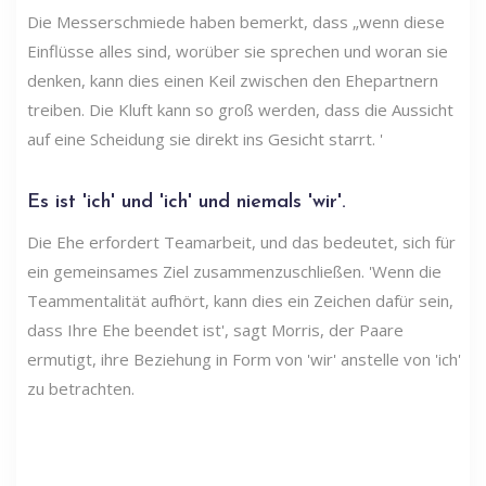
Die Messerschmiede haben bemerkt, dass „wenn diese
Einflüsse alles sind, worüber sie sprechen und woran sie
denken, kann dies einen Keil zwischen den Ehepartnern
treiben. Die Kluft kann so groß werden, dass die Aussicht
auf eine Scheidung sie direkt ins Gesicht starrt. '
Es ist 'ich' und 'ich' und niemals 'wir'.
Die Ehe erfordert Teamarbeit, und das bedeutet, sich für
ein gemeinsames Ziel zusammenzuschließen. 'Wenn die
Teammentalität aufhört, kann dies ein Zeichen dafür sein,
dass Ihre Ehe beendet ist', sagt Morris, der Paare
ermutigt, ihre Beziehung in Form von 'wir' anstelle von 'ich'
zu betrachten.