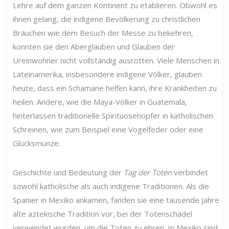
Lehre auf dem ganzen Kontinent zu etablieren. Obwohl es
ihnen gelang, die indigene Bevölkerung zu christlichen
Bräuchen wie dem Besuch der Messe zu bekehren,
konnten sie den Aberglauben und Glauben der
Ureinwohner nicht vollständig ausrotten. Viele Menschen in
Lateinamerika, insbesondere indigene Völker, glauben
heute, dass ein Schamane helfen kann, ihre Krankheiten zu
heilen. Andere, wie die Maya-Völker in Guatemala,
hinterlassen traditionelle Spirituosenopfer in katholischen
Schreinen, wie zum Beispiel eine Vogelfeder oder eine
Glücksmünze.
Geschichte und Bedeutung der
Tag der Toten
verbindet
sowohl katholische als auch indigene Traditionen. Als die
Spanier in Mexiko ankamen, fanden sie eine tausende Jahre
alte aztekische Tradition vor, bei der Totenschädel
verwendet wurden, um die Toten zu ehren. In Mexiko sind