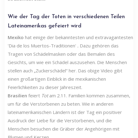
Wie der Tag der Toten in verschiedenen Teilen
Lateinamerikas gefeiert wird
Mexiko
hat einige der bekanntesten und extravagantesten
'Dia de los Muertos-Traditionen'
.
Dazu gehören das
Tragen von Schädelmasken oder das Bemalen des
Gesichts, um wie ein Schädel auszusehen. Die Menschen
stellen auch „Zuckerschädel“ her.
Das obige Video gibt
einen großartigen Einblick in die mexikanischen
Feierlichkeiten zu dieser Jahreszeit.
Brasilien
feiert
Tot
am 2.11. Familien kommen zusammen,
um für die Verstorbenen zu beten. Wie in anderen
lateinamerikanischen Ländern ist der Tag ein positiver
Ausdruck der Liebe für die Verstorbenen, und die
Menschen besuchen die Gräber der Angehörigen mit
Blumen und Kerzen.