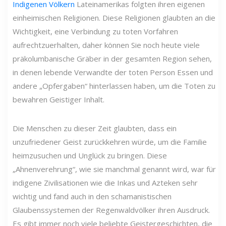
Indigenen Völkern
Lateinamerikas folgten ihren eigenen
einheimischen Religionen. Diese Religionen glaubten an die
Wichtigkeit, eine Verbindung zu toten Vorfahren
aufrechtzuerhalten, daher können Sie noch heute viele
präkolumbanische Gräber in der gesamten Region sehen,
in denen lebende Verwandte der toten Person Essen und
andere „Opfergaben“ hinterlassen haben, um die Toten zu
bewahren Geistiger Inhalt.
Die Menschen zu dieser Zeit glaubten, dass ein
unzufriedener Geist zurückkehren würde, um die Familie
heimzusuchen und Unglück zu bringen. Diese
„Ahnenverehrung“, wie sie manchmal genannt wird, war für
indigene Zivilisationen wie die Inkas und Azteken sehr
wichtig und fand auch in den schamanistischen
Glaubenssystemen der Regenwaldvölker ihren Ausdruck.
Es gibt immer noch viele beliebte Geistergeschichten, die