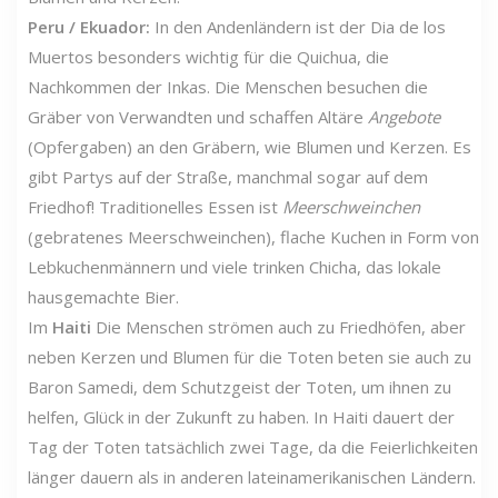
Peru / Ekuador:
In den Andenländern ist der Dia de los
Muertos besonders wichtig für die Quichua, die
Nachkommen der Inkas. Die Menschen besuchen die
Gräber von Verwandten und schaffen Altäre
Angebote
(Opfergaben) an den Gräbern, wie Blumen und Kerzen. Es
gibt Partys auf der Straße, manchmal sogar auf dem
Friedhof! Traditionelles Essen ist
Meerschweinchen
(gebratenes Meerschweinchen), flache Kuchen in Form von
Lebkuchenmännern und viele trinken Chicha, das lokale
hausgemachte Bier.
Im
Haiti
Die Menschen strömen auch zu Friedhöfen, aber
neben Kerzen und Blumen für die Toten beten sie auch zu
Baron Samedi, dem Schutzgeist der Toten, um ihnen zu
helfen, Glück in der Zukunft zu haben. In Haiti dauert der
Tag der Toten tatsächlich zwei Tage, da die Feierlichkeiten
länger dauern als in anderen lateinamerikanischen Ländern.