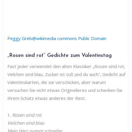
Peggy Greb@wikimedia commons Public Domain
„Rosen sind rot“ Gedichte zum Valentinstag
Fast jeder verwendet den alten Klassiker „Rosen sind rot,
Veilchen sind blau, Zucker ist süß und du auch“, Gedicht auf
Valentinskarten, die sie verschicken, aber warum
versuchen Sie nicht etwas Originelleres und schenken Sie
Ihrem Schatz etwas anderes der Rest.
1.
Rosen sind rot
Veilchen sind blau
Mein Herz pumpt schneller