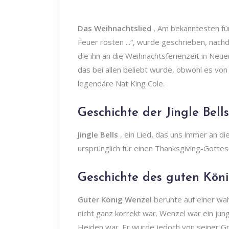
Das Weihnachtslied
,
Am bekanntesten für
Feuer rösten ...“, wurde geschrieben, nach
die ihn an die Weihnachtsferienzeit in Neu
das bei allen beliebt wurde, obwohl es v
legendäre Nat King Cole.
Geschichte der Jingle Bells
Jingle Bells
, ein Lied, das uns immer an di
ursprünglich für einen Thanksgiving-Gotte
Geschichte des guten Kön
Guter König Wenzel
beruhte auf einer wa
nicht ganz korrekt war. Wenzel war ein j
Heiden war. Er wurde jedoch von seiner Gr