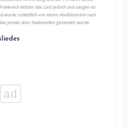
rankreich liebten das Lied jedoch und sangen es
ed wurde schließlich von einem Abolitionisten nach
 das jemals über Radiowellen gesendet wurde.
liedes
ad