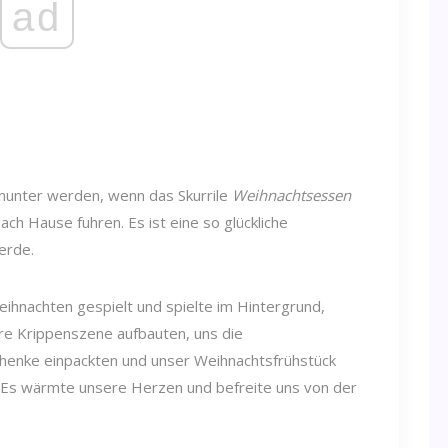
ad
 munter werden, wenn das Skurrile
Weihnachtsessen
ach Hause fuhren. Es ist eine so glückliche
erde.
ihnachten gespielt und spielte im Hintergrund,
re Krippenszene aufbauten, uns die
henke einpackten und unser Weihnachtsfrühstück
Es wärmte unsere Herzen und befreite uns von der