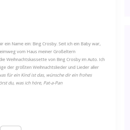
r ein Name ein: Bing Crosby. Seit ich ein Baby war,
m Heimweg vom Haus meiner Großeltern
 die Weihnachtskassette von Bing Crosby im Auto. Ich
nige der größten Weihnachtslieder und Lieder aller
was für ein Kind ist das, wünsche dir ein frohes
rst du, was ich höre, Pat-a-Pan