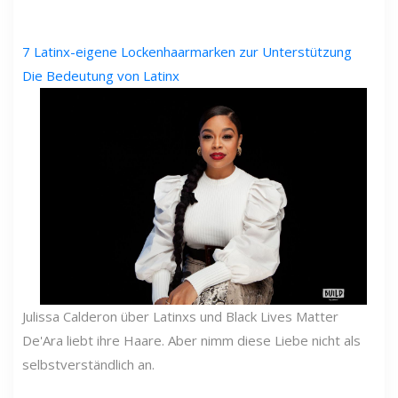
7 Latinx-eigene Lockenhaarmarken zur Unterstützung
Die Bedeutung von Latinx
Julissa Calderon über Latinxs und Black Lives Matter
De'Ara liebt ihre Haare. Aber nimm diese Liebe nicht als
selbstverständlich an.