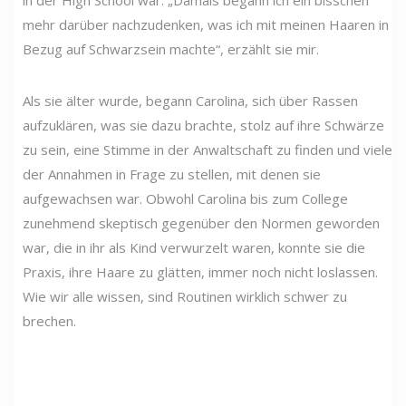
in der High School war. „Damals begann ich ein bisschen
mehr darüber nachzudenken, was ich mit meinen Haaren in
Bezug auf Schwarzsein machte“, erzählt sie mir.
Als sie älter wurde, begann Carolina, sich über Rassen
aufzuklären, was sie dazu brachte, stolz auf ihre Schwärze
zu sein, eine Stimme in der Anwaltschaft zu finden und viele
der Annahmen in Frage zu stellen, mit denen sie
aufgewachsen war. Obwohl Carolina bis zum College
zunehmend skeptisch gegenüber den Normen geworden
war, die in ihr als Kind verwurzelt waren, konnte sie die
Praxis, ihre Haare zu glätten, immer noch nicht loslassen.
Wie wir alle wissen, sind Routinen wirklich schwer zu
brechen.