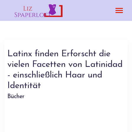
Latinx finden Erforscht die
vielen Facetten von Latinidad
- einschließlich Haar und
Identität
Bücher