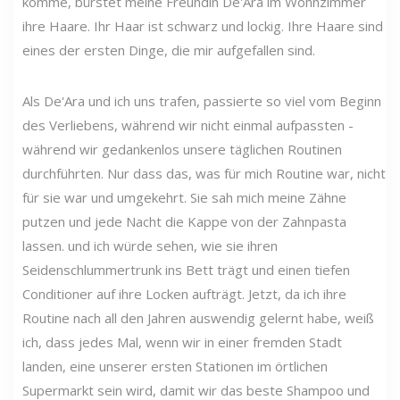
komme, bürstet meine Freundin De'Ara im Wohnzimmer
ihre Haare. Ihr Haar ist schwarz und lockig. Ihre Haare sind
eines der ersten Dinge, die mir aufgefallen sind.
Als De'Ara und ich uns trafen, passierte so viel vom Beginn
des Verliebens, während wir nicht einmal aufpassten -
während wir gedankenlos unsere täglichen Routinen
durchführten. Nur dass das, was für mich Routine war, nicht
für sie war und umgekehrt. Sie sah mich meine Zähne
putzen und jede Nacht die Kappe von der Zahnpasta
lassen. und ich würde sehen, wie sie ihren
Seidenschlummertrunk ins Bett trägt und einen tiefen
Conditioner auf ihre Locken aufträgt. Jetzt, da ich ihre
Routine nach all den Jahren auswendig gelernt habe, weiß
ich, dass jedes Mal, wenn wir in einer fremden Stadt
landen, eine unserer ersten Stationen im örtlichen
Supermarkt sein wird, damit wir das beste Shampoo und