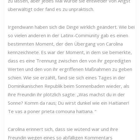
zu lassen, aber jedes Mal wurde sie entweder von Angst
überwältigt oder fand es zu unpraktisch.
Irgendwann haben sich die Dinge wirklich geändert. Wie bei
so vielen anderen in der Latinx-Community gab es einen
bestimmten Moment, der den Übergang von Carolina
kennzeichnete. Es war der Moment, in dem sie bemerkte,
dass es eine Trennung zwischen den von ihr gepredigten
Werten und den von ihr ergriffenen Maßnahmen zu geben
schien. Wie sie erzählt, fand sie sich eines Tages in der
Dominikanischen Republik beim Sonnenbaden wieder, als
ihre Freundin ihr plötzlich sagte: „Was machst du in der
Sonne? Komm da raus; Du wirst dunkel wie ein Haitianer!
Te vas a poner prieta comouna haitiana. “
Carolina erinnert sich, dass sie wütend war und ihre
Freundin wegen eines so abfälligen Kommentars