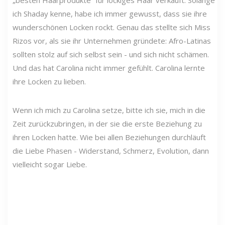
„besten Haarprodukte“ für lockiges Haar verkauft. Solange
ich Shaday kenne, habe ich immer gewusst, dass sie ihre
wunderschönen Locken rockt. Genau das stellte sich Miss
Rizos vor, als sie ihr Unternehmen gründete: Afro-Latinas
sollten stolz auf sich selbst sein - und sich nicht schämen.
Und das hat Carolina nicht immer gefühlt. Carolina lernte
ihre Locken zu lieben.
Wenn ich mich zu Carolina setze, bitte ich sie, mich in die
Zeit zurückzubringen, in der sie die erste Beziehung zu
ihren Locken hatte. Wie bei allen Beziehungen durchläuft
die Liebe Phasen - Widerstand, Schmerz, Evolution, dann
vielleicht sogar Liebe.