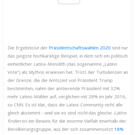
Die Ergebnisse der
Präsidentschaftswahlen 2020
sind nur
das jüngste hochkarätige Beispiel, in dem sich ein politisch
einheitlicher Latinx-Monolith (das sogenannte „Latino
Vote“) als Mythos erwiesen hat. Trotz der Turbulenzen an
der Grenze, die die Amtszeit von Präsident Trump
bestimmten, nahm der amtierende Präsident mit 32%
mehr Latino-Wähler auf, verglichen mit 28% im Jahr 2016,
so CNN. Es ist klar, dass die Latinx-Community nicht alle
gleich abstimmt - weil sie es sind
nicht
das gleiche.
Latinx
finden
ist ein Beweis für die enorme Vielfalt innerhalb der
Bevölkerungsgruppe, aus der sich zusammensetzt
18%