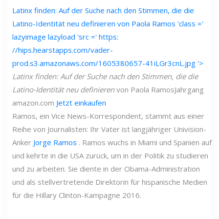
Latinx finden: Auf der Suche nach den Stimmen, die die
Latino-Identität neu definieren von Paola Ramos 'class =' ​​
lazyimage lazyload 'src =' https:
//hips.hearstapps.com/vader-
prod.s3.amazonaws.com/1605380657-41iLGr3cnL.jpg '>
Latinx finden: Auf der Suche nach den Stimmen, die die
Latino-Identität neu definieren
von Paola Ramos
Jahrgang
amazon.com
Jetzt einkaufen
Ramos, ein Vice News-Korrespondent, stammt aus einer
Reihe von Journalisten: Ihr Vater ist langjähriger Univision-
Anker
Jorge Ramos
. Ramos wuchs in Miami und Spanien auf
und kehrte in die USA zurück, um in der Politik zu studieren
und zu arbeiten. Sie diente in der Obama-Administration
und als stellvertretende Direktorin für hispanische Medien
für die Hillary Clinton-Kampagne 2016.