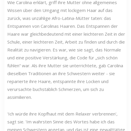
Wie Carolina erklärt, griff ihre Mutter ohne allgemeines
Wissen über den Umgang mit lockigem Haar auf das
zurück, was unzählige Afro-Latina-Mütter taten: das
Entspannen von Carolinas Haaren. Das Entspannen der
Haare war gleichbedeutend mit einer leichteren Zeit in der
Schule, einer leichteren Zeit, Arbeit zu finden und durch die
Realität zu navigieren. Es war, wie sie sagt, das Normale
und eine positive Verstärkung, die Code für „sich schön
fühlen“ war. Als ihre Mutter sie unterrichtete, gab Carolina
dieselben Traditionen an ihre Schwestern weiter - sie
reparierte ihre Haare, entspannte ihre Locken und
verursachte buchstäblich Schmerzen, um sich zu
assimilieren.
'Ich würde ihre Kopfhaut mit dem Relaxer verbrennen',
sagt sie. 'Im wahrsten Sinne des Wortes habe ich das
meinen Schwestern angetan, und das ist eine gewalttätige