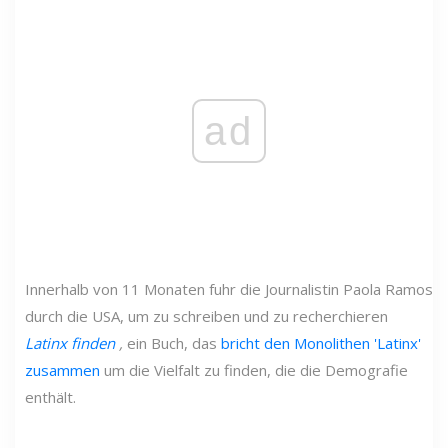
ad
Innerhalb von 11 Monaten fuhr die Journalistin Paola Ramos
durch die USA, um zu schreiben und zu recherchieren
Latinx finden
,
ein Buch, das
bricht den Monolithen 'Latinx'
zusammen
um die Vielfalt zu finden, die die Demografie
enthält.