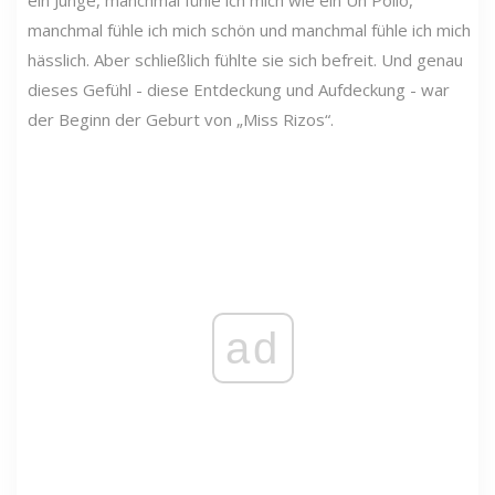
ein Junge, manchmal fühle ich mich wie ein Un Pollo,
manchmal fühle ich mich schön und manchmal fühle ich mich
hässlich. Aber schließlich fühlte sie sich befreit. Und genau
dieses Gefühl - diese Entdeckung und Aufdeckung - war
der Beginn der Geburt von „Miss Rizos“.
ad