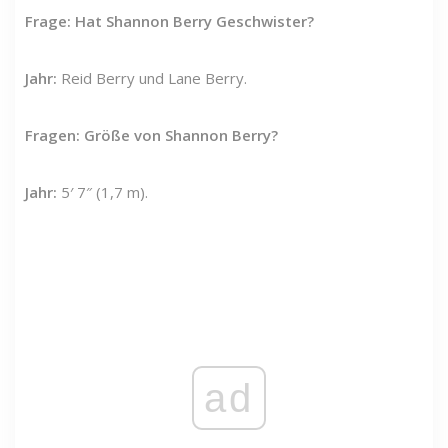
Frage: Hat Shannon Berry Geschwister?
Jahr:
Reid Berry und Lane Berry.
Fragen: Größe von Shannon Berry?
Jahr:
5′ 7″ (1,7 m).
ad