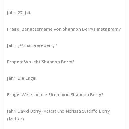
Jahr:
27. Juli.
Frage: Benutzername von Shannon Berrys Instagram?
Jahr:
„@shangraceberry.“
Fragen: Wo lebt Shannon Berry?
Jahr:
Die Engel.
Frage: Wer sind die Eltern von Shannon Berry?
Jahr:
David Berry (Vater) und Nerissa Sutcliffe Berry
(Mutter).