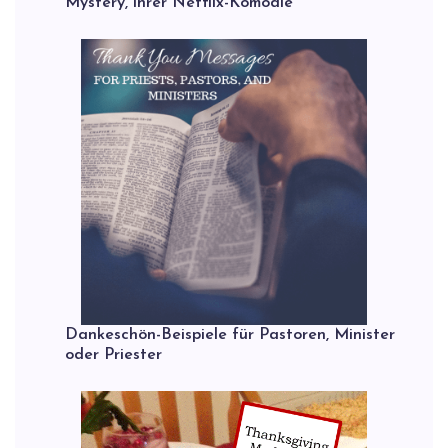
Mystery, ihrer Netflix-Komödie
Dankeschön-Beispiele für Pastoren, Minister
oder Priester