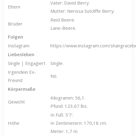
Vater: David Berry.
Eltern
Mutter: Nerissa Sutcliffe Berry.
Reid Beere.
Brüder
Lane-Beere.
Folgen
Instagram
https://www.instagram.com/shangraceb
Liebesleben
Single | Engagiert
Single.
Irgendein Ex-
Nö.
Freund
Körpermaße
Kilogramm: 56,1.
Gewicht
Pfund: 123,67 lbs.
In Fuß: 5'7'.
Höhe
In Zentimetern: 170,18 cm.
Meter: 1,7 m.