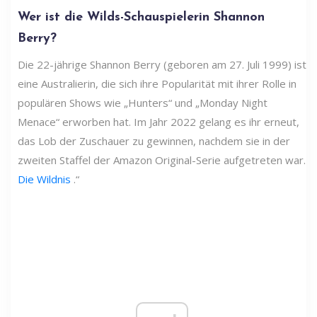
Wer ist die Wilds-Schauspielerin Shannon
Berry?
Die 22-jährige Shannon Berry (geboren am 27. Juli 1999) ist
eine Australierin, die sich ihre Popularität mit ihrer Rolle in
populären Shows wie „Hunters“ und „Monday Night
Menace“ erworben hat. Im Jahr 2022 gelang es ihr erneut,
das Lob der Zuschauer zu gewinnen, nachdem sie in der
zweiten Staffel der Amazon Original-Serie aufgetreten war.
Die Wildnis
.“