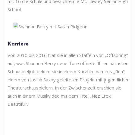
mit 16 die Schule und besuchte die Mt. Lawley Senior High
School.
Karriere
Von 2010 bis 2016 trat sie in allen Staffeln von „Offspring“
auf, was Shannon Berry neue Tore öffnete. Ihren nächsten
Schauspieljob bekam sie in einem Kurzfilm namens „Run“,
einem von Josiah Saxby geleiteten Projekt mit jugendlichen
Theaterschauspielern. In der Zwischenzeit erschien sie
auch in einem Musikvideo mit dem Titel „Nez Erok:
Beautiful“.