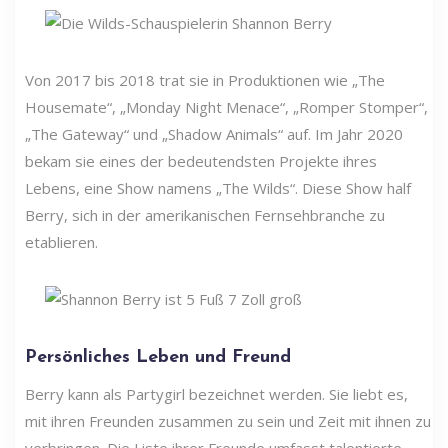
Von 2017 bis 2018 trat sie in Produktionen wie „The
Housemate“, „Monday Night Menace“, „Romper Stomper“,
„The Gateway“ und „Shadow Animals“ auf. Im Jahr 2020
bekam sie eines der bedeutendsten Projekte ihres
Lebens, eine Show namens „The Wilds“. Diese Show half
Berry, sich in der amerikanischen Fernsehbranche zu
etablieren.
Persönliches Leben und Freund
Berry kann als Partygirl bezeichnet werden. Sie liebt es,
mit ihren Freunden zusammen zu sein und Zeit mit ihnen zu
verbringen. Die Liste ihrer Freunde umfasst talentierte