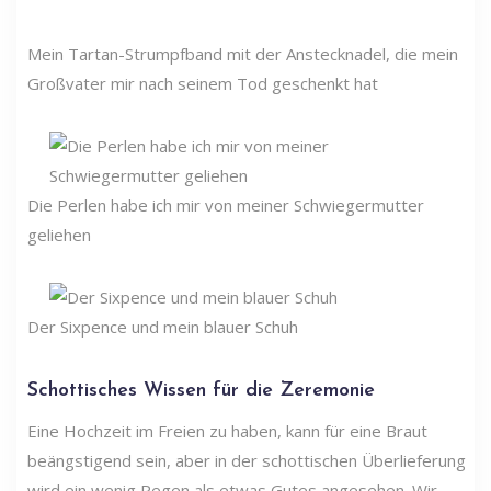
Mein Tartan-Strumpfband mit der Anstecknadel, die mein
Großvater mir nach seinem Tod geschenkt hat
Die Perlen habe ich mir von meiner Schwiegermutter
geliehen
Der Sixpence und mein blauer Schuh
Schottisches Wissen für die Zeremonie
Eine Hochzeit im Freien zu haben, kann für eine Braut
beängstigend sein, aber in der schottischen Überlieferung
wird ein wenig Regen als etwas Gutes angesehen. Wir