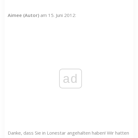
Aimee (Autor)
am 15. Juni 2012:
ad
Danke, dass Sie in Lonestar angehalten haben! Wir hatten