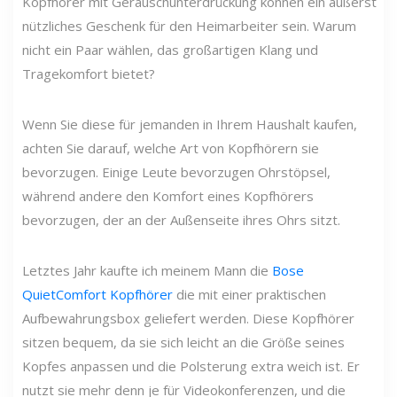
Kopfhörer mit Geräuschunterdrückung können ein äußerst
nützliches Geschenk für den Heimarbeiter sein. Warum
nicht ein Paar wählen, das großartigen Klang und
Tragekomfort bietet?
Wenn Sie diese für jemanden in Ihrem Haushalt kaufen,
achten Sie darauf, welche Art von Kopfhörern sie
bevorzugen. Einige Leute bevorzugen Ohrstöpsel,
während andere den Komfort eines Kopfhörers
bevorzugen, der an der Außenseite ihres Ohrs sitzt.
Letztes Jahr kaufte ich meinem Mann die
Bose
QuietComfort Kopfhörer
die mit einer praktischen
Aufbewahrungsbox geliefert werden. Diese Kopfhörer
sitzen bequem, da sie sich leicht an die Größe seines
Kopfes anpassen und die Polsterung extra weich ist. Er
nutzt sie mehr denn je für Videokonferenzen, und die