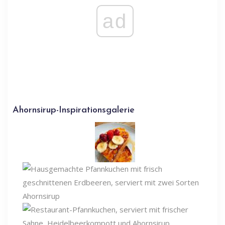
ad
Ahornsirup-Inspirationsgalerie