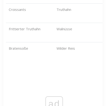
Croissants
Truthahn
Frittierter Truthahn
Walnüsse
Bratensoße
Wilder Reis
ad