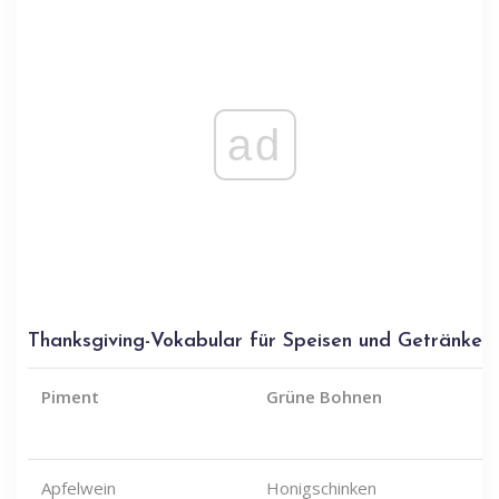
ad
Thanksgiving-Vokabular für Speisen und Getränke
Piment
Grüne Bohnen
Apfelwein
Honigschinken