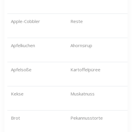
Apple-Cobbler
Reste
Apfelkuchen
Ahornsirup
Apfelsoße
Kartoffelpüree
Kekse
Muskatnuss
Brot
Pekannusstorte