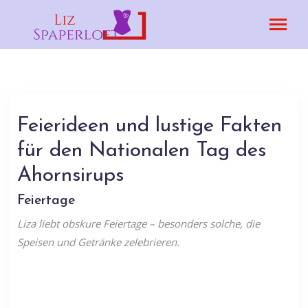
Feierideen und lustige Fakten
für den Nationalen Tag des
Ahornsirups
Feiertage
Liza liebt obskure Feiertage – besonders solche, die
Speisen und Getränke zelebrieren.