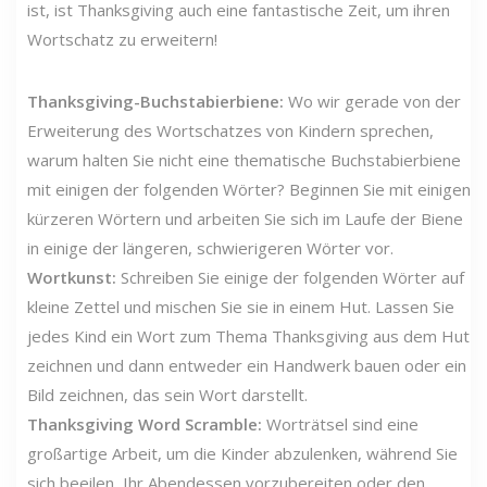
ist, ist Thanksgiving auch eine fantastische Zeit, um ihren
Wortschatz zu erweitern!
Thanksgiving-Buchstabierbiene:
Wo wir gerade von der
Erweiterung des Wortschatzes von Kindern sprechen,
warum halten Sie nicht eine thematische Buchstabierbiene
mit einigen der folgenden Wörter? Beginnen Sie mit einigen
kürzeren Wörtern und arbeiten Sie sich im Laufe der Biene
in einige der längeren, schwierigeren Wörter vor.
Wortkunst:
Schreiben Sie einige der folgenden Wörter auf
kleine Zettel und mischen Sie sie in einem Hut. Lassen Sie
jedes Kind ein Wort zum Thema Thanksgiving aus dem Hut
zeichnen und dann entweder ein Handwerk bauen oder ein
Bild zeichnen, das sein Wort darstellt.
Thanksgiving Word Scramble:
Worträtsel sind eine
großartige Arbeit, um die Kinder abzulenken, während Sie
sich beeilen, Ihr Abendessen vorzubereiten oder den