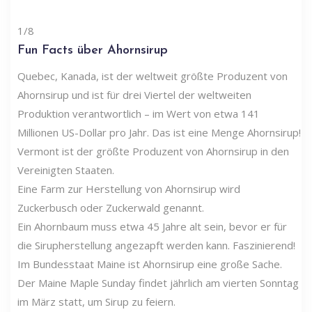
1/8
Fun Facts über Ahornsirup
Quebec, Kanada, ist der weltweit größte Produzent von
Ahornsirup und ist für drei Viertel der weltweiten
Produktion verantwortlich – im Wert von etwa 141
Millionen US-Dollar pro Jahr. Das ist eine Menge Ahornsirup!
Vermont ist der größte Produzent von Ahornsirup in den
Vereinigten Staaten.
Eine Farm zur Herstellung von Ahornsirup wird
Zuckerbusch oder Zuckerwald genannt.
Ein Ahornbaum muss etwa 45 Jahre alt sein, bevor er für
die Sirupherstellung angezapft werden kann. Faszinierend!
Im Bundesstaat Maine ist Ahornsirup eine große Sache.
Der Maine Maple Sunday findet jährlich am vierten Sonntag
im März statt, um Sirup zu feiern.