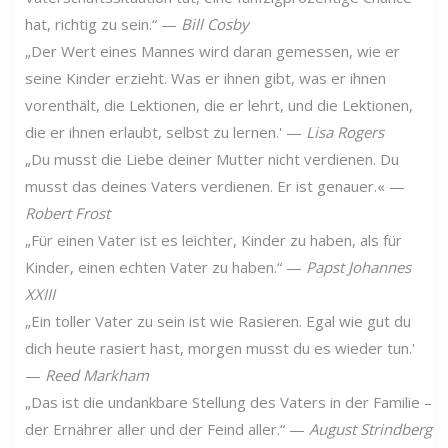
hat, richtig zu sein.“ —
Bill Cosby
„Der Wert eines Mannes wird daran gemessen, wie er
seine Kinder erzieht. Was er ihnen gibt, was er ihnen
vorenthält, die Lektionen, die er lehrt, und die Lektionen,
die er ihnen erlaubt, selbst zu lernen.' —
Lisa Rogers
„Du musst die Liebe deiner Mutter nicht verdienen. Du
musst das deines Vaters verdienen. Er ist genauer.« —
Robert Frost
„Für einen Vater ist es leichter, Kinder zu haben, als für
Kinder, einen echten Vater zu haben.“ —
Papst Johannes
XXIII
„Ein toller Vater zu sein ist wie Rasieren. Egal wie gut du
dich heute rasiert hast, morgen musst du es wieder tun.'
—
Reed Markham
„Das ist die undankbare Stellung des Vaters in der Familie –
der Ernährer aller und der Feind aller.“ —
August Strindberg