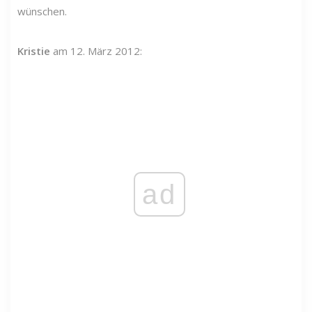
wünschen.
Kristie
am 12. März 2012:
ad