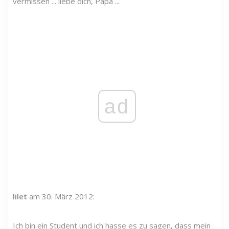
vermissen ... liebe dich, Papa ...
ad
lilet
am 30. März 2012:
Ich bin ein Student und ich hasse es zu sagen, dass mein