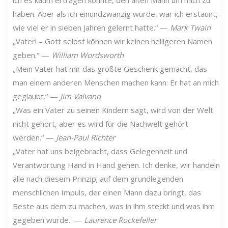
haben. Aber als ich einundzwanzig wurde, war ich erstaunt,
wie viel er in sieben Jahren gelernt hatte.“ —
Mark Twain
„Vater! – Gott selbst können wir keinen heiligeren Namen
geben.“ —
William Wordsworth
„Mein Vater hat mir das größte Geschenk gemacht, das
man einem anderen Menschen machen kann: Er hat an mich
geglaubt.“ —
Jim Valvano
„Was ein Vater zu seinen Kindern sagt, wird von der Welt
nicht gehört, aber es wird für die Nachwelt gehört
werden.“ —
Jean-Paul Richter
„Vater hat uns beigebracht, dass Gelegenheit und
Verantwortung Hand in Hand gehen. Ich denke, wir handeln
alle nach diesem Prinzip; auf dem grundlegenden
menschlichen Impuls, der einen Mann dazu bringt, das
Beste aus dem zu machen, was in ihm steckt und was ihm
gegeben wurde.' —
Laurence Rockefeller