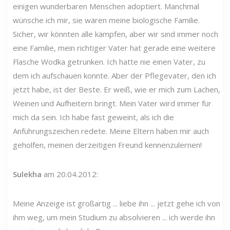
einigen wunderbaren Menschen adoptiert. Manchmal
wünsche ich mir, sie wären meine biologische Familie.
Sicher, wir könnten alle kämpfen, aber wir sind immer noch
eine Familie, mein richtiger Vater hat gerade eine weitere
Flasche Wodka getrunken. Ich hatte nie einen Vater, zu
dem ich aufschauen konnte. Aber der Pflegevater, den ich
jetzt habe, ist der Beste. Er weiß, wie er mich zum Lachen,
Weinen und Aufheitern bringt. Mein Vater wird immer für
mich da sein. Ich habe fast geweint, als ich die
Anführungszeichen redete. Meine Eltern haben mir auch
geholfen, meinen derzeitigen Freund kennenzulernen!
Sulekha
am 20.04.2012:
Meine Anzeige ist großartig ... liebe ihn ... jetzt gehe ich von
ihm weg, um mein Studium zu absolvieren ... ich werde ihn