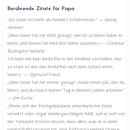
Berührende Zitate für Papa
„Ein Vater ist mehr als hundert Schulmeister.“ —
Georg
Herbert
„Mein Vater hat mir nicht gesagt, wie ich zu leben habe; er
lebte, und lassen Sie mich ihm dabei zusehen.« —
Clarence
Budington Kelland
'Ich kann mir kein Bedürfnis in der Kindheit vorstellen, das
so stark ist wie das Bedürfnis nach dem Schutz eines
Vaters.' —
Sigmund Freud
„Mein Vater hat mir immer gesagt: ‚Finde einen Job, den du
liebst, und du musst keinen Tag in deinem Leben arbeiten.“
—
Jim Fuchs
„Wenn sich der frischgebackene amerikanische Vater
verwirrt oder sogar niedergeschlagen fühlt, soll er sich von
der Tatsache trösten lassen, dass alles, was er in einer
Vaterschaftssituation tut, eine fünfzigprozentige Chance