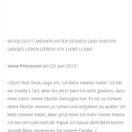
MÖGE GOTT MEINEN VATER SEGNEN UND IHM EIN
LANGES LEBEN GEBEN. ICH LIEBE U DAD
seine Prinzessin
am 02. Juni 2013:
I Dont Wat Shud, sage ich.. Ich liebe meinen Vater. Ich bin
ein Daddy's Girl, aber bis jetzt kann ich nicht glauben, dass
mein Vater meine Mutter betrogen hat. Es ist so schwer,
deine Mutter weinen zu sehen und aufgeben zu wollen. Ich
liebe meinen Vater, aber jetzt liebe ich mehr meine Mama.
Ich bin verrückt nach dir Papa!! Ich hasse dich! Bitte komm
zurück! Bitte reparieren Sie unsere Familie. :(