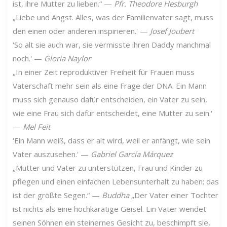
ist, ihre Mutter zu lieben.“ —
Pfr. Theodore Hesburgh
„Liebe und Angst. Alles, was der Familienvater sagt, muss
den einen oder anderen inspirieren.' —
Josef Joubert
'So alt sie auch war, sie vermisste ihren Daddy manchmal
noch.' —
Gloria Naylor
„In einer Zeit reproduktiver Freiheit für Frauen muss
Vaterschaft mehr sein als eine Frage der DNA. Ein Mann
muss sich genauso dafür entscheiden, ein Vater zu sein,
wie eine Frau sich dafür entscheidet, eine Mutter zu sein.'
—
Mel Feit
'Ein Mann weiß, dass er alt wird, weil er anfängt, wie sein
Vater auszusehen.' —
Gabriel García Márquez
„Mutter und Vater zu unterstützen, Frau und Kinder zu
pflegen und einen einfachen Lebensunterhalt zu haben; das
ist der größte Segen.“ —
Buddha
„Der Vater einer Tochter
ist nichts als eine hochkarätige Geisel. Ein Vater wendet
seinen Söhnen ein steinernes Gesicht zu, beschimpft sie,