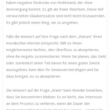
haben negative Eindrücke von Wohlstand, der ohne
Anstrengung kommt. Es gilt als freier Reichtum. Diese tief
verwurzelten Glaubenssätze sind nicht leicht loszuwerden.
Es gibt jedoch einen Weg, sie zu umgehen.
Falls die Antwort auf Ihre Frage nach dem „Warum“ Ihren
moralischen Werten entspricht, fällt es Ihnen
möglicherweise leichter, den Überfluss zu akzeptieren,
ohne ihn negativ zu konnotieren. Wenn Sie planen, das Geld
oder zumindest einen Teil davon für einen guten Zweck
auszugeben, kann dies Ihr Gewissen beruhigen und Sie
dazu bringen, es zu akzeptieren.
Die Antwort auf die Frage „Wann“ kann Wunder bewirken,
dass Sie konzentriert bleiben. Es ist leicht, das Interesse
an dem Prozess zu verlieren, wenn die Dauer der
Wartezeit nicht bekannt ist. Wenn Sie wissen, „wann“ sich