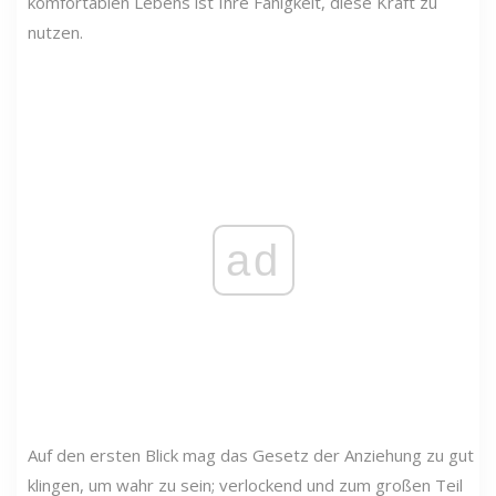
komfortablen Lebens ist Ihre Fähigkeit, diese Kraft zu
nutzen.
ad
Auf den ersten Blick mag das Gesetz der Anziehung zu gut
klingen, um wahr zu sein; verlockend und zum großen Teil