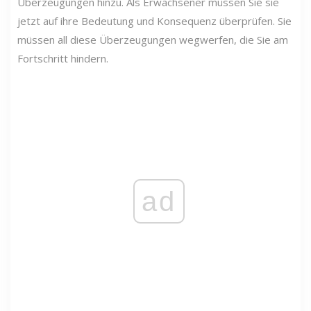
Überzeugungen hinzu. Als Erwachsener müssen Sie sie
jetzt auf ihre Bedeutung und Konsequenz überprüfen. Sie
müssen all diese Überzeugungen wegwerfen, die Sie am
Fortschritt hindern.
ad