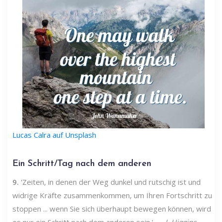
Lucas Calra auf Unsplash
Ein Schritt/Tag nach dem anderen
9.
'Zeiten, in denen der Weg dunkel und rutschig ist und
widrige Kräfte zusammenkommen, um Ihren Fortschritt zu
stoppen ... wenn Sie sich überhaupt bewegen können, wird
es nur ein Schritt nach dem anderen sein.' —
J. Higgins