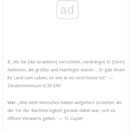
ad
3.
‚Als Sie [die Israeliten] vorrückten, verdrängte Er [Gott]
Nationen, die größer und mächtiger waren … Er gab Ihnen
ihr Land zum Leben, so wie er es noch heute tut.“ —
Deuteronomium 4:38 ERV
Vier.
„Wie viele Menschen haben aufgehört zu beten, als
die Tür der Barmherzigkeit gerade dabei war, sich zu
öffnen! Vorwärts gehen.' —
TL Cuyler