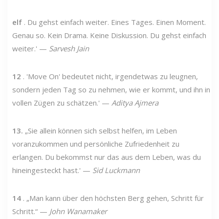
elf
. Du gehst einfach weiter. Eines Tages. Einen Moment.
Genau so. Kein Drama. Keine Diskussion. Du gehst einfach
weiter.' —
Sarvesh Jain
12
. 'Move On' bedeutet nicht, irgendetwas zu leugnen,
sondern jeden Tag so zu nehmen, wie er kommt, und ihn in
vollen Zügen zu schätzen.' —
Aditya Ajmera
13.
„Sie allein können sich selbst helfen, im Leben
voranzukommen und persönliche Zufriedenheit zu
erlangen. Du bekommst nur das aus dem Leben, was du
hineingesteckt hast.' —
Sid Luckmann
14
. „Man kann über den höchsten Berg gehen, Schritt für
Schritt.“ —
John Wanamaker