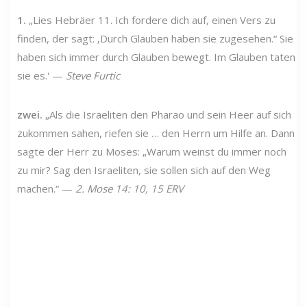
1.
„Lies Hebräer 11. Ich fordere dich auf, einen Vers zu
finden, der sagt: ‚Durch Glauben haben sie zugesehen.“ Sie
haben sich immer durch Glauben bewegt. Im Glauben taten
sie es.' —
Steve Furtic
zwei.
„Als die Israeliten den Pharao und sein Heer auf sich
zukommen sahen, riefen sie … den Herrn um Hilfe an. Dann
sagte der Herr zu Moses: „Warum weinst du immer noch
zu mir? Sag den Israeliten, sie sollen sich auf den Weg
machen.“ —
2. Mose 14: 10, 15 ERV