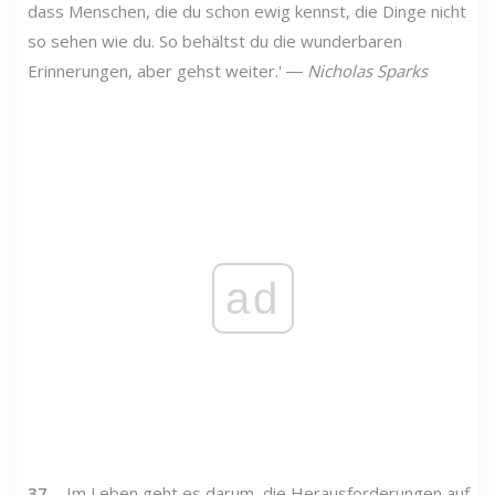
dass Menschen, die du schon ewig kennst, die Dinge nicht
so sehen wie du. So behältst du die wunderbaren
Erinnerungen, aber gehst weiter.' ―
Nicholas Sparks
ad
37
. „Im Leben geht es darum, die Herausforderungen auf