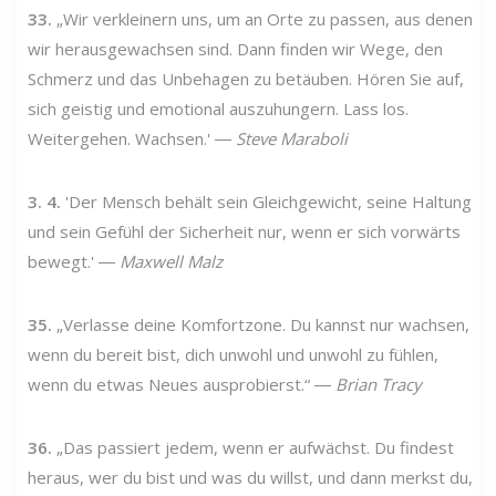
33.
„Wir verkleinern uns, um an Orte zu passen, aus denen
wir herausgewachsen sind. Dann finden wir Wege, den
Schmerz und das Unbehagen zu betäuben. Hören Sie auf,
sich geistig und emotional auszuhungern. Lass los.
Weitergehen. Wachsen.' ―
Steve Maraboli
3. 4.
'Der Mensch behält sein Gleichgewicht, seine Haltung
und sein Gefühl der Sicherheit nur, wenn er sich vorwärts
bewegt.' ―
Maxwell Malz
35.
„Verlasse deine Komfortzone. Du kannst nur wachsen,
wenn du bereit bist, dich unwohl und unwohl zu fühlen,
wenn du etwas Neues ausprobierst.“ ―
Brian Tracy
36.
„Das passiert jedem, wenn er aufwächst. Du findest
heraus, wer du bist und was du willst, und dann merkst du,