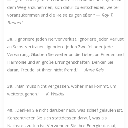
dem Weg anzunehmen, sich dafür zu entscheiden, weiter
voranzukommen und die Reise zu genießen.“ ―
Roy T.
Bennett
38.
„Ignoriere jeden Nervenverlust, ignoriere jeden Verlust
an Selbstvertrauen, ignoriere jeden Zweifel oder jede
Verwirrung. Glauben Sie weiter an die Liebe, an Frieden und
Harmonie und an große Errungenschaften. Denken Sie
daran, Freude ist Ihnen nicht fremd.' ―
Anne Reis
39.
„Man muss nicht vergessen, woher man kommt, um
weiterzugehen.“ ―
K. Weidel
40.
„Denken Sie nicht darüber nach, was schief gelaufen ist.
Konzentrieren Sie sich stattdessen darauf, was als
Nächstes zu tun ist. Verwenden Sie Ihre Energie darauf,