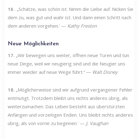
16
. „Schätze, was schön ist. Nimm die Liebe auf. Nicken Sie
dem zu, was gut und wahr ist. Und dann einen Schritt nach
dem anderen vorgehen.' —
Kathy Freston
Neue Möglichkeiten
17.
„Wir bewegen uns weiter, öffnen neue Türen und tun
neue Dinge, weil wir neugierig sind und die Neugier uns
immer wieder auf neue Wege führt.“ ―
Walt Disney
18.
„Möglicherweise sind wir aufgrund vergangener Fehler
entmutigt. Trotzdem bleibt uns nichts anderes übrig, als
weiterzumachen. Das Leben besteht aus überstürzten
Anfängen und vorzeitigen Enden. Uns bleibt nichts anderes
übrig, als von vorne zu beginnen.' —
J. Vaughan