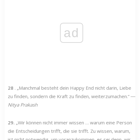
ad
28
. „Manchmal besteht dein Happy End nicht darin, Liebe
zu finden, sondern die Kraft zu finden, weiterzumachen.“ ―
Nitya Prakash
29.
„Wir können nicht immer wissen … warum eine Person
die Entscheidungen trifft, die sie trifft. Zu wissen, warum,
ist nicht notwendig, um voranzukommen, es sei denn, wir