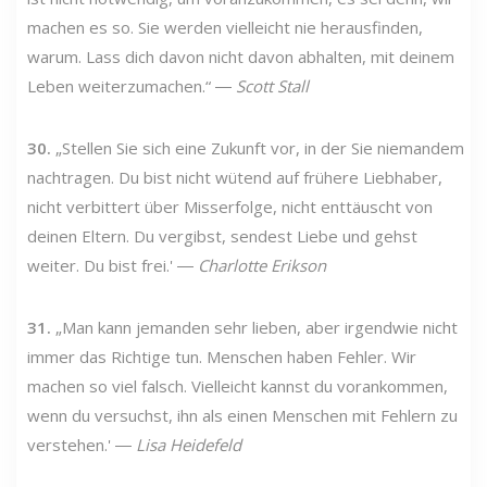
machen es so. Sie werden vielleicht nie herausfinden,
warum. Lass dich davon nicht davon abhalten, mit deinem
Leben weiterzumachen.“ ―
Scott Stall
30.
„Stellen Sie sich eine Zukunft vor, in der Sie niemandem
nachtragen. Du bist nicht wütend auf frühere Liebhaber,
nicht verbittert über Misserfolge, nicht enttäuscht von
deinen Eltern. Du vergibst, sendest Liebe und gehst
weiter. Du bist frei.' ―
Charlotte Erikson
31.
„Man kann jemanden sehr lieben, aber irgendwie nicht
immer das Richtige tun. Menschen haben Fehler. Wir
machen so viel falsch. Vielleicht kannst du vorankommen,
wenn du versuchst, ihn als einen Menschen mit Fehlern zu
verstehen.' ―
Lisa Heidefeld