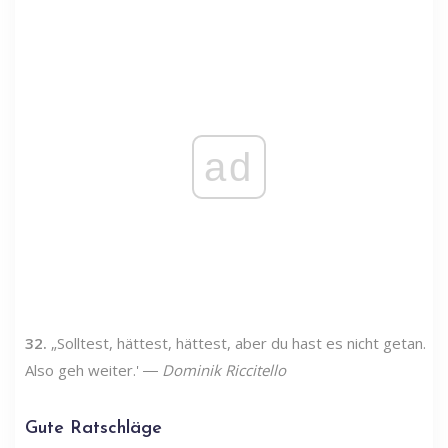
ad
32.
„Solltest, hättest, hättest, aber du hast es nicht getan.
Also geh weiter.' ―
Dominik Riccitello
Gute Ratschläge