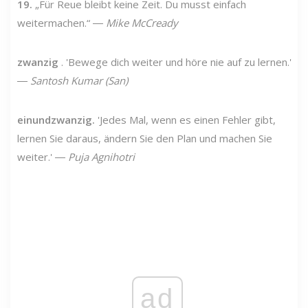
19.
„Für Reue bleibt keine Zeit. Du musst einfach
weitermachen.“ ―
Mike McCready
zwanzig
. 'Bewege dich weiter und höre nie auf zu lernen.'
―
Santosh Kumar (San)
einundzwanzig.
'Jedes Mal, wenn es einen Fehler gibt,
lernen Sie daraus, ändern Sie den Plan und machen Sie
weiter.' ―
Puja Agnihotri
ad