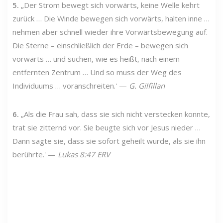
5.
„Der Strom bewegt sich vorwärts, keine Welle kehrt
zurück … Die Winde bewegen sich vorwärts, halten inne …
nehmen aber schnell wieder ihre Vorwärtsbewegung auf.
Die Sterne – einschließlich der Erde – bewegen sich
vorwärts … und suchen, wie es heißt, nach einem
entfernten Zentrum … Und so muss der Weg des
Individuums … voranschreiten.' —
G. Gilfillan
6.
„Als die Frau sah, dass sie sich nicht verstecken konnte,
trat sie zitternd vor. Sie beugte sich vor Jesus nieder …
Dann sagte sie, dass sie sofort geheilt wurde, als sie ihn
berührte.' —
Lukas 8:47 ERV