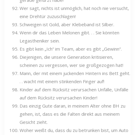
gerade gefurzt habe!
Wer sagt, nichts ist unmöglich, hat noch nie versucht,
eine Drehtür zuzuschlagen!
Schweigen ist Gold, aber Klebeband ist Silber.
Wenn dir das Leben Melonen gibt. . . Sie könnten
Legastheniker sein.
Es gibt kein „Ich“ im Team, aber es gibt „Gewinn“.
Diejenigen, die unsere Generation kritisieren,
scheinen zu vergessen, wer sie großgezogen hat!
Mann, der mit einem juckenden Hintern ins Bett geht.
. . wacht mit einem stinkenden Finger auf!
Kinder auf dem Rücksitz verursachen Unfälle, Unfälle
auf dem Rücksitz verursachen Kinder!
Das einzig Gute daran, in meinem Alter ohne BH zu
gehen, ist, dass es die Falten direkt aus meinem
Gesicht zieht.
Woher weißt du, dass du zu betrunken bist, um Auto