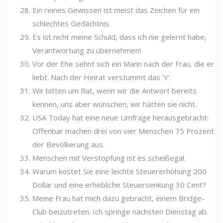
Ein reines Gewissen ist meist das Zeichen für ein
schlechtes Gedächtnis.
Es ist nicht meine Schuld, dass ich nie gelernt habe,
Verantwortung zu übernehmen!
Vor der Ehe sehnt sich ein Mann nach der Frau, die er
liebt. Nach der Heirat verstummt das 'Y'.
Wir bitten um Rat, wenn wir die Antwort bereits
kennen, uns aber wünschen, wir hätten sie nicht.
USA Today hat eine neue Umfrage herausgebracht:
Offenbar machen drei von vier Menschen 75 Prozent
der Bevölkerung aus.
Menschen mit Verstopfung ist es scheißegal.
Warum kostet Sie eine leichte Steuererhöhung 200
Dollar und eine erhebliche Steuersenkung 30 Cent?
Meine Frau hat mich dazu gebracht, einem Bridge-
Club beizutreten. Ich springe nächsten Dienstag ab.