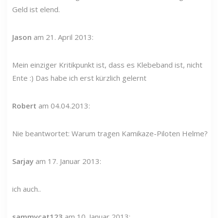
Geld ist elend.
Jason
am 21. April 2013:
Mein einziger Kritikpunkt ist, dass es Klebeband ist, nicht
Ente :) Das habe ich erst kürzlich gelernt
Robert
am 04.04.2013:
Nie beantwortet: Warum tragen Kamikaze-Piloten Helme?
Sarjay
am 17. Januar 2013:
ich auch..
sammycat123
am 10. Januar 2013: