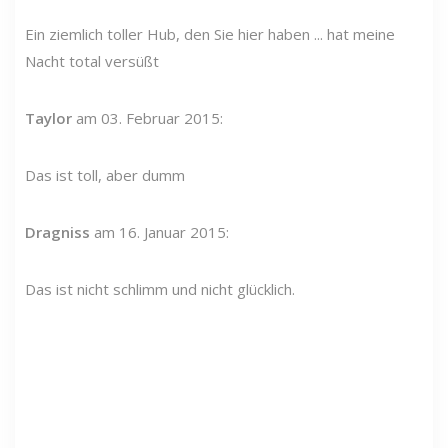
Ein ziemlich toller Hub, den Sie hier haben ... hat meine
Nacht total versüßt
Taylor
am 03. Februar 2015:
Das ist toll, aber dumm
Dragniss
am 16. Januar 2015:
Das ist nicht schlimm und nicht glücklich.