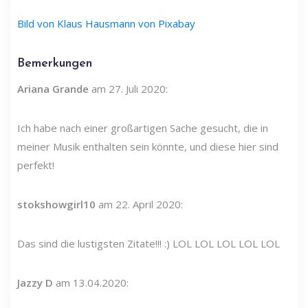
Bild von Klaus Hausmann von Pixabay
Bemerkungen
Ariana Grande
am 27. Juli 2020:
Ich habe nach einer großartigen Sache gesucht, die in
meiner Musik enthalten sein könnte, und diese hier sind
perfekt!
stokshowgirl10
am 22. April 2020:
Das sind die lustigsten Zitate!!! :) LOL LOL LOL LOL LOL
Jazzy D
am 13.04.2020: