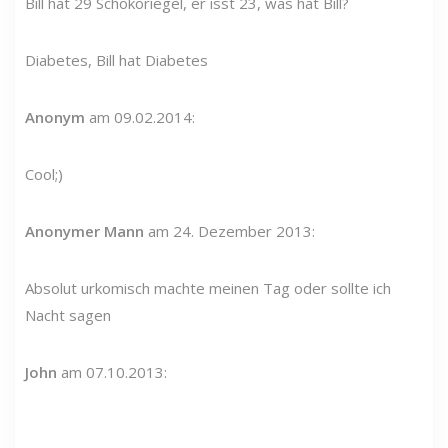
Bill hat 29 Schokoriegel, er isst 23, was hat Bill?
Diabetes, Bill hat Diabetes
Anonym
am 09.02.2014:
Cool;)
Anonymer Mann
am 24. Dezember 2013:
Absolut urkomisch machte meinen Tag oder sollte ich
Nacht sagen
John
am 07.10.2013: