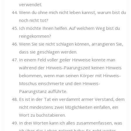
verwendet.
Wenn du ohne mich nicht leben kannst, warum bist du
noch nicht tot?
Ich möchte Ihnen helfen. Auf welchem ​​Weg bist du
reingekommen?
Wenn Sie sie nicht schlagen können, arrangieren Sie,
dass sie geschlagen werden.
In einem Feld voller geiler Hinweise konnte man
während der Hinweis-Paarungszeit keinen Hinweis
bekommen, wenn man seinen Körper mit Hinweis-
Moschus einschmierte und den Hinweis-
Paarungstanz aufführte.
Es ist in der Tat ein verdammt armer Verstand, dem
nicht mindestens zwei Möglichkeiten einfallen, ein
Wort zu buchstabieren.
In drei Worten kann ich alles zusammenfassen, was
ich über das Leben gelernt habe: Es geht weiter.