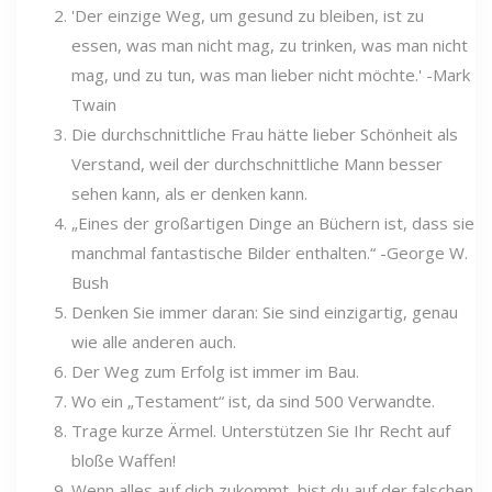
'Der einzige Weg, um gesund zu bleiben, ist zu
essen, was man nicht mag, zu trinken, was man nicht
mag, und zu tun, was man lieber nicht möchte.' -Mark
Twain
Die durchschnittliche Frau hätte lieber Schönheit als
Verstand, weil der durchschnittliche Mann besser
sehen kann, als er denken kann.
„Eines der großartigen Dinge an Büchern ist, dass sie
manchmal fantastische Bilder enthalten.“ -George W.
Bush
Denken Sie immer daran: Sie sind einzigartig, genau
wie alle anderen auch.
Der Weg zum Erfolg ist immer im Bau.
Wo ein „Testament“ ist, da sind 500 Verwandte.
Trage kurze Ärmel. Unterstützen Sie Ihr Recht auf
bloße Waffen!
Wenn alles auf dich zukommt, bist du auf der falschen