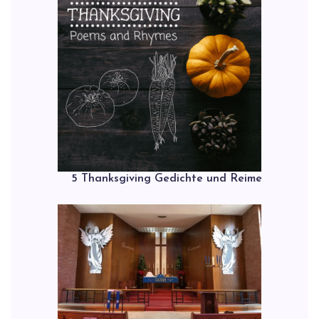
5 Thanksgiving Gedichte und Reime