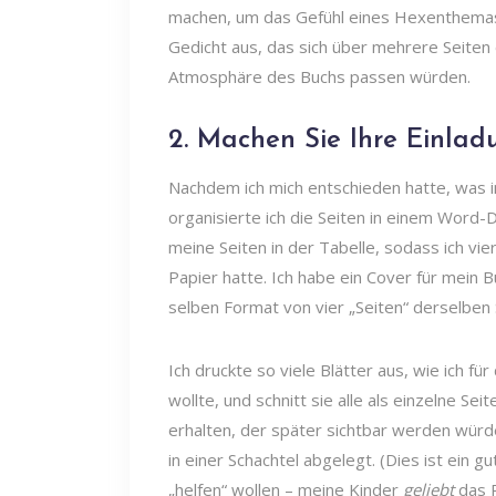
machen, um das Gefühl eines Hexenthemas f
Gedicht aus, das sich über mehrere Seiten e
Atmosphäre des Buchs passen würden.
2. Machen Sie Ihre Einla
Nachdem ich mich entschieden hatte, was 
organisierte ich die Seiten in einem Word-
meine Seiten in der Tabelle, sodass ich vie
Papier hatte. Ich habe ein Cover für mein B
selben Format von vier „Seiten“ derselben 
Ich druckte so viele Blätter aus, wie ich fü
wollte, und schnitt sie alle als einzelne Se
erhalten, der später sichtbar werden würde
in einer Schachtel abgelegt. (Dies ist ein g
„helfen“ wollen – meine Kinder
geliebt
das P