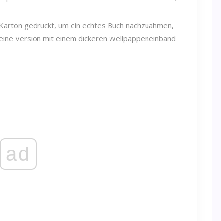
 Karton gedruckt, um ein echtes Buch nachzuahmen,
h eine Version mit einem dickeren Wellpappeneinband
ad