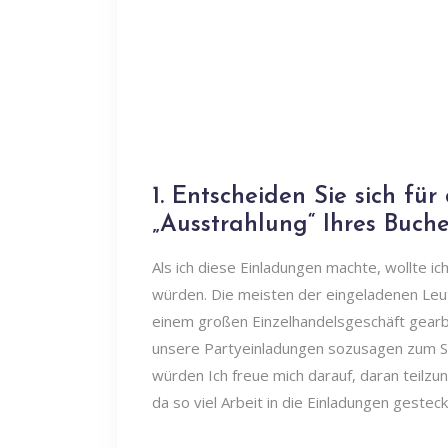
1. Entscheiden Sie sich fü
„Ausstrahlung“ Ihres Buch
Als ich diese Einladungen machte, wollte i
würden. Die meisten der eingeladenen Leu
einem großen Einzelhandelsgeschäft gearbe
unsere Partyeinladungen sozusagen zum S
würden Ich freue mich darauf, daran teilz
da so viel Arbeit in die Einladungen gestec