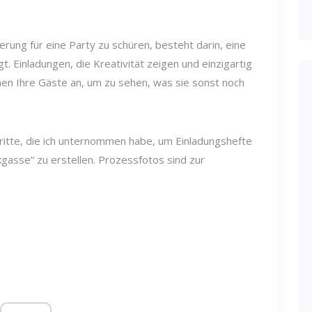
erung für eine Party zu schüren, besteht darin, eine
t. Einladungen, die Kreativität zeigen und einzigartig
ehen Ihre Gäste an, um zu sehen, was sie sonst noch
chritte, die ich unternommen habe, um Einladungshefte
gasse“ zu erstellen. Prozessfotos sind zur