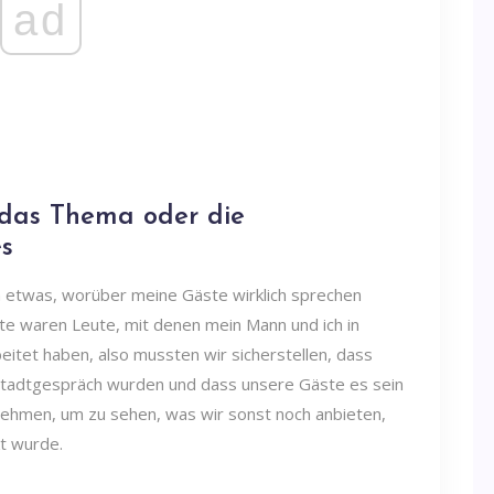
ad
r das Thema oder die
es
ch etwas, worüber meine Gäste wirklich sprechen
te waren Leute, mit denen mein Mann und ich in
itet haben, also mussten wir sicherstellen, dass
tadtgespräch wurden und dass unsere Gäste es sein
unehmen, um zu sehen, was wir sonst noch anbieten,
kt wurde.