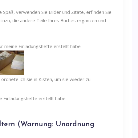
ie Spaß, verwenden Sie Bilder und Zitate, erfinden Sie
hinzu, die andere Teile Ihres Buches ergänzen und
ne Einladungshefte erstellt habe.
 altern (Warnung: Unordnung