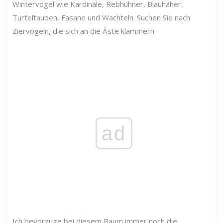
Wintervögel wie Kardinäle, Rebhühner, Blauhäher,
Turteltauben, Fasane und Wachteln. Suchen Sie nach
Ziervögeln, die sich an die Äste klammern.
ad
Ich bevorzuge bei diesem Baum immer noch die