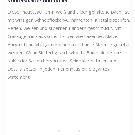
Winterwunderland-Baum
Dieser hauptsächlich in Weiß und Silber gehaltene Baum ist
mit winzigen Schneeflocken-Ornamenten, Kristalleiszapfen,
Perlen, weißen und silbernen Bändern geschmückt. Mit
Glaskugeln in klassischen Farben wie Lavendel, Malve,
Burgund und Mattgrün können auch bunte Akzente gesetzt
werden. Wenn Sie fertig sind, wird Ihr Baum die frische
Kühle der Saison hervorrufen. Seine klaren Linien und
Details setzen in jedem Ferienhaus ein elegantes
Statement.