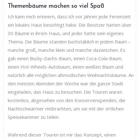
Themenbäume machen so viel Spaß
Ich kann mich erinnern, dass ich vor Jahren jede Ferienzeit
ein lokales Haus besichtigt habe. Die Besitzer hatten über
30 Bäume in ihrem Haus, und jeder hatte sein eigenes
Thema. Die Bäume standen buchstäblich in jedem Raum –
manche groß, manche klein und manche dazwischen. Es
gab einen Bucky-Dachs-Baum, einen Coca-Cola-Baum,
einen Hot-Wheels-Autobaum, einen weißen Baum und
natürlich alle möglichen altmodischen Weihnachtsbäume. An
den meisten Abenden der Woche war die ganze Stadt
eingeladen, das Haus zu besuchen. Die Touren waren
kostenlos, abgesehen von den Konservenspenden, die
Nachtschwärmer mitbrachten, um sie mit der örtlichen
Speisekammer zu teilen.
Während dieser Touren ist mir das Konzept, einen