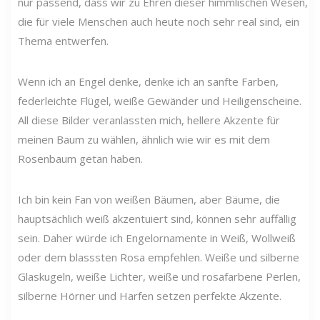
nur passend, dass wir zu Ehren dieser himmlischen Wesen,
die für viele Menschen auch heute noch sehr real sind, ein
Thema entwerfen.
Wenn ich an Engel denke, denke ich an sanfte Farben,
federleichte Flügel, weiße Gewänder und Heiligenscheine.
All diese Bilder veranlassten mich, hellere Akzente für
meinen Baum zu wählen, ähnlich wie wir es mit dem
Rosenbaum getan haben.
Ich bin kein Fan von weißen Bäumen, aber Bäume, die
hauptsächlich weiß akzentuiert sind, können sehr auffällig
sein. Daher würde ich Engelornamente in Weiß, Wollweiß
oder dem blasssten Rosa empfehlen. Weiße und silberne
Glaskugeln, weiße Lichter, weiße und rosafarbene Perlen,
silberne Hörner und Harfen setzen perfekte Akzente.