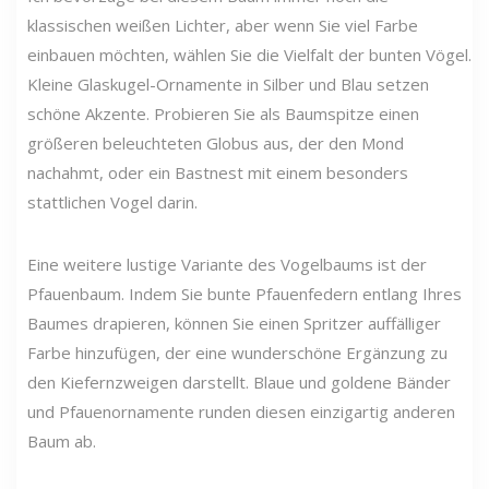
klassischen weißen Lichter, aber wenn Sie viel Farbe
einbauen möchten, wählen Sie die Vielfalt der bunten Vögel.
Kleine Glaskugel-Ornamente in Silber und Blau setzen
schöne Akzente. Probieren Sie als Baumspitze einen
größeren beleuchteten Globus aus, der den Mond
nachahmt, oder ein Bastnest mit einem besonders
stattlichen Vogel darin.
Eine weitere lustige Variante des Vogelbaums ist der
Pfauenbaum. Indem Sie bunte Pfauenfedern entlang Ihres
Baumes drapieren, können Sie einen Spritzer auffälliger
Farbe hinzufügen, der eine wunderschöne Ergänzung zu
den Kiefernzweigen darstellt. Blaue und goldene Bänder
und Pfauenornamente runden diesen einzigartig anderen
Baum ab.