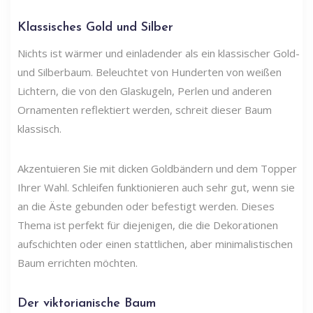
Klassisches Gold und Silber
Nichts ist wärmer und einladender als ein klassischer Gold-
und Silberbaum. Beleuchtet von Hunderten von weißen
Lichtern, die von den Glaskugeln, Perlen und anderen
Ornamenten reflektiert werden, schreit dieser Baum
klassisch.
Akzentuieren Sie mit dicken Goldbändern und dem Topper
Ihrer Wahl. Schleifen funktionieren auch sehr gut, wenn sie
an die Äste gebunden oder befestigt werden. Dieses
Thema ist perfekt für diejenigen, die die Dekorationen
aufschichten oder einen stattlichen, aber minimalistischen
Baum errichten möchten.
Der viktorianische Baum