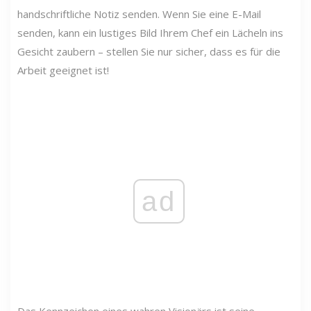
handschriftliche Notiz senden. Wenn Sie eine E-Mail
senden, kann ein lustiges Bild Ihrem Chef ein Lächeln ins
Gesicht zaubern – stellen Sie nur sicher, dass es für die
Arbeit geeignet ist!
ad
Das Kennzeichen eines wahren Visionärs ist seine