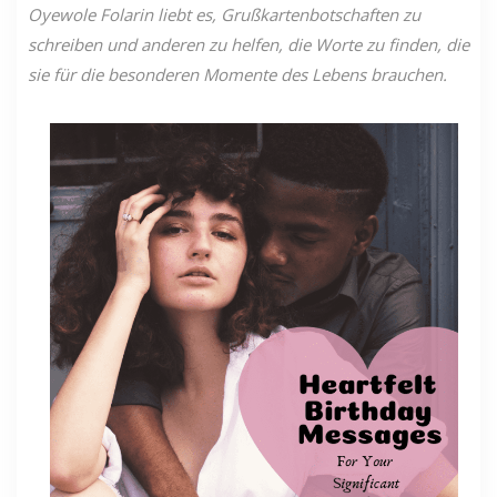
Oyewole Folarin liebt es, Grußkartenbotschaften zu
schreiben und anderen zu helfen, die Worte zu finden, die
sie für die besonderen Momente des Lebens brauchen.