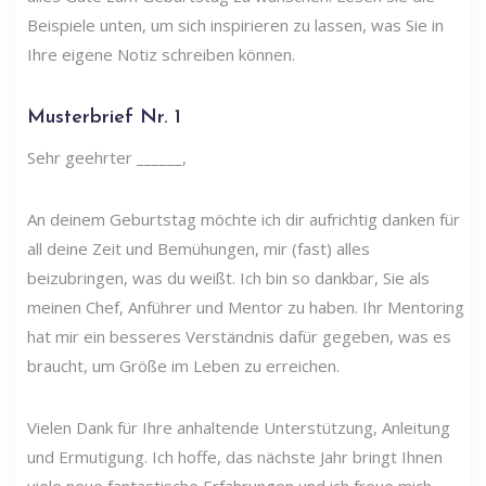
Beispiele unten, um sich inspirieren zu lassen, was Sie in
Ihre eigene Notiz schreiben können.
Musterbrief Nr. 1
Sehr geehrter ______,
An deinem Geburtstag möchte ich dir aufrichtig danken für
all deine Zeit und Bemühungen, mir (fast) alles
beizubringen, was du weißt. Ich bin so dankbar, Sie als
meinen Chef, Anführer und Mentor zu haben. Ihr Mentoring
hat mir ein besseres Verständnis dafür gegeben, was es
braucht, um Größe im Leben zu erreichen.
Vielen Dank für Ihre anhaltende Unterstützung, Anleitung
und Ermutigung. Ich hoffe, das nächste Jahr bringt Ihnen
viele neue fantastische Erfahrungen und ich freue mich