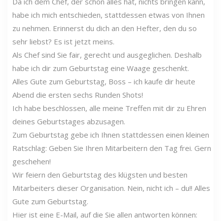
Da ich dem Chef, der schon alles hat, nichts bringen kann,
habe ich mich entschieden, stattdessen etwas von Ihnen
zu nehmen. Erinnerst du dich an den Hefter, den du so
sehr liebst? Es ist jetzt meins.
Als Chef sind Sie fair, gerecht und ausgeglichen. Deshalb
habe ich dir zum Geburtstag eine Waage geschenkt.
Alles Gute zum Geburtstag, Boss – ich kaufe dir heute
Abend die ersten sechs Runden Shots!
Ich habe beschlossen, alle meine Treffen mit dir zu Ehren
deines Geburtstages abzusagen.
Zum Geburtstag gebe ich Ihnen stattdessen einen kleinen
Ratschlag: Geben Sie Ihren Mitarbeitern den Tag frei. Gern
geschehen!
Wir feiern den Geburtstag des klügsten und besten
Mitarbeiters dieser Organisation. Nein, nicht ich – du!! Alles
Gute zum Geburtstag.
Hier ist eine E-Mail, auf die Sie allen antworten können: