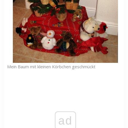
Mein Baum mit kleinen Körbchen geschmückt
ad