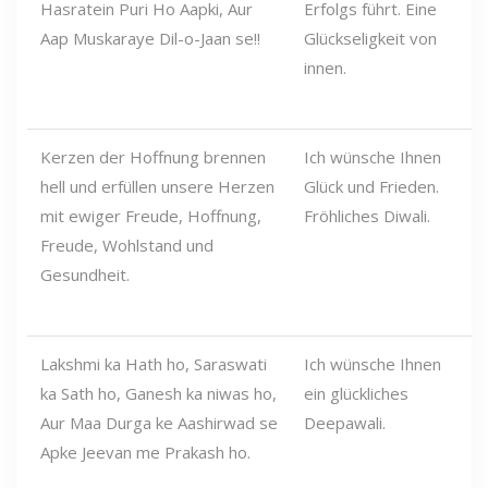
Hasratein Puri Ho Aapki, Aur
Erfolgs führt. Eine
Aap Muskaraye Dil-o-Jaan se!!
Glückseligkeit von
innen.
Kerzen der Hoffnung brennen
Ich wünsche Ihnen
hell und erfüllen unsere Herzen
Glück und Frieden.
mit ewiger Freude, Hoffnung,
Fröhliches Diwali.
Freude, Wohlstand und
Gesundheit.
Lakshmi ka Hath ho, Saraswati
Ich wünsche Ihnen
ka Sath ho, Ganesh ka niwas ho,
ein glückliches
Aur Maa Durga ke Aashirwad se
Deepawali.
Apke Jeevan me Prakash ho.