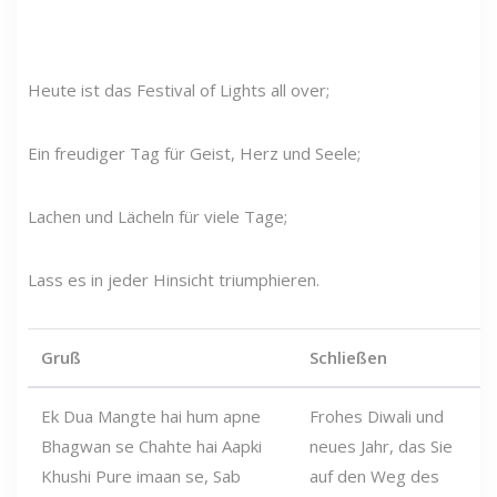
Heute ist das Festival of Lights all over;
Ein freudiger Tag für Geist, Herz und Seele;
Lachen und Lächeln für viele Tage;
Lass es in jeder Hinsicht triumphieren.
Gruß
Schließen
Ek Dua Mangte hai hum apne
Frohes Diwali und
Bhagwan se Chahte hai Aapki
neues Jahr, das Sie
Khushi Pure imaan se, Sab
auf den Weg des