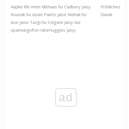
Aapke life mein Mithaas ho Cadbury Jaisy
Fröhliches
Rounak ho Asian Paints Jaise Mehak ho
Diwali.
Axe jaise Tazgi ho Colgate Jaisy Aur
spannungsfrei raheHuggies Jaisy.
ad