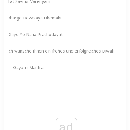
Tat Savitur Varenyam
Bhargo Devasaya Dhemahi
Dhiyo Yo Naha Prachodayat
Ich wünsche Ihnen ein frohes und erfolgreiches Diwali.
— Gayatri-Mantra
ad