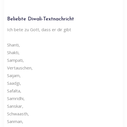
Beliebte Diwali-Textnachricht
Ich bete zu Gott, dass er dir gibt
Shanti,
Shakti,
Sampati,
Vertauschen,
Saijam,
Saadgi,
Safalta,
Samridhi,
Sanskar,
Schwaasth,
Sanman,