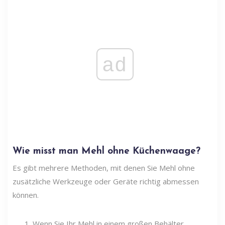
ad
Wie misst man Mehl ohne Küchenwaage?
Es gibt mehrere Methoden, mit denen Sie Mehl ohne
zusätzliche Werkzeuge oder Geräte richtig abmessen
können.
Wenn Sie Ihr Mehl in einem großen Behälter