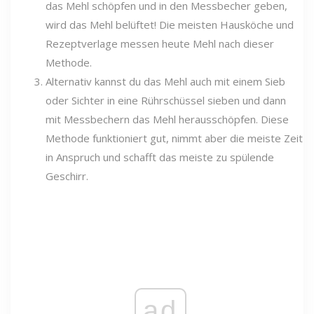
das Mehl schöpfen und in den Messbecher geben,
wird das Mehl belüftet! Die meisten Hausköche und
Rezeptverlage messen heute Mehl nach dieser
Methode.
Alternativ kannst du das Mehl auch mit einem Sieb
oder Sichter in eine Rührschüssel sieben und dann
mit Messbechern das Mehl herausschöpfen. Diese
Methode funktioniert gut, nimmt aber die meiste Zeit
in Anspruch und schafft das meiste zu spülende
Geschirr.
ad