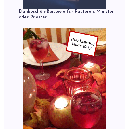
Dankeschön-Beispiele für Pastoren, Minister
oder Priester