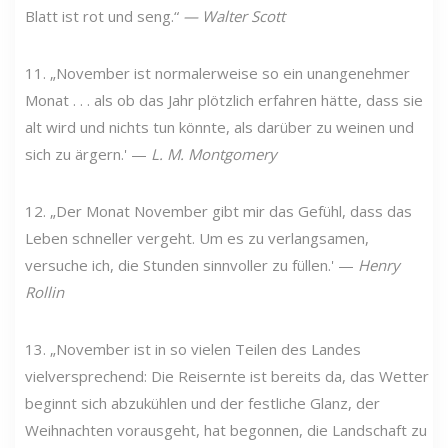
Blatt ist rot und seng.“
—
Walter Scott
11. „November ist normalerweise so ein unangenehmer
Monat . . . als ob das Jahr plötzlich erfahren hätte, dass sie
alt wird und nichts tun könnte, als darüber zu weinen und
sich zu ärgern.' —
L. M. Montgomery
12. „Der Monat November gibt mir das Gefühl, dass das
Leben schneller vergeht. Um es zu verlangsamen,
versuche ich, die Stunden sinnvoller zu füllen.' —
Henry
Rollin
13. „November ist in so vielen Teilen des Landes
vielversprechend: Die Reisernte ist bereits da, das Wetter
beginnt sich abzukühlen und der festliche Glanz, der
Weihnachten vorausgeht, hat begonnen, die Landschaft zu