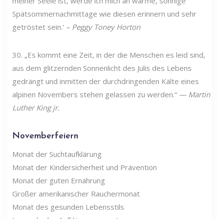
meiner Seele ist, werde ich mich an warme, sonnige
Spätsommernachmittage wie diesen erinnern und sehr
getröstet sein.'
– Peggy Toney Horton
30. „Es kommt eine Zeit, in der die Menschen es leid sind,
aus dem glitzernden Sonnenlicht des Julis des Lebens
gedrängt und inmitten der durchdringenden Kälte eines
alpinen Novembers stehen gelassen zu werden.“
—
Martin
Luther King jr.
Novemberfeiern
Monat der Suchtaufklärung
Monat der Kindersicherheit und Prävention
Monat der guten Ernährung
Großer amerikanischer Rauchermonat
Monat des gesunden Lebensstils