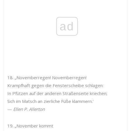
ad
18. „Novemberregen! Novemberregen!
Krampfhaft gegen die Fensterscheibe schlagen:
In Pfützen auf der anderen Straßenseite kriechen;
Sich im Matsch an zierliche Füße klammern.'
—
Ellen P. Allerton
19. „November kommt