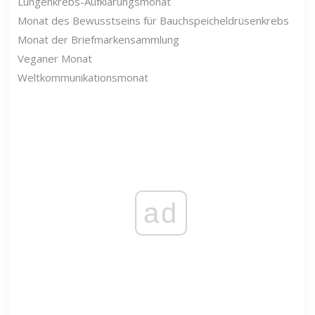
Lungenkrebs-Aufklärungsmonat
Monat des Bewusstseins für Bauchspeicheldrüsenkrebs
Monat der Briefmarkensammlung
Veganer Monat
Weltkommunikationsmonat
ad