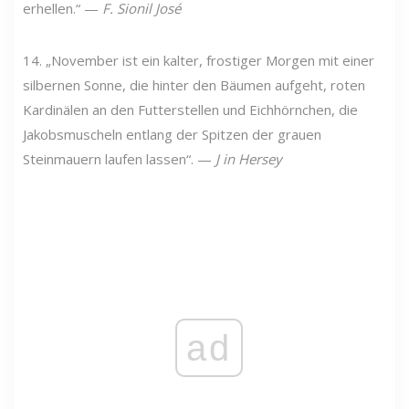
erhellen.“ —
F. Sionil José
14. „November ist ein kalter, frostiger Morgen mit einer
silbernen Sonne, die hinter den Bäumen aufgeht, roten
Kardinälen an den Futterstellen und Eichhörnchen, die
Jakobsmuscheln entlang der Spitzen der grauen
Steinmauern laufen lassen“. —
J
in Hersey
ad