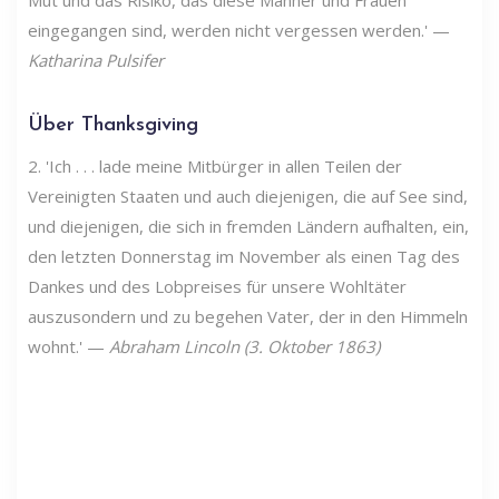
Mut und das Risiko, das diese Männer und Frauen
eingegangen sind, werden nicht vergessen werden.' —
Katharina Pulsifer
Über Thanksgiving
2. 'Ich . . . lade meine Mitbürger in allen Teilen der
Vereinigten Staaten und auch diejenigen, die auf See sind,
und diejenigen, die sich in fremden Ländern aufhalten, ein,
den letzten Donnerstag im November als einen Tag des
Dankes und des Lobpreises für unsere Wohltäter
auszusondern und zu begehen Vater, der in den Himmeln
wohnt.' —
Abraham Lincoln (3. Oktober 1863)