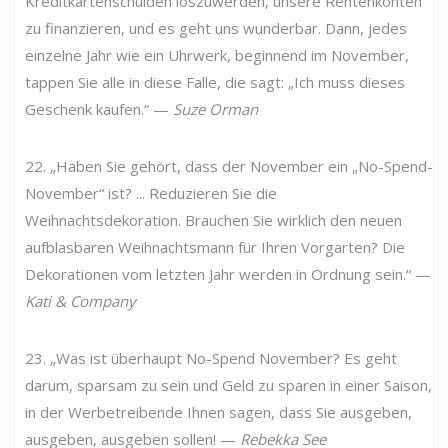
Kreditkartenschulden loszuwerden, unsere Rentenkonten
zu finanzieren, und es geht uns wunderbar. Dann, jedes
einzelne Jahr wie ein Uhrwerk, beginnend im November,
tappen Sie alle in diese Falle, die sagt: „Ich muss dieses
Geschenk kaufen.“ —
Suze Orman
22. „Haben Sie gehört, dass der November ein „No-Spend-
November“ ist? ... Reduzieren Sie die
Weihnachtsdekoration. Brauchen Sie wirklich den neuen
aufblasbaren Weihnachtsmann für Ihren Vorgarten? Die
Dekorationen vom letzten Jahr werden in Ordnung sein.“ —
Kati & Company
23. „Was ist überhaupt No-Spend November? Es geht
darum, sparsam zu sein und Geld zu sparen in einer Saison,
in der Werbetreibende Ihnen sagen, dass Sie ausgeben,
ausgeben, ausgeben sollen! —
Rebekka See