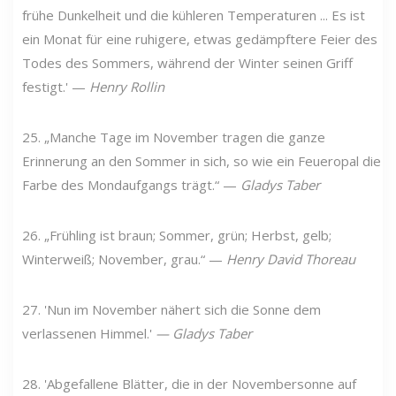
frühe Dunkelheit und die kühleren Temperaturen ... Es ist
ein Monat für eine ruhigere, etwas gedämpftere Feier des
Todes des Sommers, während der Winter seinen Griff
festigt.' —
Henry Rollin
25. „Manche Tage im November tragen die ganze
Erinnerung an den Sommer in sich, so wie ein Feueropal die
Farbe des Mondaufgangs trägt.“ —
Gladys Taber
26. „Frühling ist braun; Sommer, grün; Herbst, gelb;
Winterweiß; November, grau.“ —
Henry David Thoreau
27. 'Nun im November nähert sich die Sonne dem
verlassenen Himmel.'
—
Gladys Taber
28. 'Abgefallene Blätter, die in der Novembersonne auf