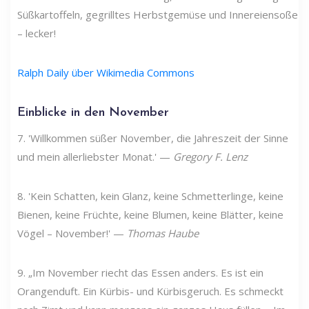
Süßkartoffeln, gegrilltes Herbstgemüse und Innereiensoße
– lecker!
Ralph Daily über Wikimedia Commons
Einblicke in den November
7. 'Willkommen süßer November, die Jahreszeit der Sinne
und mein allerliebster Monat.' —
Gregory F. Lenz
8. 'Kein Schatten, kein Glanz, keine Schmetterlinge, keine
Bienen, keine Früchte, keine Blumen, keine Blätter, keine
Vögel – November!' —
Thomas Haube
9. „Im November riecht das Essen anders. Es ist ein
Orangenduft. Ein Kürbis- und Kürbisgeruch. Es schmeckt