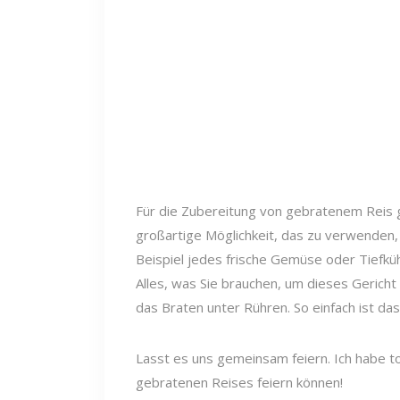
Für die Zubereitung von gebratenem Reis gi
großartige Möglichkeit, das zu verwenden, 
Beispiel jedes frische Gemüse oder Tiefk
Alles, was Sie brauchen, um dieses Gerich
das Braten unter Rühren. So einfach ist das
Lasst es uns gemeinsam feiern. Ich habe to
gebratenen Reises feiern können!