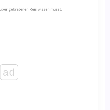
du über gebratenen Reis wissen musst.
ad