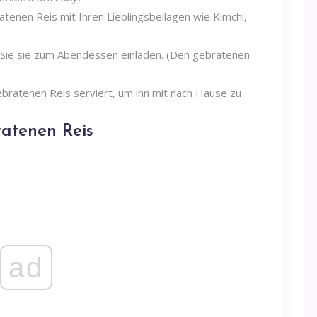
atenen Reis mit Ihren Lieblingsbeilagen wie Kimchi,
m Sie sie zum Abendessen einladen. (Den gebratenen
gebratenen Reis serviert, um ihn mit nach Hause zu
ratenen Reis
ad