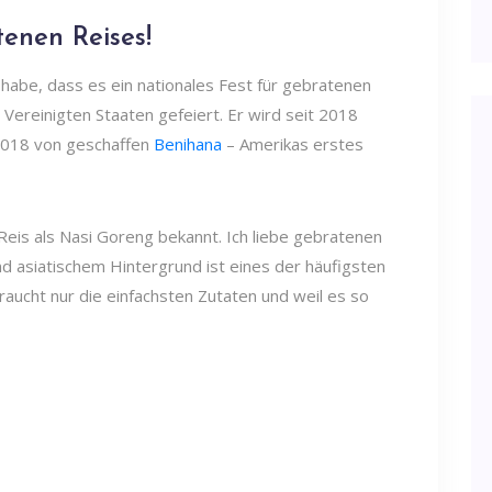
enen Reises!
 habe, dass es ein nationales Fest für gebratenen
 Vereinigten Staaten gefeiert. Er wird seit 2018
 2018 von geschaffen
Benihana
– Amerikas erstes
Reis als Nasi Goreng bekannt. Ich liebe gebratenen
d asiatischem Hintergrund ist eines der häufigsten
raucht nur die einfachsten Zutaten und weil es so