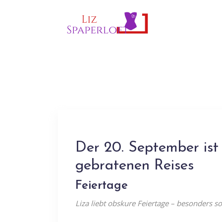
Der 20. September ist
gebratenen Reises
Feiertage
Liza liebt obskure Feiertage – besonders s