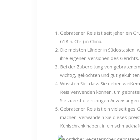
Gebratener Reis ist seit jeher ein G
618 n. Chr.) in China.
Die meisten Länder in Südostasien, w
ihre eigenen Versionen des Gerichts.
Bei der Zubereitung von gebratenem R
wichtig, gekochten und gut gekühlte
Wussten Sie, dass Sie neben weißem 
Reis verwenden können, um gebratene
Sie zuerst die richtigen Anweisunge
Gebratener Reis ist ein vielseitiges 
machen. Verwandeln Sie dieses preisw
Kühlschrank haben, in ein schmackhaf