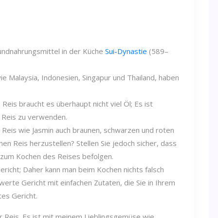
rundnahrungsmittel in der Küche
Sui-Dynastie
(589–
ie Malaysia, Indonesien, Singapur und Thailand, haben
eis braucht es überhaupt nicht viel Öl; Es ist
n Reis zu verwenden.
Reis wie Jasmin auch braunen, schwarzen und roten
n Reis herzustellen? Stellen Sie jedoch sicher, dass
n zum Kochen des Reises befolgen.
Gericht; Daher kann man beim Kochen nichts falsch
erte Gericht mit einfachen Zutaten, die Sie in Ihrem
tes Gericht.