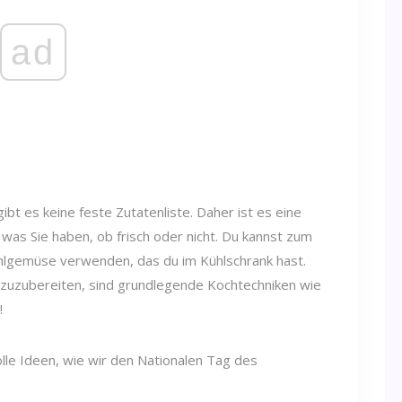
ad
bt es keine feste Zutatenliste. Daher ist es eine
was Sie haben, ob frisch oder nicht. Du kannst zum
ühlgemüse verwenden, das du im Kühlschrank hast.
t zuzubereiten, sind grundlegende Kochtechniken wie
!
lle Ideen, wie wir den Nationalen Tag des