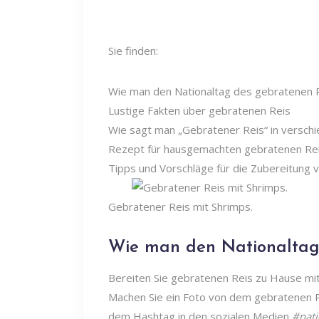
Sie finden:
Wie man den Nationaltag des gebratenen R
Lustige Fakten über gebratenen Reis
Wie sagt man „Gebratener Reis“ in versch
Rezept für hausgemachten gebratenen Re
Tipps und Vorschläge für die Zubereitung
Gebratener Reis mit Shrimps.
Wie man den Nationaltag 
Bereiten Sie gebratenen Reis zu Hause mi
Machen Sie ein Foto von dem gebratenen Re
dem Hashtag in den sozialen Medien
#nati