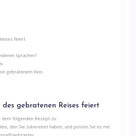
eises feiert
iedenen Sprachen?
is
 von gebratenem Reis
des gebratenen Reises feiert
t dem folgenden Rezept zu.
is, den Sie zubereitet haben, und posten Sie es mit
onalfriedriceday.