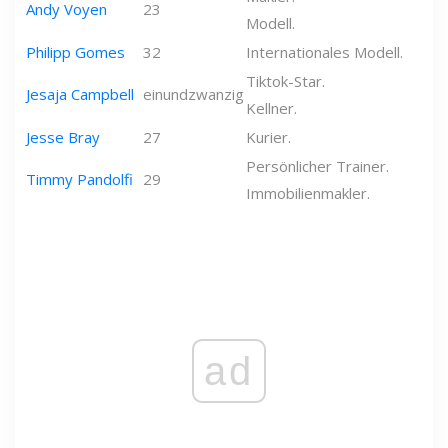
Andy Voyen
23
Modell.
Philipp Gomes
32
Internationales Modell.
Tiktok-Star.
Jesaja Campbell
einundzwanzig
Kellner.
Jesse Bray
27
Kurier.
Persönlicher Trainer.
Timmy Pandolfi
29
Immobilienmakler.
ad