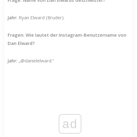
Frage: Name von Dan Elwards Geschwister?
Jahr:
Ryan Elward (Bruder).
Fragen: Wie lautet der Instagram-Benutzername von
Dan Elward?
Jahr:
„@danielelward.“
ad