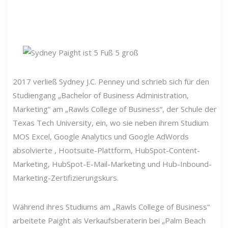
2017 verließ Sydney J.C. Penney und schrieb sich für den
Studiengang „Bachelor of Business Administration,
Marketing“ am „Rawls College of Business“, der Schule der
Texas Tech University, ein, wo sie neben ihrem Studium
MOS Excel, Google Analytics und Google AdWords
absolvierte , Hootsuite-Plattform, HubSpot-Content-
Marketing, HubSpot-E-Mail-Marketing und Hub-Inbound-
Marketing-Zertifizierungskurs.
Während ihres Studiums am „Rawls College of Business“
arbeitete Paight als Verkaufsberaterin bei „Palm Beach