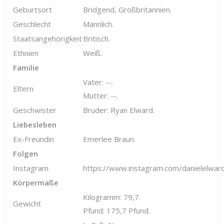
Geburtsort
Bridgend, Großbritannien.
Geschlecht
Männlich.
Staatsangehörigkeit
Britisch.
Ethnien
Weiß.
Familie
Vater: --.
Eltern
Mutter: --.
Geschwister
Bruder: Ryan Elward.
Liebesleben
Ex-Freundin
Emerlee Braun.
Folgen
Instagram
https://www.instagram.com/danielelwar
Körpermaße
Kilogramm: 79,7.
Gewicht
Pfund: 175,7 Pfund.