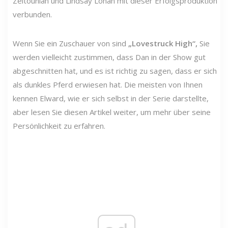
Zeitounian und Lindsay Lohan mit dieser Erfolgsproduktion
verbunden.
Wenn Sie ein Zuschauer von sind
„Lovestruck High“,
Sie
werden vielleicht zustimmen, dass Dan in der Show gut
abgeschnitten hat, und es ist richtig zu sagen, dass er sich
als dunkles Pferd erwiesen hat. Die meisten von Ihnen
kennen Elward, wie er sich selbst in der Serie darstellte,
aber lesen Sie diesen Artikel weiter, um mehr über seine
Persönlichkeit zu erfahren.