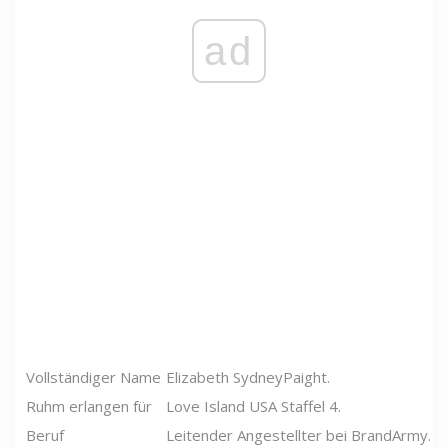
ad
Vollständiger Name
Elizabeth SydneyPaight.
Ruhm erlangen für
Love Island USA Staffel 4.
Beruf
Leitender Angestellter bei BrandArmy.