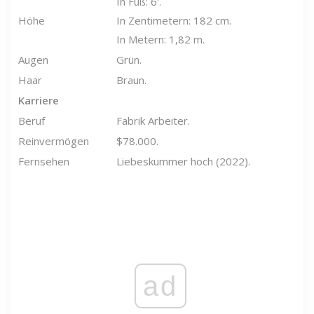
In Fuß: 6'.
Höhe
In Zentimetern: 182 cm.
In Metern: 1,82 m.
Augen
Grün.
Haar
Braun.
Karriere
Beruf
Fabrik Arbeiter.
Reinvermögen
$78.000.
Fernsehen
Liebeskummer hoch (2022).
ad