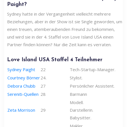
Paight?
Sydney hatte in der Vergangenheit vielleicht mehrere
Beziehungen, aber in der Show ist sie Single geworden, um
einen treuen, atemberaubenden Freund zu bekommen,
und wird sie in der 4. Staffel von Love Island USA einen
Partner finden können? Nur die Zeit kann es verraten.
Love Island USA Staffel 4 Teilnehmer
Sydney Paight
22
Tech-Startup-Manager.
Courtney Börner
24.
Stylist.
Debora Chubb
27
Persönlicher Assistent.
Sereniti-Quellen
28
Barmann
Modell.
Zeta Morrison
29
Darstellerin.
Babysitter.
Makler.