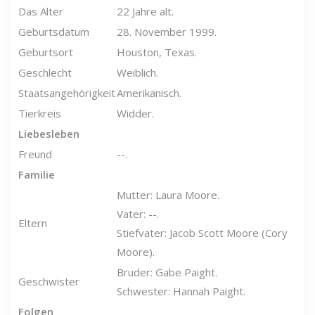
Das Alter
22 Jahre alt.
Geburtsdatum
28. November 1999.
Geburtsort
Houston, Texas.
Geschlecht
Weiblich.
Staatsangehörigkeit
Amerikanisch.
Tierkreis
Widder.
Liebesleben
Freund
--.
Familie
Mutter: Laura Moore.
Vater: --.
Eltern
Stiefvater: Jacob Scott Moore (Cory
Moore).
Bruder: Gabe Paight.
Geschwister
Schwester: Hannah Paight.
Folgen