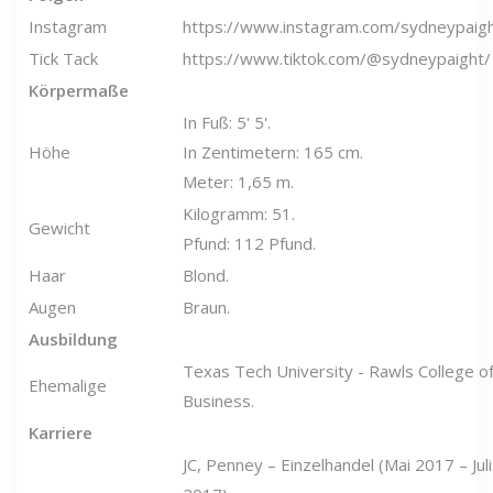
Instagram
https://www.instagram.com/sydneypaig
Tick ​​Tack
https://www.tiktok.com/@sydneypaight
/
Körpermaße
In Fuß: 5' 5'.
Höhe
In Zentimetern: 165 cm.
Meter: 1,65 m.
Kilogramm: 51.
Gewicht
Pfund: 112 Pfund.
Haar
Blond.
Augen
Braun.
Ausbildung
Texas Tech University - Rawls College o
Ehemalige
Business.
Karriere
JC, Penney – Einzelhandel (Mai 2017 – Juli