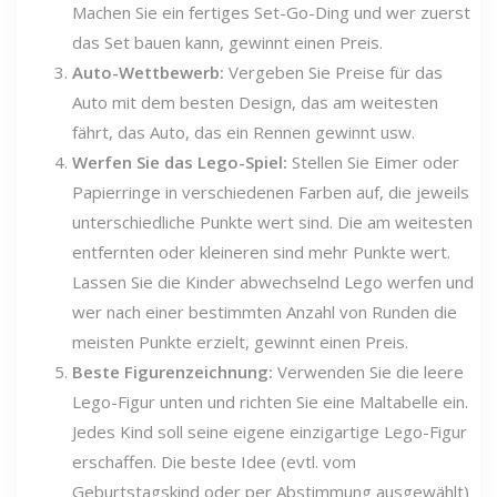
Machen Sie ein fertiges Set-Go-Ding und wer zuerst
das Set bauen kann, gewinnt einen Preis.
Auto-Wettbewerb:
Vergeben Sie Preise für das
Auto mit dem besten Design, das am weitesten
fährt, das Auto, das ein Rennen gewinnt usw.
Werfen Sie das Lego-Spiel:
Stellen Sie Eimer oder
Papierringe in verschiedenen Farben auf, die jeweils
unterschiedliche Punkte wert sind. Die am weitesten
entfernten oder kleineren sind mehr Punkte wert.
Lassen Sie die Kinder abwechselnd Lego werfen und
wer nach einer bestimmten Anzahl von Runden die
meisten Punkte erzielt, gewinnt einen Preis.
Beste Figurenzeichnung:
Verwenden Sie die leere
Lego-Figur unten und richten Sie eine Maltabelle ein.
Jedes Kind soll seine eigene einzigartige Lego-Figur
erschaffen. Die beste Idee (evtl. vom
Geburtstagskind oder per Abstimmung ausgewählt)