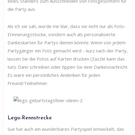
eines Ständers zum Ausschneiden von Fotogesichtern für
die Party aus.
Als ich sie sah, wurde mir klar, dass sie nicht nur als Foto-
Erinnerungsstücke, sondern auch als personalisierte
Dankeskarten für Partys dienen könnte. Wenn von jedem
Partygänger ein Foto gemacht wird – kurz nach der Party,
lassen Sie die Fotos auf Karten drucken (Zazzle kann das
tun). Dann schreiben oder tippen Sie eine Dankesnachricht.
Es wäre ein persönliches Andenken für jeden
Freund/Teilnehmer.
Lego-Rennstrecke
Sue hat auch ein wunderbares Partyspiel entwickelt, das