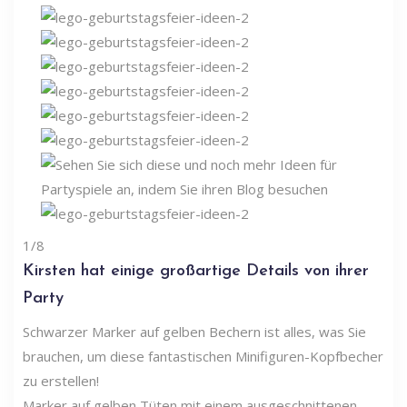
1/8
Kirsten hat einige großartige Details von ihrer
Party
Schwarzer Marker auf gelben Bechern ist alles, was Sie
brauchen, um diese fantastischen Minifiguren-Kopfbecher
zu erstellen!
Marker auf gelben Tüten mit einem ausgeschnittenen