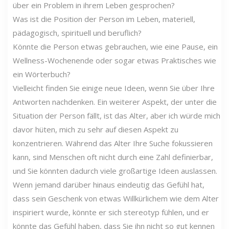
über ein Problem in ihrem Leben gesprochen?
Was ist die Position der Person im Leben, materiell,
pädagogisch, spirituell und beruflich?
Könnte die Person etwas gebrauchen, wie eine Pause, ein
Wellness-Wochenende oder sogar etwas Praktisches wie
ein Wörterbuch?
Vielleicht finden Sie einige neue Ideen, wenn Sie über Ihre
Antworten nachdenken. Ein weiterer Aspekt, der unter die
Situation der Person fällt, ist das Alter, aber ich würde mich
davor hüten, mich zu sehr auf diesen Aspekt zu
konzentrieren. Während das Alter Ihre Suche fokussieren
kann, sind Menschen oft nicht durch eine Zahl definierbar,
und Sie könnten dadurch viele großartige Ideen auslassen.
Wenn jemand darüber hinaus eindeutig das Gefühl hat,
dass sein Geschenk von etwas Willkürlichem wie dem Alter
inspiriert wurde, könnte er sich stereotyp fühlen, und er
könnte das Gefühl haben, dass Sie ihn nicht so gut kennen