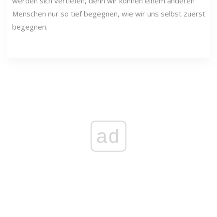
werden sich vertiefen, denn wir können einem anderen
Menschen nur so tief begegnen, wie wir uns selbst zuerst
begegnen.
ad