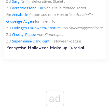
ZU
Sarg
für Ihr dekoratives Skelett
ZU
verschlossene Tür
von
DIe laufenden Toten
Ein
Annabelle
Puppe aus dem Horrorfilm
Annabelle
Gruselige Augen
für Ihren Hof
ZU
Holziges Halloween-Kostüm
von
Spielzeuggeschichte
ZU
Chucky-Puppe
von
Kinderspiel
ZU
Supermann/Clark Kent
Halloweenkostüm
Pennywise Halloween-Make-up-Tutorial
ad