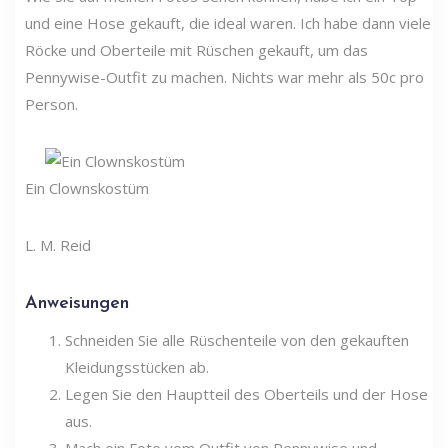
und eine Hose gekauft, die ideal waren. Ich habe dann viele
Röcke und Oberteile mit Rüschen gekauft, um das
Pennywise-Outfit zu machen. Nichts war mehr als 50c pro
Person.
Ein Clownskostüm
L. M. Reid
Anweisungen
Schneiden Sie alle Rüschenteile von den gekauften
Kleidungsstücken ab.
Legen Sie den Hauptteil des Oberteils und der Hose
aus.
Mach ein Foto vom Outfit von Pennywise und