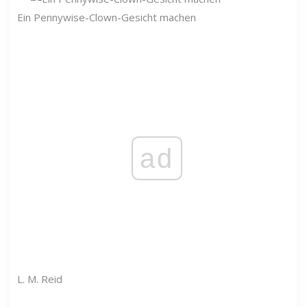
Ein Pennywise-Clown-Gesicht machen
ad
L. M. Reid