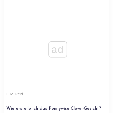
ad
L. M. Reid
Wie erstelle ich das Pennywise-Clown-Gesicht?