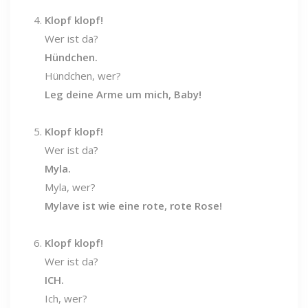
Klopf klopf!
Wer ist da?
Hündchen.
Hündchen, wer?
Leg deine Arme um mich, Baby!
Klopf klopf!
Wer ist da?
Myla.
Myla, wer?
Mylave ist wie eine rote, rote Rose!
Klopf klopf!
Wer ist da?
ICH.
Ich, wer?