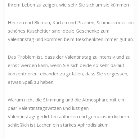
Ihrem Leben zu zeigen, wie sehr Sie sich um sie kümmern.
Herzen und Blumen, Karten und Pralinen, Schmuck oder ein
schönes Kuscheltier sind ideale Geschenke zum
Valentinstag und kommen beim Beschenkten immer gut an.
Das Problem ist, dass der Valentinstag zu intensiv und zu
ernst werden kann, wenn Sie sich beide so sehr darauf
konzentrieren, einander zu gefallen, dass Sie vergessen,
etwas Spaß zu haben.
Warum nicht die Stimmung und die Atmosphäre mit ein
paar Valentinstagswitzen und lustigen
Valentinstagsgedichten aufhellen und gemeinsam kichern –
schließlich ist Lachen ein starkes Aphrodisiakum.