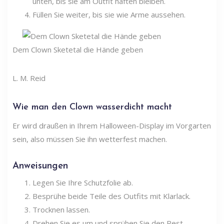
unten, bis sie am Outfit haften bleiben.
Füllen Sie weiter, bis sie wie Arme aussehen.
Dem Clown Sketetal die Hände geben
L. M. Reid
Wie man den Clown wasserdicht macht
Er wird draußen in Ihrem Halloween-Display im Vorgarten
sein, also müssen Sie ihn wetterfest machen.
Anweisungen
Legen Sie Ihre Schutzfolie ab.
Besprühe beide Teile des Outfits mit Klarlack.
Trocknen lassen.
Drehen Sie es um und sprühen Sie den Rest.