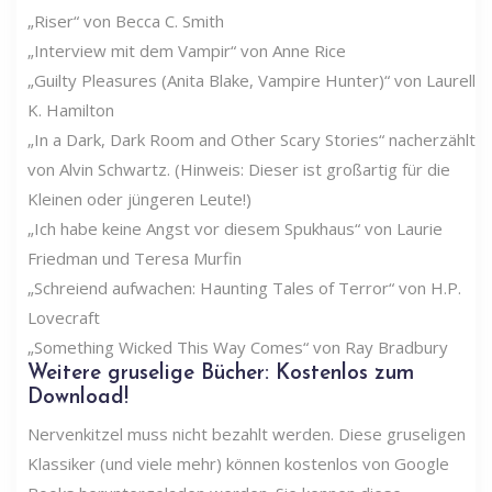
„Riser“ von Becca C. Smith
„Interview mit dem Vampir“ von Anne Rice
„Guilty Pleasures (Anita Blake, Vampire Hunter)“ von Laurell
K. Hamilton
„In a Dark, Dark Room and Other Scary Stories“ nacherzählt
von Alvin Schwartz. (Hinweis: Dieser ist großartig für die
Kleinen oder jüngeren Leute!)
„Ich habe keine Angst vor diesem Spukhaus“ von Laurie
Friedman und Teresa Murfin
„Schreiend aufwachen: Haunting Tales of Terror“ von H.P.
Lovecraft
„Something Wicked This Way Comes“ von Ray Bradbury
Weitere gruselige Bücher: Kostenlos zum
Download!
Nervenkitzel muss nicht bezahlt werden. Diese gruseligen
Klassiker (und viele mehr) können kostenlos von Google