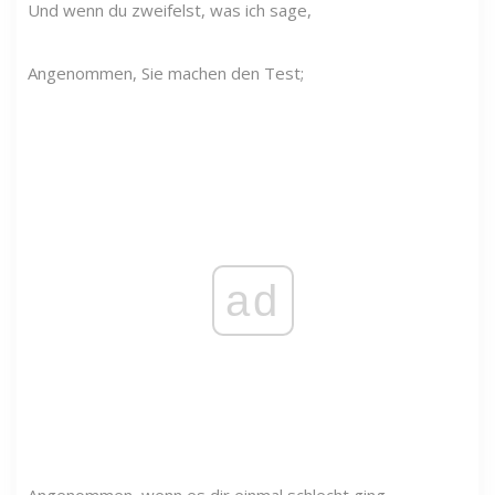
Und wenn du zweifelst, was ich sage,
Angenommen, Sie machen den Test;
ad
Angenommen, wenn es dir einmal schlecht ging