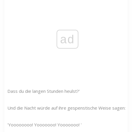
ad
Dass du die langen Stunden heulst?'
Und die Nacht würde auf ihre gespenstische Weise sagen:
'Yoooooooo! Yooooooo! Yooooooo! '