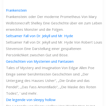
Frankenstein
Frankenstein: oder Der moderne Prometheus Von Mary
Wollstonecraft Shelley Eine Geschichte über ein zum Leben
erwecktes Monster und die Folgen.
Seltsamer Fall von Dr. Jekyll und Mr. Hyde
Seltsamer Fall von Dr. Jekyll und Mr. Hyde Von Robert Louis
Stevenson Eine Darstellung einer gespaltenen
Persönlichkeit zwischen Gut und Böse.
Geschichten von Mysterien und Fantasien
Tales of Mystery and Imagination Von Edgar Allen Poe
Einige seiner berühmtesten Geschichten sind: „Der
Untergang des Hauses Usher“, „Die Grube und das
Pendel“, „Das Fass Amontillado“, „Die Maske des Roten
Todes“, ' und mehr.
Die legende von sleepy hollow
Die Legende von Sleepy Hollow Von Washington Irving