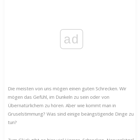
ad
Die meisten von uns mögen einen guten Schrecken. Wir
mögen das Gefühl, im Dunkeln zu sein oder von
Übernatürlichem zu hören. Aber wie kommt man in
Gruselstimmung? Was sind einige beängstigende Dinge zu
tun?
Zum Glück gibt es hier viel Horror, Schrecken, Nervenkitzel