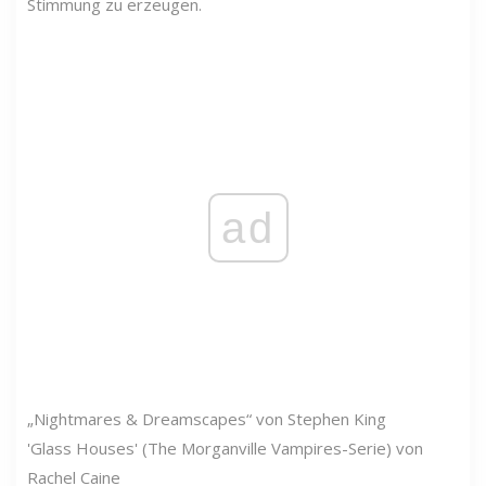
Stimmung zu erzeugen.
ad
„Nightmares & Dreamscapes“ von Stephen King
'Glass Houses' (The Morganville Vampires-Serie) von
Rachel Caine