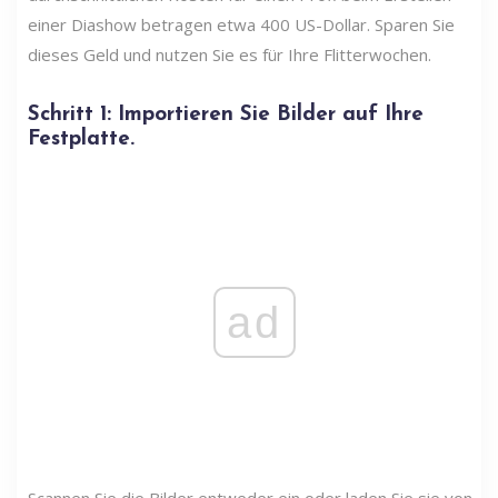
einer Diashow betragen etwa 400 US-Dollar. Sparen Sie
dieses Geld und nutzen Sie es für Ihre Flitterwochen.
Schritt 1: Importieren Sie Bilder auf Ihre
Festplatte.
ad
Scannen Sie die Bilder entweder ein oder laden Sie sie von