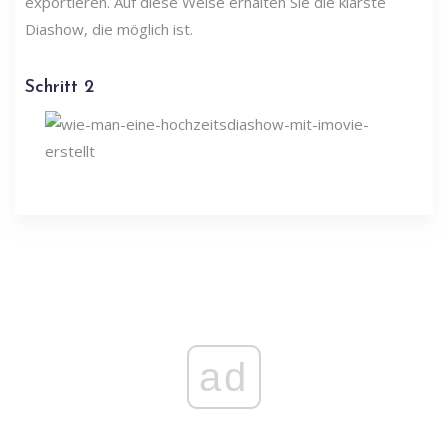
exportieren. Auf diese Weise erhalten Sie die klarste
Diashow, die möglich ist.
Schritt 2
ad