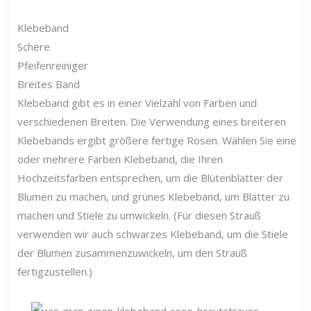
Klebeband
Schere
Pfeifenreiniger
Breites Band
Klebeband gibt es in einer Vielzahl von Farben und
verschiedenen Breiten. Die Verwendung eines breiteren
Klebebands ergibt größere fertige Rosen. Wählen Sie eine
oder mehrere Farben Klebeband, die Ihren
Hochzeitsfarben entsprechen, um die Blütenblätter der
Blumen zu machen, und grünes Klebeband, um Blätter zu
machen und Stiele zu umwickeln. (Für diesen Strauß
verwenden wir auch schwarzes Klebeband, um die Stiele
der Blumen zusammenzuwickeln, um den Strauß
fertigzustellen.)