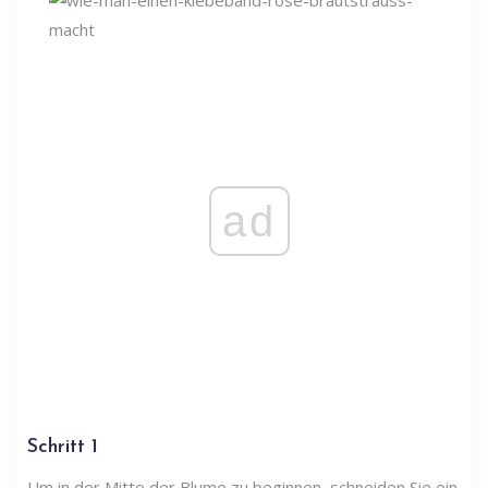
ad
Schritt 1
Um in der Mitte der Blume zu beginnen, schneiden Sie ein