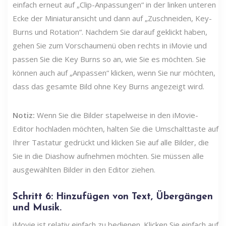
einfach erneut auf „Clip-Anpassungen“ in der linken unteren
Ecke der Miniaturansicht und dann auf „Zuschneiden, Key-
Burns und Rotation“. Nachdem Sie darauf geklickt haben,
gehen Sie zum Vorschaumenü oben rechts in iMovie und
passen Sie die Key Burns so an, wie Sie es möchten. Sie
können auch auf „Anpassen“ klicken, wenn Sie nur möchten,
dass das gesamte Bild ohne Key Burns angezeigt wird.
Notiz:
Wenn Sie die Bilder stapelweise in den iMovie-
Editor hochladen möchten, halten Sie die Umschalttaste auf
Ihrer Tastatur gedrückt und klicken Sie auf alle Bilder, die
Sie in die Diashow aufnehmen möchten. Sie müssen alle
ausgewählten Bilder in den Editor ziehen.
Schritt 6: Hinzufügen von Text, Übergängen
und Musik.
iMovie ist relativ einfach zu bedienen. Klicken Sie einfach auf