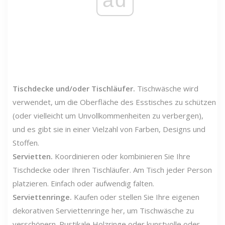
ad
Tischdecke und/oder Tischläufer.
Tischwäsche wird
verwendet, um die Oberfläche des Esstisches zu schützen
(oder vielleicht um Unvollkommenheiten zu verbergen),
und es gibt sie in einer Vielzahl von Farben, Designs und
Stoffen.
Servietten.
Koordinieren oder kombinieren Sie Ihre
Tischdecke oder Ihren Tischläufer. Am Tisch jeder Person
platzieren. Einfach oder aufwendig falten.
Serviettenringe.
Kaufen oder stellen Sie Ihre eigenen
dekorativen Serviettenringe her, um Tischwäsche zu
verschönern. Rustikale Holzringe oder kunstvolle oder