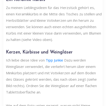
Zu meinen Lieblingsideen für das Herzstück gehört es,
einen Keramikkürbis in die Mitte des Tisches zu stellen und
Herbstblätter und kleine Votivkerzen um ihn herum zu
verwenden. Sie können auch einen echten ausgehöhlten
Kürbis mit einer kleinen Vase darin verwenden, um Blumen
zu halten (siehe Video oben).
Kerzen, Kürbisse und Weingläser
Ich liebe diese Idee von
Tipp Junkie
Dazu werden
Weingläser verwendet, die verkehrt herum über einem
Minikürbis platziert und mit Votivkerzen auf dem Boden
des Glases gekrönt werden, das nach oben zeigt (siehe
Bild rechts). Ordnen Sie die Weingläser auf einer flachen
Tablettoberfläche an.
Wie auf dem Foto unten gezeigt, warum nicht kleine