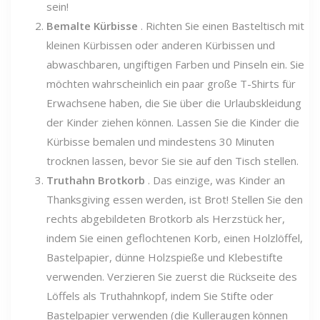
sein!
Bemalte Kürbisse
. Richten Sie einen Basteltisch mit
kleinen Kürbissen oder anderen Kürbissen und
abwaschbaren, ungiftigen Farben und Pinseln ein. Sie
möchten wahrscheinlich ein paar große T-Shirts für
Erwachsene haben, die Sie über die Urlaubskleidung
der Kinder ziehen können. Lassen Sie die Kinder die
Kürbisse bemalen und mindestens 30 Minuten
trocknen lassen, bevor Sie sie auf den Tisch stellen.
Truthahn Brotkorb
. Das einzige, was Kinder an
Thanksgiving essen werden, ist Brot! Stellen Sie den
rechts abgebildeten Brotkorb als Herzstück her,
indem Sie einen geflochtenen Korb, einen Holzlöffel,
Bastelpapier, dünne Holzspieße und Klebestifte
verwenden. Verzieren Sie zuerst die Rückseite des
Löffels als Truthahnkopf, indem Sie Stifte oder
Bastelpapier verwenden (die Kulleraugen können