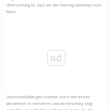
Überraschung ist, dass wir den Feiertag überhaupt noch
feiern.
ad
Lebensmittelallergien scheinen sich in den letzten
Jahrzehnten zu vermehren, und die Forschung zeigt
weiterhin, wie schlecht verarbeiteter Zucker für den