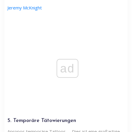
Jeremy McKnight
ad
5. Temporäre Tätowierungen
Apropos temporäre Tattoos. . . Dies ist eine großartige