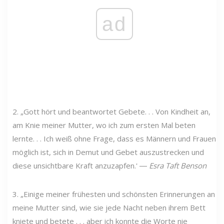
ad
2. „Gott hört und beantwortet Gebete. . . Von Kindheit an,
am Knie meiner Mutter, wo ich zum ersten Mal beten
lernte. . . Ich weiß ohne Frage, dass es Männern und Frauen
möglich ist, sich in Demut und Gebet auszustrecken und
diese unsichtbare Kraft anzuzapfen.' ―
Esra Taft Benson
3. „Einige meiner frühesten und schönsten Erinnerungen an
meine Mutter sind, wie sie jede Nacht neben ihrem Bett
kniete und betete . . . aber ich konnte die Worte nie