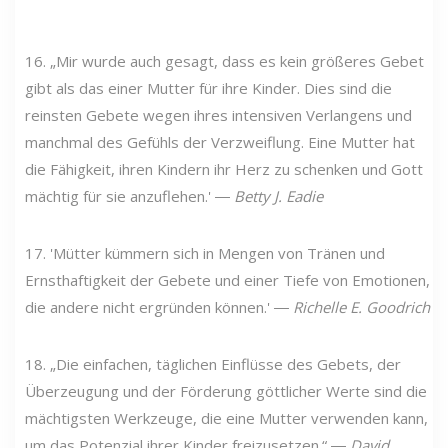
16. „Mir wurde auch gesagt, dass es kein größeres Gebet
gibt als das einer Mutter für ihre Kinder. Dies sind die
reinsten Gebete wegen ihres intensiven Verlangens und
manchmal des Gefühls der Verzweiflung. Eine Mutter hat
die Fähigkeit, ihren Kindern ihr Herz zu schenken und Gott
mächtig für sie anzuflehen.' ―
Betty J. Eadie
17. 'Mütter kümmern sich in Mengen von Tränen und
Ernsthaftigkeit der Gebete und einer Tiefe von Emotionen,
die andere nicht ergründen können.'
―
Richelle E. Goodrich
18. „Die einfachen, täglichen Einflüsse des Gebets, der
Überzeugung und der Förderung göttlicher Werte sind die
mächtigsten Werkzeuge, die eine Mutter verwenden kann,
um das Potenzial ihrer Kinder freizusetzen.“ ―
David