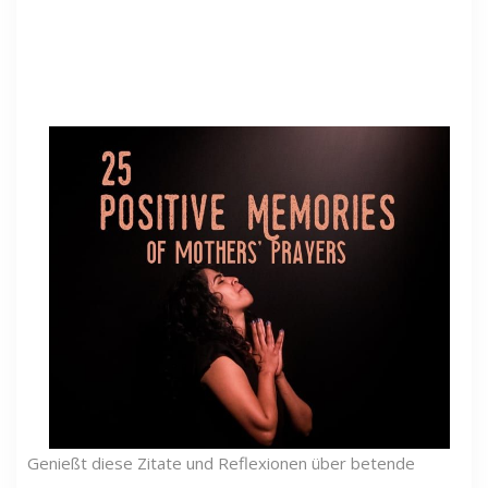
Genießt diese Zitate und Reflexionen über betende