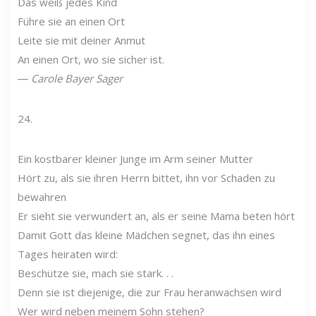
Das weiß jedes Kind
Führe sie an einen Ort
Leite sie mit deiner Anmut
An einen Ort, wo sie sicher ist.
―
Carole Bayer Sager
24.
Ein kostbarer kleiner Junge im Arm seiner Mutter
Hört zu, als sie ihren Herrn bittet, ihn vor Schaden zu
bewahren
Er sieht sie verwundert an, als er seine Mama beten hört
Damit Gott das kleine Mädchen segnet, das ihn eines
Tages heiraten wird:
Beschütze sie, mach sie stark. . .
Denn sie ist diejenige, die zur Frau heranwachsen wird
Wer wird neben meinem Sohn stehen?