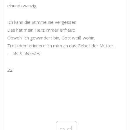
einundzwanzig.
Ich kann die Stimme nie vergessen
Das hat mein Herz immer erfreut;
Obwohl ich gewandert bin, Gott weiß wohin,
Trotzdem erinnere ich mich an das Gebet der Mutter.
―
W. S. Weeden
22.
ad