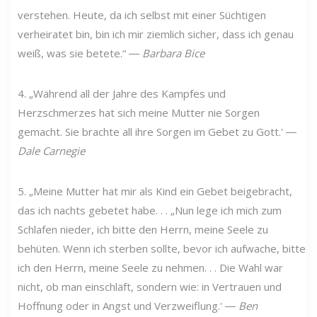
verstehen. Heute, da ich selbst mit einer Süchtigen
verheiratet bin, bin ich mir ziemlich sicher, dass ich genau
weiß, was sie betete.“ ―
Barbara Bice
4. „Während all der Jahre des Kampfes und
Herzschmerzes hat sich meine Mutter nie Sorgen
gemacht. Sie brachte all ihre Sorgen im Gebet zu Gott.' ―
Dale Carnegie
5. „Meine Mutter hat mir als Kind ein Gebet beigebracht,
das ich nachts gebetet habe. . . „Nun lege ich mich zum
Schlafen nieder, ich bitte den Herrn, meine Seele zu
behüten. Wenn ich sterben sollte, bevor ich aufwache, bitte
ich den Herrn, meine Seele zu nehmen. . . Die Wahl war
nicht, ob man einschläft, sondern wie: in Vertrauen und
Hoffnung oder in Angst und Verzweiflung.' ―
Ben