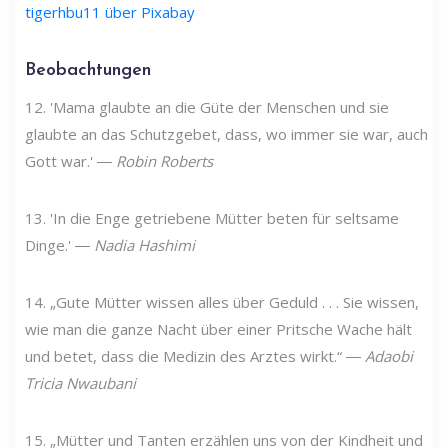
tigerhbu11 über Pixabay
Beobachtungen
12. 'Mama glaubte an die Güte der Menschen und sie
glaubte an das Schutzgebet, dass, wo immer sie war, auch
Gott war.' ―
Robin Roberts
13. 'In die Enge getriebene Mütter beten für seltsame
Dinge.' ―
Nadia Hashimi
14. „Gute Mütter wissen alles über Geduld . . . Sie wissen,
wie man die ganze Nacht über einer Pritsche Wache hält
und betet, dass die Medizin des Arztes wirkt.“ ―
Adaobi
Tricia Nwaubani
15. „Mütter und Tanten erzählen uns von der Kindheit und