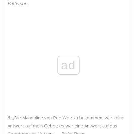
Patterson
ad
6. „Die Mandoline von Pee Wee zu bekommen, war keine
Antwort auf mein Gebet; es war eine Antwort auf das
Gebet meiner Mutter.“ ―
Ricky Skags