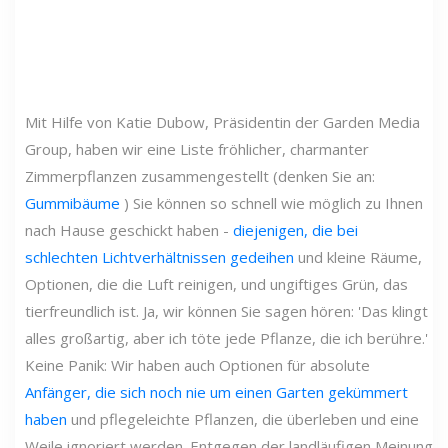
Mit Hilfe von Katie Dubow, Präsidentin der Garden Media
Group, haben wir eine Liste fröhlicher, charmanter
Zimmerpflanzen zusammengestellt (denken Sie an:
Gummibäume
) Sie können so schnell wie möglich zu Ihnen
nach Hause geschickt haben -
diejenigen, die bei
schlechten Lichtverhältnissen gedeihen
und kleine Räume,
Optionen, die die Luft reinigen, und ungiftiges Grün, das
tierfreundlich ist. Ja, wir können Sie sagen hören: 'Das klingt
alles großartig, aber ich töte jede Pflanze, die ich berühre.'
Keine Panik: Wir haben auch Optionen für absolute
Anfänger, die sich noch nie um einen Garten gekümmert
haben
und pflegeleichte Pflanzen, die überleben und eine
Weile ignoriert werden. Entgegen der landläufigen Meinung