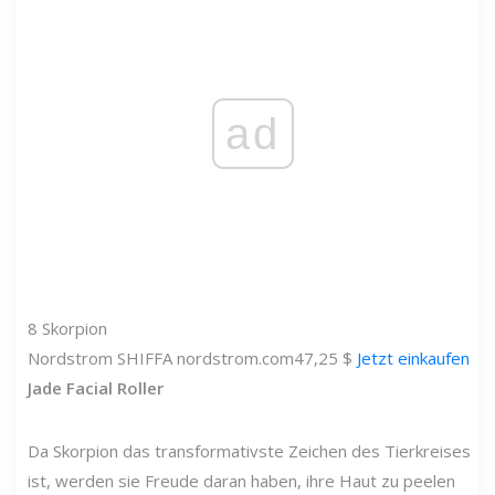
ad
8
Skorpion
Nordstrom
SHIFFA
nordstrom.com
47,25 $
Jetzt einkaufen
Jade Facial Roller
Da Skorpion das transformativste Zeichen des Tierkreises
ist, werden sie Freude daran haben, ihre Haut zu peelen