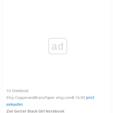
ad
10
Steinbock
Etsy
CopperandBrassPaper
etsy.com
$ 16.00
Jetzt
einkaufen
Ziel Getter Black Girl Notebook