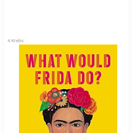
4
Krebs