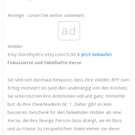
Anzeige - Lesen Sie weiter unten
eins
ad
Widder
Etsy
DorothyBCo
etsy.com
25,00 $
Jetzt einkaufen
Fokussierte und fabelhafte Kerze
Sie sind sich durchaus bewusst, dass Ihre Widder-BFF zum
Erfolg motiviert ist (und dies unabhängig von den Kosten).
Sie unterstützen ihre Ambitionen voll und ganz. Immerhin
bist du ihre Cheerleaderin Nr. 1. Daher gibt es kein
besseres Geschenk für den funkelnden Widder als eine
Kerze, die ihre feurige Person dazu drängt, sie im Büro
und zu Hause zu zerquetschen. Wann immer sie diese