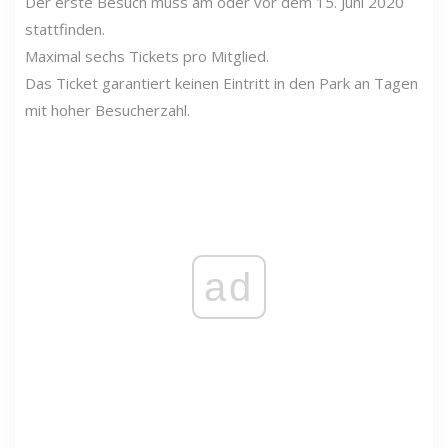
Der erste Besuch muss am oder vor dem 15. Juni 2020
stattfinden.
Maximal sechs Tickets pro Mitglied.
Das Ticket garantiert keinen Eintritt in den Park an Tagen
mit hoher Besucherzahl.
ad