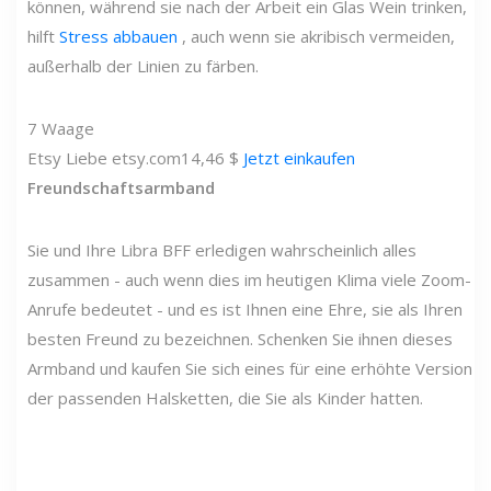
können, während sie nach der Arbeit ein Glas Wein trinken,
hilft
Stress abbauen
, auch wenn sie akribisch vermeiden,
außerhalb der Linien zu färben.
7
Waage
Etsy
Liebe
etsy.com
14,46 $
Jetzt einkaufen
Freundschaftsarmband
Sie und Ihre Libra BFF erledigen wahrscheinlich alles
zusammen - auch wenn dies im heutigen Klima viele Zoom-
Anrufe bedeutet - und es ist Ihnen eine Ehre, sie als Ihren
besten Freund zu bezeichnen. Schenken Sie ihnen dieses
Armband und kaufen Sie sich eines für eine erhöhte Version
der passenden Halsketten, die Sie als Kinder hatten.