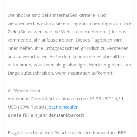
Steinböcke sind bekanntermaßen karriere- und
zielorientiert, weshalb sie ein Tagebuch benötigen, um ihre
Ziele (Sie wissen, wie die Welt zu übernehmen ...) für das
kommende Jahr aufzuschreiben. Dieses Tagebuch wird
ihnen helfen, ihre Erfolgsabsichten gründlich zu verstehen
und zu verarbeiten. Außerdem können sie es überall hin
mitnehmen, was ihnen als großartiges Werkzeug dient, um
Dinge aufzuschreiben, wenn Inspiration aufkommt.
elf
Wassermann
Amazonas
Chronikbücher
amazon.com
19,95 USD
14,11
USD (29% Rabatt)
Jetzt einkaufen
Briefe für ein Jahr der Dankbarkeit
Es gibt kein besseres Geschenk für Ihre humanitäre BFF