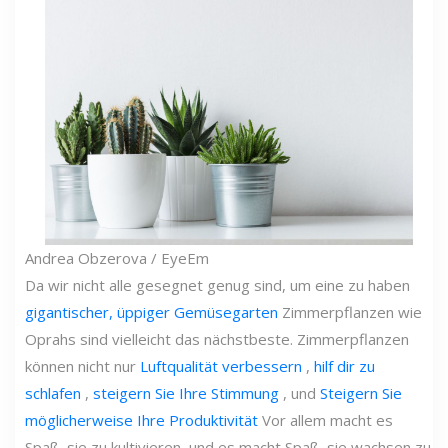
Andrea Obzerova / EyeEm
Da wir nicht alle gesegnet genug sind, um eine zu haben
gigantischer, üppiger Gemüsegarten
Zimmerpflanzen wie
Oprahs sind vielleicht das nächstbeste. Zimmerpflanzen
können nicht nur
Luftqualität verbessern
,
hilf dir zu
schlafen
,
steigern Sie Ihre Stimmung
, und
Steigern Sie
möglicherweise Ihre Produktivität
Vor allem macht es
Spaß, sie zu kultivieren, und es macht Spaß, sie wachsen zu