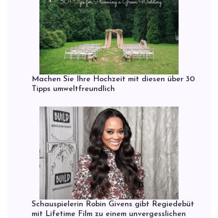
Machen Sie Ihre Hochzeit mit diesen über 30
Tipps umweltfreundlich
Schauspielerin Robin Givens gibt Regiedebüt
mit Lifetime Film zu einem unvergesslichen