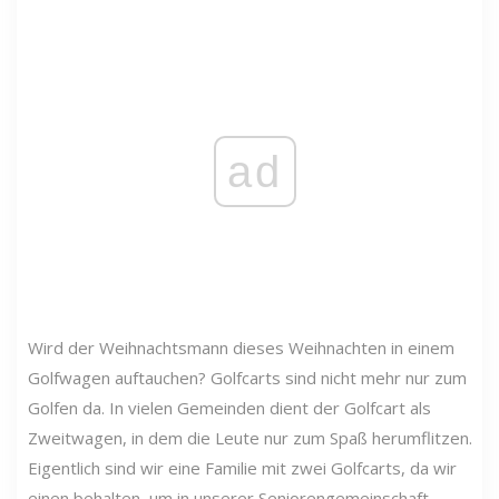
ad
Wird der Weihnachtsmann dieses Weihnachten in einem
Golfwagen auftauchen? Golfcarts sind nicht mehr nur zum
Golfen da. In vielen Gemeinden dient der Golfcart als
Zweitwagen, in dem die Leute nur zum Spaß herumflitzen.
Eigentlich sind wir eine Familie mit zwei Golfcarts, da wir
einen behalten, um in unserer Seniorengemeinschaft