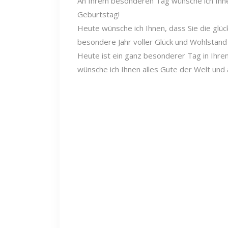
An Ihrem besonderen Tag wünsche ich Ihnen
Geburtstag!
Heute wünsche ich Ihnen, dass Sie die glü
besondere Jahr voller Glück und Wohlstand 
Heute ist ein ganz besonderer Tag in Ihrem
wünsche ich Ihnen alles Gute der Welt und