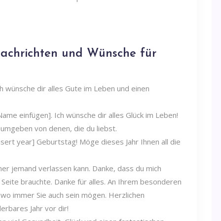
nachrichten und Wünsche für
h wünsche dir alles Gute im Leben und einen
me einfügen]. Ich wünsche dir alles Glück im Leben!
umgeben von denen, die du liebst.
nsert year] Geburtstag! Möge dieses Jahr Ihnen all die
mmer jemand verlassen kann. Danke, dass du mich
 Seite brauchte. Danke für alles. An Ihrem besonderen
k, wo immer Sie auch sein mögen. Herzlichen
rbares Jahr vor dir!