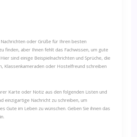
Nachrichten oder Grüße für Ihren besten
u finden, aber Ihnen fehlt das Fachwissen, um gute
Hier sind einige Beispielnachrichten und Sprüche, die
n, Klassenkameraden oder Hostelfreund schreiben
Ihrer Karte oder Notiz aus den folgenden Listen und
d einzigartige Nachricht zu schreiben, um
les Gute im Leben zu wünschen. Geben Sie ihnen das
in.