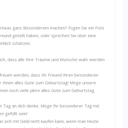
u etwas ganz Besonderem machen? Fügen Sie ein Foto
 Freund geteilt haben, oder sprechen Sie über eine
rklich schätzen.
ch, dass alle Ihre Träume und Wünsche wahr werden.
r freuen werden, dass Ihr Freund Ihren besonderen
ir Ihnen alles Gute zum Geburtstag! Möge unsere
hnen noch viele Jahre alles Gute zum Geburtstag
den Tag an dich denke. Möge Ihr besonderer Tag mit
 gefüllt sein!
n sich mit Geld nicht kaufen kann, wenn man heute