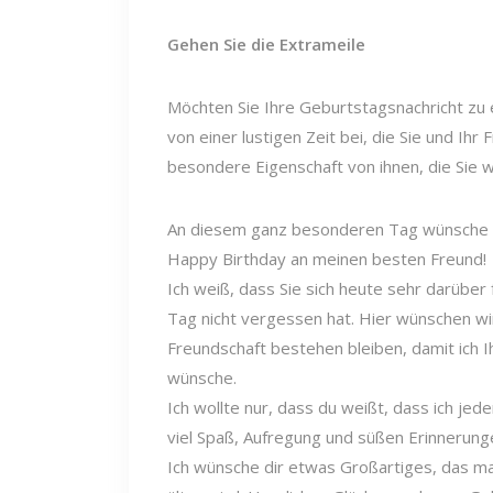
Gehen Sie die Extrameile
Möchten Sie Ihre Geburtstagsnachricht z
von einer lustigen Zeit bei, die Sie und Ihr
besondere Eigenschaft von ihnen, die Sie wi
An diesem ganz besonderen Tag wünsche i
Happy Birthday an meinen besten Freund!
Ich weiß, dass Sie sich heute sehr darübe
Tag nicht vergessen hat. Hier wünschen w
Freundschaft bestehen bleiben, damit ich I
wünsche.
Ich wollte nur, dass du weißt, dass ich je
viel Spaß, Aufregung und süßen Erinnerungen
Ich wünsche dir etwas Großartiges, das ma