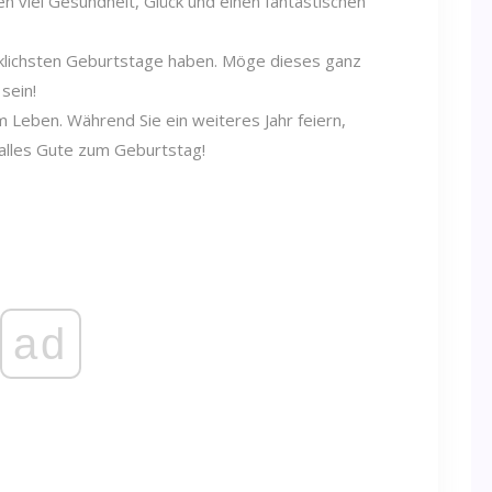
 viel Gesundheit, Glück und einen fantastischen
cklichsten Geburtstage haben. Möge dieses ganz
sein!
 Leben. Während Sie ein weiteres Jahr feiern,
 alles Gute zum Geburtstag!
ad