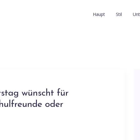
Haupt
Stil
Unt
stag wünscht für
hulfreunde oder