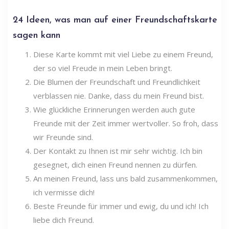
24 Ideen, was man auf einer Freundschaftskarte
sagen kann
Diese Karte kommt mit viel Liebe zu einem Freund,
der so viel Freude in mein Leben bringt.
Die Blumen der Freundschaft und Freundlichkeit
verblassen nie. Danke, dass du mein Freund bist.
Wie glückliche Erinnerungen werden auch gute
Freunde mit der Zeit immer wertvoller. So froh, dass
wir Freunde sind.
Der Kontakt zu Ihnen ist mir sehr wichtig. Ich bin
gesegnet, dich einen Freund nennen zu dürfen.
An meinen Freund, lass uns bald zusammenkommen,
ich vermisse dich!
Beste Freunde für immer und ewig, du und ich! Ich
liebe dich Freund.