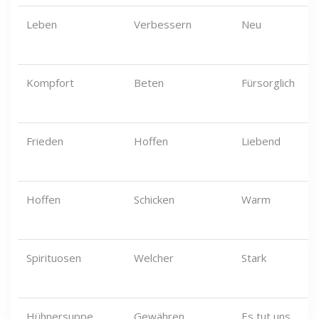
Leben
Verbessern
Neu
Kompfort
Beten
Fürsorglich
Frieden
Hoffen
Liebend
Hoffen
Schicken
Warm
Spirituosen
Welcher
Stark
Hühnersuppe
Gewähren
Es tut uns