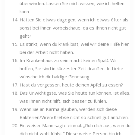
überwinden. Lassen Sie mich wissen, wie ich helfen
kann.
Hätten Sie etwas dagegen, wenn ich etwas öfter als
sonst bei Ihnen vorbeischaue, da es Ihnen nicht gut
geht?
Es stinkt, wenn du krank bist, weil wir deine Hilfe hier
bei der Arbeit nicht haben.
Im Krankenhaus zu sein macht keinen Spaß. Wir
hoffen, Sie sind in kürzester Zeit draußen. In Liebe
wünsche ich dir baldige Genesung.
Hast du vergessen, heute deinen Apfel zu essen?
Das Unwichtigste, was Sie heute tun können, ist alles,
was Ihnen nicht hilft, sich besser zu fühlen.
Wenn Sie an Karma glauben, werden sich diese
Bakterien/Viren/Krebse nicht so schnell gut anfühlen.
Ein weiser Mann sagte einmal: „Ruh dich aus, wenn du
dich nicht wohl fühlst.“ Diese weise Person bin ich.