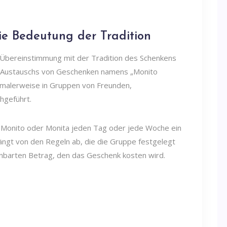
ie Bedeutung der Tradition
n Übereinstimmung mit der Tradition des Schenkens
des Austauschs von Geschenken namens „Monito
ormalerweise in Gruppen von Freunden,
hgeführt.
m Monito oder Monita jeden Tag oder jede Woche ein
ängt von den Regeln ab, die die Gruppe festgelegt
inbarten Betrag, den das Geschenk kosten wird.