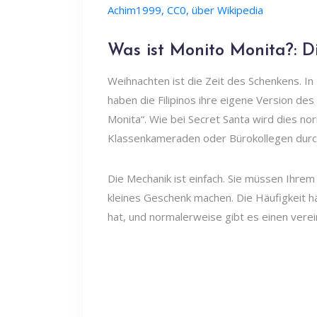
Achim1999, CC0, über Wikipedia
Was ist Monito Monita?: D
Weihnachten ist die Zeit des Schenkens. I
haben die Filipinos ihre eigene Version 
Monita“. Wie bei Secret Santa wird dies n
Klassenkameraden oder Bürokollegen durc
Die Mechanik ist einfach. Sie müssen Ihre
kleines Geschenk machen. Die Häufigkeit h
hat, und normalerweise gibt es einen vere