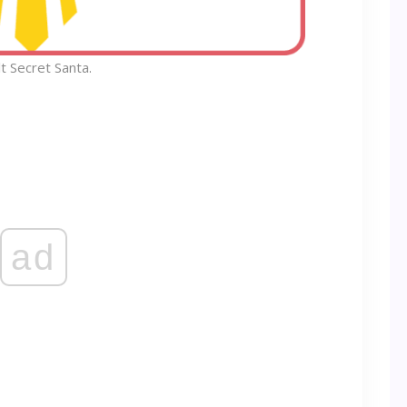
t Secret Santa.
ad