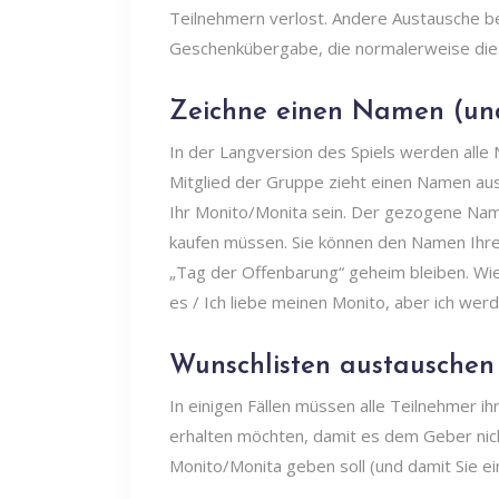
Teilnehmern verlost. Andere Austausche b
Geschenkübergabe, die normalerweise die 
Zeichne einen Namen (und
In der Langversion des Spiels werden alle
Mitglied der Gruppe zieht einen Namen au
Ihr Monito/Monita sein. Der gezogene Name
kaufen müssen. Sie können den Namen Ihre
„Tag der Offenbarung“ geheim bleiben. Wie d
es / Ich liebe meinen Monito, aber ich werde 
Wunschlisten austauschen 
In einigen Fällen müssen alle Teilnehmer i
erhalten möchten, damit es dem Geber nich
Monito/Monita geben soll (und damit Sie ei