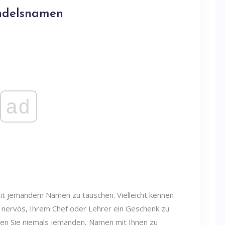
andelsnamen
ad
 mit jemandem Namen zu tauschen. Vielleicht kennen
Sie nervös, Ihrem Chef oder Lehrer ein Geschenk zu
tten Sie niemals jemanden, Namen mit Ihnen zu