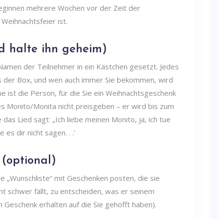
eginnen mehrere Wochen vor der Zeit der
Weihnachtsfeier ist.
 halte ihn geheim)
 Namen der Teilnehmer in ein Kästchen gesetzt. Jedes
s der Box, und wen auch immer Sie bekommen, wird
 ist die Person, für die Sie ein Weihnachtsgeschenk
s Monito/Monita nicht preisgeben – er wird bis zum
as Lied sagt: „Ich liebe meinen Monito, ja, ich tue
es dir nicht sagen. . .'
(optional)
hre „Wunschliste“ mit Geschenken posten, die sie
t schwer fällt, zu entscheiden, was er seinem
n Geschenk erhalten auf die Sie gehofft haben).