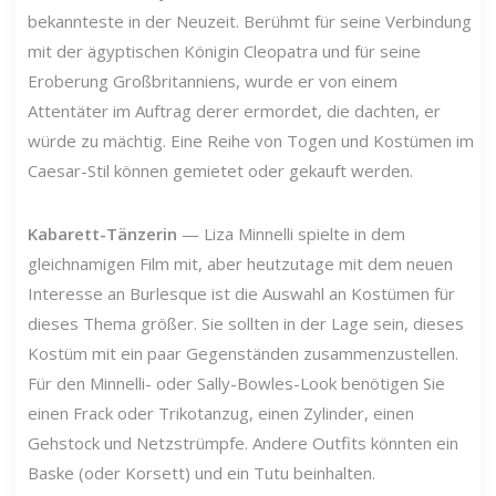
bekannteste in der Neuzeit. Berühmt für seine Verbindung
mit der ägyptischen Königin Cleopatra und für seine
Eroberung Großbritanniens, wurde er von einem
Attentäter im Auftrag derer ermordet, die dachten, er
würde zu mächtig. Eine Reihe von Togen und Kostümen im
Caesar-Stil können gemietet oder gekauft werden.
Kabarett-Tänzerin
— Liza Minnelli spielte in dem
gleichnamigen Film mit, aber heutzutage mit dem neuen
Interesse an Burlesque ist die Auswahl an Kostümen für
dieses Thema größer. Sie sollten in der Lage sein, dieses
Kostüm mit ein paar Gegenständen zusammenzustellen.
Für den Minnelli- oder Sally-Bowles-Look benötigen Sie
einen Frack oder Trikotanzug, einen Zylinder, einen
Gehstock und Netzstrümpfe. Andere Outfits könnten ein
Baske (oder Korsett) und ein Tutu beinhalten.