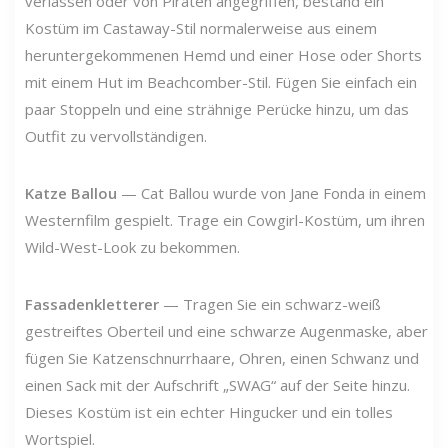
verlassen oder von Piraten angegriffen, bestand ein
Kostüm im Castaway-Stil normalerweise aus einem
heruntergekommenen Hemd und einer Hose oder Shorts
mit einem Hut im Beachcomber-Stil. Fügen Sie einfach ein
paar Stoppeln und eine strähnige Perücke hinzu, um das
Outfit zu vervollständigen.
Katze Ballou
— Cat Ballou wurde von Jane Fonda in einem
Westernfilm gespielt. Trage ein Cowgirl-Kostüm, um ihren
Wild-West-Look zu bekommen.
Fassadenkletterer
— Tragen Sie ein schwarz-weiß
gestreiftes Oberteil und eine schwarze Augenmaske, aber
fügen Sie Katzenschnurrhaare, Ohren, einen Schwanz und
einen Sack mit der Aufschrift „SWAG“ auf der Seite hinzu.
Dieses Kostüm ist ein echter Hingucker und ein tolles
Wortspiel.