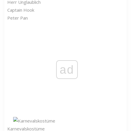
Herr Unglaublich
Captain Hook
Peter Pan
ad
Karnevalskostüme