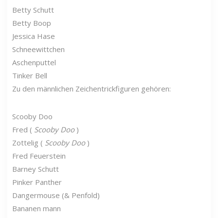
Betty Schutt
Betty Boop
Jessica Hase
Schneewittchen
Aschenputtel
Tinker Bell
Zu den männlichen Zeichentrickfiguren gehören:
Scooby Doo
Fred (
Scooby Doo
)
Zottelig (
Scooby Doo
)
Fred Feuerstein
Barney Schutt
Pinker Panther
Dangermouse (& Penfold)
Bananen mann