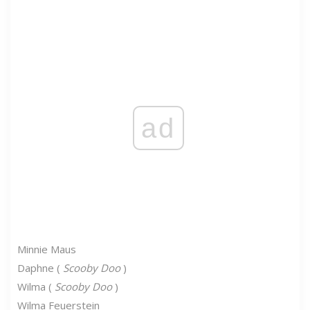
ad
Minnie Maus
Daphne (
Scooby Doo
)
Wilma (
Scooby Doo
)
Wilma Feuerstein