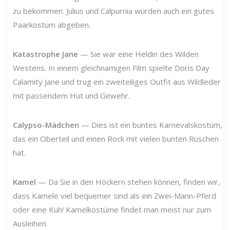
zu bekommen. Julius und Calpurnia würden auch ein gutes
Paarkostüm abgeben.
Katastrophe Jane
— Sie war eine Heldin des Wilden
Westens. In einem gleichnamigen Film spielte Doris Day
Calamity Jane und trug ein zweiteiliges Outfit aus Wildleder
mit passendem Hut und Gewehr.
Calypso-Mädchen
— Dies ist ein buntes Karnevalskostüm,
das ein Oberteil und einen Rock mit vielen bunten Rüschen
hat.
Kamel
— Da Sie in den Höckern stehen können, finden wir,
dass Kamele viel bequemer sind als ein Zwei-Mann-Pferd
oder eine Kuh! Kamelkostüme findet man meist nur zum
Ausleihen.