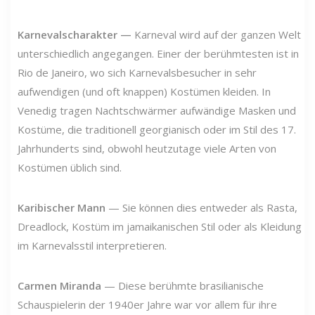
Karnevalscharakter
—
Karneval wird auf der ganzen Welt
unterschiedlich angegangen. Einer der berühmtesten ist in
Rio de Janeiro, wo sich Karnevalsbesucher in sehr
aufwendigen (und oft knappen) Kostümen kleiden. In
Venedig tragen Nachtschwärmer aufwändige Masken und
Kostüme, die traditionell georgianisch oder im Stil des 17.
Jahrhunderts sind, obwohl heutzutage viele Arten von
Kostümen üblich sind.
Karibischer Mann
— Sie können dies entweder als Rasta,
Dreadlock, Kostüm im jamaikanischen Stil oder als Kleidung
im Karnevalsstil interpretieren.
Carmen Miranda
— Diese berühmte brasilianische
Schauspielerin der 1940er Jahre war vor allem für ihre