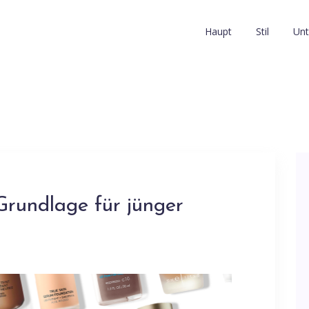
Haupt
Stil
Unt
Grundlage für jünger