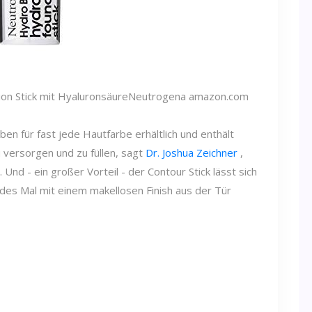
on Stick mit Hyaluronsäure
Neutrogena
amazon.com
en für fast jede Hautfarbe erhältlich und enthält
u versorgen und zu füllen, sagt
Dr. Joshua Zeichner
,
Und - ein großer Vorteil - der Contour Stick lässt sich
edes Mal mit einem makellosen Finish aus der Tür