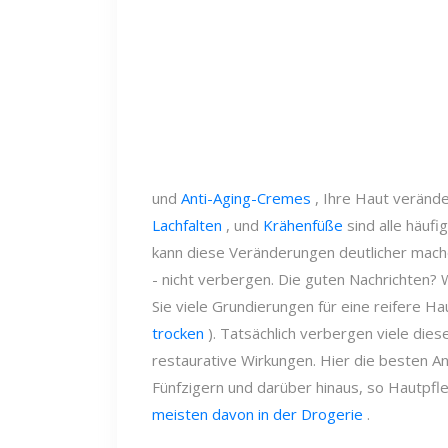
und
Anti-Aging-Cremes
, Ihre Haut veränd
Lachfalten
, und
Krähenfüße
sind alle häufi
kann diese Veränderungen deutlicher machen
- nicht verbergen. Die guten Nachrichten?
Sie viele Grundierungen für eine reifere Hau
trocken
). Tatsächlich verbergen viele dies
restaurative Wirkungen. Hier die besten An
Fünfzigern und darüber hinaus, so Hautpf
meisten davon in der Drogerie
.