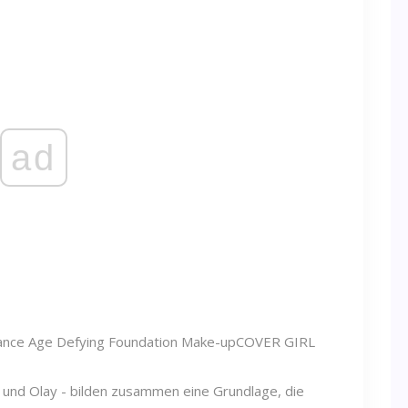
ad
ance Age Defying Foundation Make-up
COVER GIRL
 und Olay - bilden zusammen eine Grundlage, die