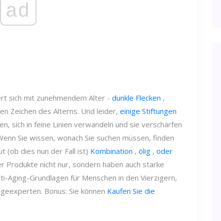
ad
ert sich mit zunehmendem Alter -
dunkle Flecken
,
gen Zeichen des Alterns. Und leider,
einige Stiftungen
, sich in feine Linien verwandeln und sie verschärfen
 Wenn Sie wissen, wonach Sie suchen müssen, finden
t (ob dies nun der Fall ist)
Kombination
,
ölig
,
oder
er Produkte nicht nur, sondern haben auch starke
ti-Aging-Grundlagen für Menschen in den Vierzigern,
legeexperten. Bonus: Sie können
Kaufen Sie die