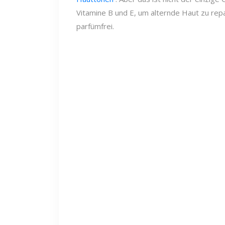
Vitamine B und E, um alternde Haut zu repa
parfümfrei.