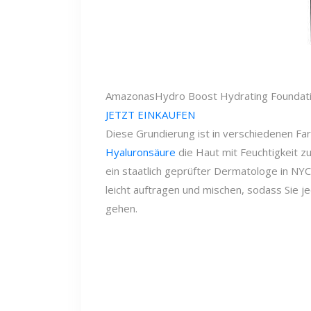
Amazonas
Hydro Boost Hydrating Foundati
JETZT EINKAUFEN
Diese Grundierung ist in verschiedenen Farb
Hyaluronsäure
die Haut mit Feuchtigkeit z
ein staatlich geprüfter Dermatologe in NYC. 
leicht auftragen und mischen, sodass Sie j
gehen.