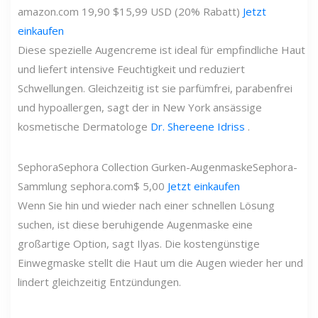
amazon.com
19,90 $
15,99 USD (20% Rabatt)
Jetzt
einkaufen
Diese spezielle Augencreme ist ideal für empfindliche Haut
und liefert intensive Feuchtigkeit und reduziert
Schwellungen. Gleichzeitig ist sie parfümfrei, parabenfrei
und hypoallergen, sagt der in New York ansässige
kosmetische Dermatologe
Dr. Shereene Idriss
.
Sephora
Sephora Collection Gurken-Augenmaske
Sephora-
Sammlung
sephora.com
$ 5,00
Jetzt einkaufen
Wenn Sie hin und wieder nach einer schnellen Lösung
suchen, ist diese beruhigende Augenmaske eine
großartige Option, sagt Ilyas. Die kostengünstige
Einwegmaske stellt die Haut um die Augen wieder her und
lindert gleichzeitig Entzündungen.