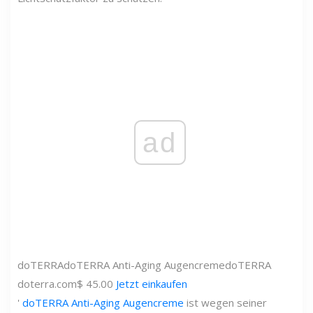
ad
doTERRA
doTERRA Anti-Aging Augencreme
doTERRA
doterra.com
$ 45.00
Jetzt einkaufen
'
doTERRA Anti-Aging Augencreme
ist wegen seiner