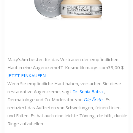
Macy's
Am besten für das Vertrauen der empfindlichen
Haut in eine Augencreme
IT-Kosmetik
macys.com
39,00 $
JETZT EINKAUFEN
Wenn Sie empfindliche Haut haben, versuchen Sie diese
restaurative Augencreme, sagt
Dr. Sonia Batra
,
Dermatologe und Co-Moderator von
Die Ärzte
. Es
reduziert das Auftreten von Schwellungen, feinen Linien
und Falten. Es hat auch eine leichte Tönung, die hilft, dunkle
Ringe aufzuhellen.