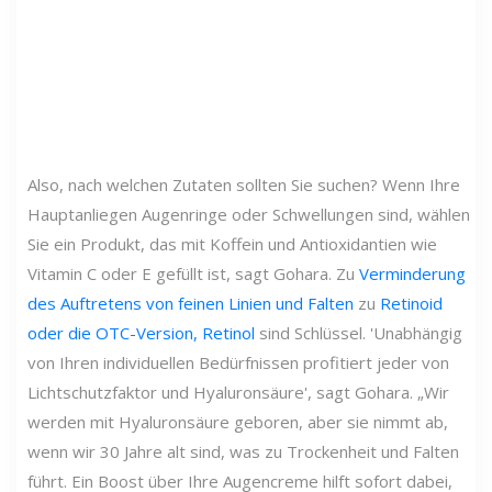
Also, nach welchen Zutaten sollten Sie suchen? Wenn Ihre
Hauptanliegen Augenringe oder Schwellungen sind, wählen
Sie ein Produkt, das mit Koffein und Antioxidantien wie
Vitamin C oder E gefüllt ist, sagt Gohara. Zu
Verminderung
des Auftretens von feinen Linien und Falten
zu
Retinoid
oder die OTC-Version, Retinol
sind Schlüssel. 'Unabhängig
von Ihren individuellen Bedürfnissen profitiert jeder von
Lichtschutzfaktor und Hyaluronsäure', sagt Gohara. „Wir
werden mit Hyaluronsäure geboren, aber sie nimmt ab,
wenn wir 30 Jahre alt sind, was zu Trockenheit und Falten
führt. Ein Boost über Ihre Augencreme hilft sofort dabei,