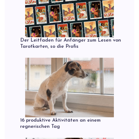
Der Leitfaden für Anfänger zum Lesen von
Tarotkarten, so die Profis
16 produktive Aktivitäten an einem
regnerischen Tag