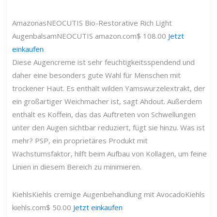
Amazonas
NEOCUTIS Bio-Restorative Rich Light
Augenbalsam
NEOCUTIS
amazon.com
$ 108.00
Jetzt
einkaufen
Diese Augencreme ist sehr feuchtigkeitsspendend und
daher eine besonders gute Wahl für Menschen mit
trockener Haut. Es enthält wilden Yamswurzelextrakt, der
ein großartiger Weichmacher ist, sagt Ahdout. Außerdem
enthält es Koffein, das das Auftreten von Schwellungen
unter den Augen sichtbar reduziert, fügt sie hinzu. Was ist
mehr? PSP, ein proprietäres Produkt mit
Wachstumsfaktor, hilft beim Aufbau von Kollagen, um feine
Linien in diesem Bereich zu minimieren.
Kiehls
Kiehls cremige Augenbehandlung mit Avocado
Kiehls
kiehls.com
$ 50.00
Jetzt einkaufen