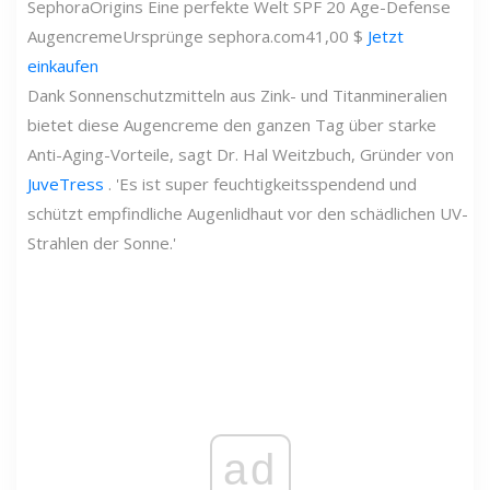
Sephora
Origins Eine perfekte Welt SPF 20 Age-Defense
Augencreme
Ursprünge
sephora.com
41,00 $
Jetzt
einkaufen
Dank Sonnenschutzmitteln aus Zink- und Titanmineralien
bietet diese Augencreme den ganzen Tag über starke
Anti-Aging-Vorteile, sagt Dr. Hal Weitzbuch, Gründer von
JuveTress
. 'Es ist super feuchtigkeitsspendend und
schützt empfindliche Augenlidhaut vor den schädlichen UV-
Strahlen der Sonne.'
ad