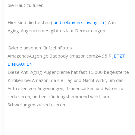
die Haut zu füllen. '
Hier sind die besten (
und relativ erschwinglich
) Anti-
Aging-Augencremes gibt es laut Dermatologen.
Galerie ansehen
fünfzehn
Fotos
Amazonas
Augen gel
Baebody
amazon.com
24,95 $
JETZT
EINKAUFEN
Diese Anti-Aging-Augencreme hat fast 15.000 begeisterte
Kritiken bei Amazon, da sie Tag und Nacht wirkt, um das
Auftreten von Augenringen, Tränensäcken und Falten zu
reduzieren, und entzündungshemmend wirkt, um
Schwellungen zu reduzieren.