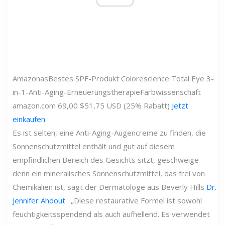
Amazonas
Bestes SPF-Produkt Colorescience Total Eye 3-
in-1-Anti-Aging-Erneuerungstherapie
Farbwissenschaft
amazon.com
69,00 $
51,75 USD (25% Rabatt)
Jetzt
einkaufen
Es ist selten, eine Anti-Aging-Augencreme zu finden, die
Sonnenschutzmittel enthält und gut auf diesem
empfindlichen Bereich des Gesichts sitzt, geschweige
denn ein mineralisches Sonnenschutzmittel, das frei von
Chemikalien ist, sagt der Dermatologe aus Beverly Hills
Dr.
Jennifer Ahdout
. „Diese restaurative Formel ist sowohl
feuchtigkeitsspendend als auch aufhellend. Es verwendet