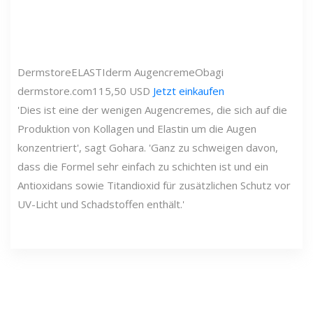
Dermstore
ELASTIderm Augencreme
Obagi
dermstore.com
115,50 USD
Jetzt einkaufen
'Dies ist eine der wenigen Augencremes, die sich auf die
Produktion von Kollagen und Elastin um die Augen
konzentriert', sagt Gohara. 'Ganz zu schweigen davon,
dass die Formel sehr einfach zu schichten ist und ein
Antioxidans sowie Titandioxid für zusätzlichen Schutz vor
UV-Licht und Schadstoffen enthält.'