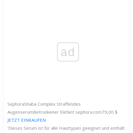
ad
Sephora
Shaba Complex Straffendes
Augenserum
Betrunkener Elefant
sephora.com
79,00 $
JETZT EINKAUFEN
'Dieses Serum ist für alle Hauttypen geeignet und enthält