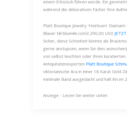
einem Erbstück führen würde. Ein geometri
während die dekorativen Fächer Ihre Aufme
Platt Boutique Jewelry 'Heirloom' Diamant
Blauer Nil
bluenile.com
3.290,00 USD
JETZT
Sicher, diese Schönheit könnte als Brautm
gerne anstupsen, wenn Sie dies wünschen)
von selbst leuchten oder Ihren kuratierte
Antiquitätenexperten
Platt Boutique Schm
viktorianische Ära in einer 18 Karat Gold-Z
minimale Band ausgedacht und hält ihn im 2
Anzeige - Lesen Sie weiter unten