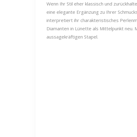
Wenn Ihr Stil eher klassisch und zurückhalte
eine elegante Ergänzung zu Ihrer Schmucksc
interpretiert ihr charakteristisches Perl
Diamanten in Lünette als Mittelpunkt neu. M
aussagekräftigen Stapel.