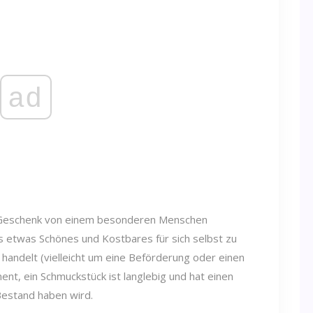
ad
 Geschenk von einem besonderen Menschen
s etwas Schönes und Kostbares für sich selbst zu
handelt (vielleicht um eine Beförderung oder einen
nt, ein Schmuckstück ist langlebig und hat einen
Bestand haben wird.