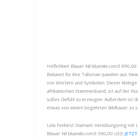
Höflichkeit
Blauer Nil
bluenile.com
3.990,00
Bekannt für ihre Talisman-Juwelen aus Ne
von Wörtern und Symbolen. Dieser klobige R
afrikanischen Stammesband, ist auf der Rüc
süßes Gefühl zu erzeugen. Außerdem ist d
etwas von einem begehrten Bildhauer zu s
Lola Fenhirst Diamant-Verlobungsring mit 
Blauer Nil
bluenile.com
3.590,00 USD
JETZT