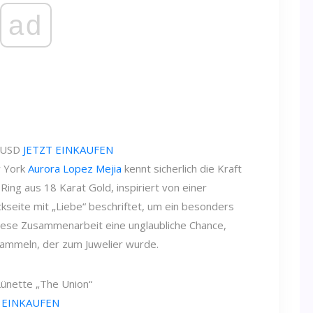
ad
 USD
JETZT EINKAUFEN
w York
Aurora Lopez Mejia
kennt sicherlich die Kraft
ing aus 18 Karat Gold, inspiriert von einer
kseite mit „Liebe“ beschriftet, um ein besonders
iese Zusammenarbeit eine unglaubliche Chance,
ammeln, der zum Juwelier wurde.
Lünette „The Union“
 EINKAUFEN