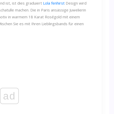
nd ist, ist dies graduiert
Lola fenhirst
Design wird
hatulle machen. Die in Paris ansässige Juwelierin
enmotiv in warmem 18 Karat Roségold mit einem
ischen Sie es mit Ihren Lieblingsbands für einen
ad