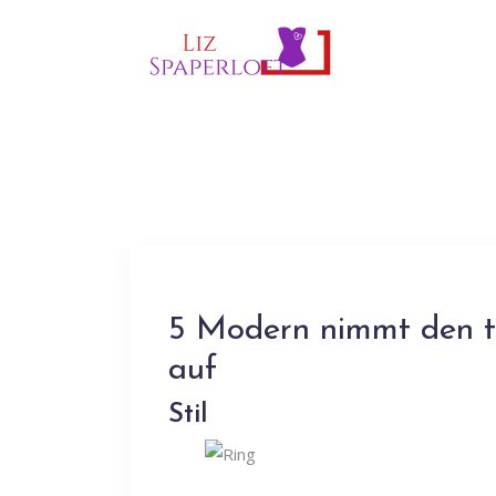
5 Modern nimmt den tr
auf
Stil