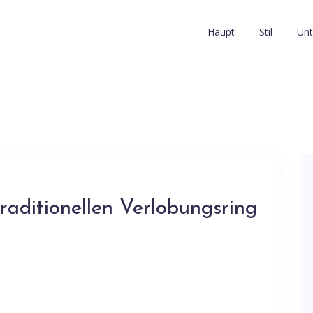
Haupt
Stil
Unt
aditionellen Verlobungsring