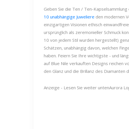
Geben Sie die Ten / Ten-Kapselsammlung d
10 unabhängige Juweliere
den modernen Ver
einzigartigen Visionen ethisch einwandfr
ursprünglich als zeremonieller Schmuck konzi
10 von jedem Stil wurden hergestellt) ge
Schätzen, unabhängig davon, welchen Fing
haben. Feiern Sie Ihre wichtigste - und läng
auf Blue Nile verkauften Designs reichen vo
den Glanz und die Brillanz des Diamanten 
Anzeige - Lesen Sie weiter unten
Aurora Lo