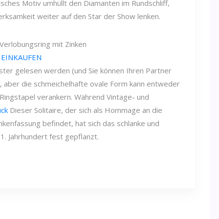
sches Motiv umhüllt den Diamanten im Rundschliff,
rksamkeit weiter auf den Star der Show lenken.
-Verlobungsring mit Zinken
 EINKAUFEN
uster gelesen werden (und Sie können Ihren Partner
, aber die schmeichelhafte ovale Form kann entweder
n Ringstapel verankern. Während Vintage- und
uck
Dieser Solitaire, der sich als Hommage an die
inkenfassung befindet, hat sich das schlanke und
1. Jahrhundert fest gepflanzt.