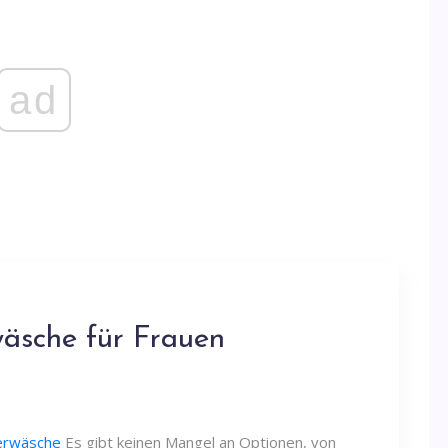
ad
äsche für Frauen
erwäsche
Es gibt keinen Mangel an Optionen, von