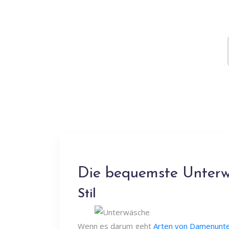
Die bequemste Unterw
Stil
Wenn es darum geht
Arten von Damenunt