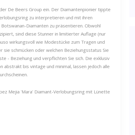
er De Beers Group ein. Der Diamantenpionier tippte
lobungsring zu interpretieren und mit ihren
eie Botswanan-Diamanten zu präsentieren. Obwohl
piert, sind diese Stunner in limitierter Auflage (nur
nauso wirkungsvoll wie Modestücke zum Tragen und
er sie schmücken oder welchen Beziehungsstatus Sie
ste - Beziehung und verpflichten Sie sich. Die exklusiv
n abstrakt bis vintage und minimal, lassen jedoch alle
durchscheinen.
pez Mejia 'Mara' Diamant-Verlobungsring mit Lünette