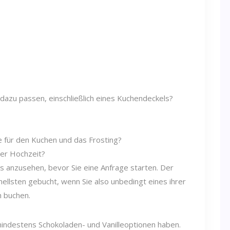
dazu passen, einschließlich eines Kuchendeckels?
 für den Kuchen und das Frosting?
rer Hochzeit?
s anzusehen, bevor Sie eine Anfrage starten. Der
nellsten gebucht, wenn Sie also unbedingt eines ihrer
h buchen.
indestens Schokoladen- und Vanilleoptionen haben.