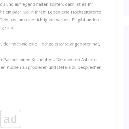
oß und aufregend halten sollten, dann ist es Ihr
icht ein paar Mal in Ihrem Leben eine Hochzeitstorte
Geld aus, um eine richtig zu machen. Es gibt andere
ig sind.
r, der noch nie eine Hochzeitstorte angeboten hat,
m Partner einen Kuchentest. Die meisten Anbieter
en Kuchen zu probieren und Details zu besprechen.
ad