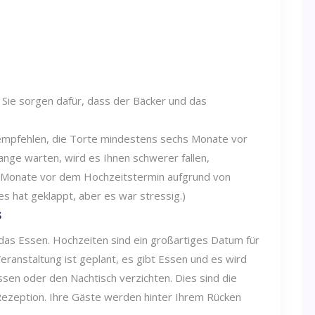
 Sie sorgen dafür, dass der Bäcker und das
 empfehlen, die Torte mindestens sechs Monate vor
nge warten, wird es Ihnen schwerer fallen,
2 Monate vor dem Hochzeitstermin aufgrund von
s hat geklappt, aber es war stressig.)
s
 das Essen. Hochzeiten sind ein großartiges Datum für
eranstaltung ist geplant, es gibt Essen und es wird
sen oder den Nachtisch verzichten. Dies sind die
ezeption. Ihre Gäste werden hinter Ihrem Rücken