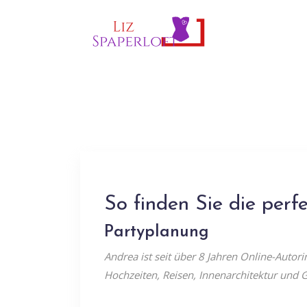
So finden Sie die perf
Partyplanung
Andrea ist seit über 8 Jahren Online-Autori
Hochzeiten, Reisen, Innenarchitektur und G