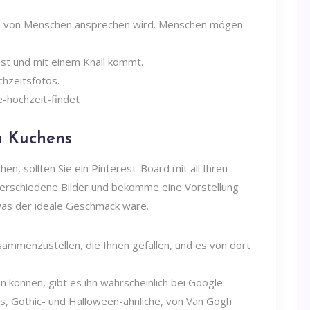
he von Menschen ansprechen wird. Menschen mögen
ist und mit einem Knall kommt.
chzeitsfotos.
n Kuchens
en, sollten Sie ein Pinterest-Board mit all Ihren
verschiedene Bilder und bekomme eine Vorstellung
was der ideale Geschmack wäre.
sammenzustellen, die Ihnen gefallen, und es von dort
n können, gibt es ihn wahrscheinlich bei Google:
 Gothic- und Halloween-ähnliche, von Van Gogh