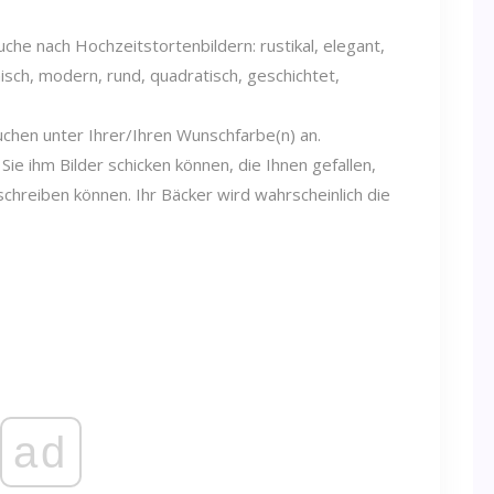
uche nach Hochzeitstortenbildern: rustikal, elegant,
nisch, modern, rund, quadratisch, geschichtet,
Kuchen unter Ihrer/Ihren Wunschfarbe(n) an.
 Sie ihm Bilder schicken können, die Ihnen gefallen,
chreiben können. Ihr Bäcker wird wahrscheinlich die
ad