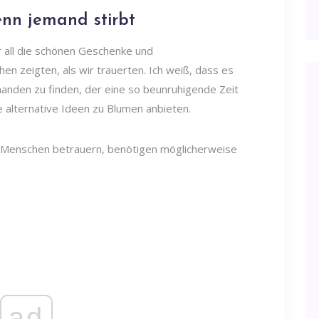
enn jemand stirbt
r all die schönen Geschenke und
n zeigten, als wir trauerten. Ich weiß, dass es
manden zu finden, der eine so beunruhigende Zeit
e alternative Ideen zu Blumen anbieten.
n Menschen betrauern, benötigen möglicherweise
ad