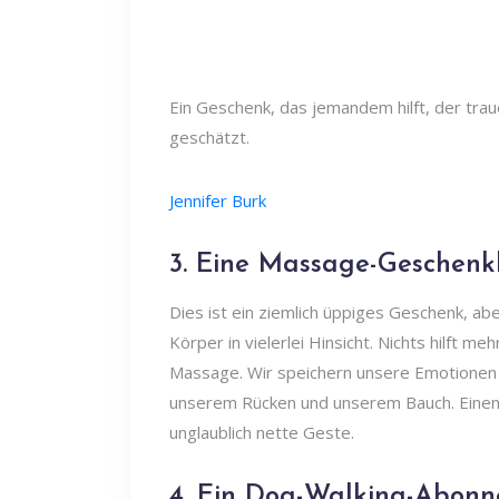
Ein Geschenk, das jemandem hilft, der traue
geschätzt.
Jennifer Burk
3. Eine Massage-Geschenkk
Dies ist ein ziemlich üppiges Geschenk, abe
Körper in vielerlei Hinsicht. Nichts hilft 
Massage. Wir speichern unsere Emotionen
unserem Rücken und unserem Bauch. Einen
unglaublich nette Geste.
4. Ein Dog-Walking-Abon