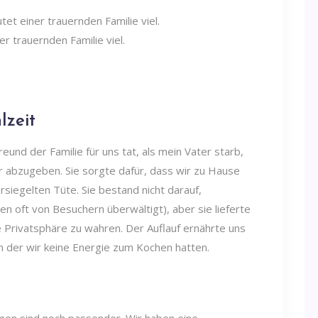
r trauernden Familie viel.
lzeit
eund der Familie für uns tat, als mein Vater starb,
 abzugeben. Sie sorgte dafür, dass wir zu Hause
ersiegelten Tüte. Sie bestand nicht darauf,
 oft von Besuchern überwältigt), aber sie lieferte
e Privatsphäre zu wahren. Der Auflauf ernährte uns
in der wir keine Energie zum Kochen hatten.