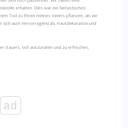
men sind noch passender. Wir haben eine
knolle erhalten. Dies war ein fantastisches
nem Tod zu Ehren meines Vaters pflanzen, als wir
n sich auch hervorragend als Hausdekoration und
ad