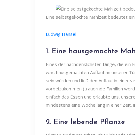
Eine selbstgekochte Mahlzeit bedeutet eine
Ludwig Hänsel
1. Eine hausgemachte Mah
Eines der nachdenklichsten Dinge, die ein Fr
war, hausgemachten Auflauf an unserer Tür
sein würden und ließ den Auflauf in einer v
vorbeizukommen (trauernde Familien werden
einfach das Essen und erlaubte uns, unser
mindestens eine Woche lang in einer Zeit, 
2. Eine lebende Pflanze