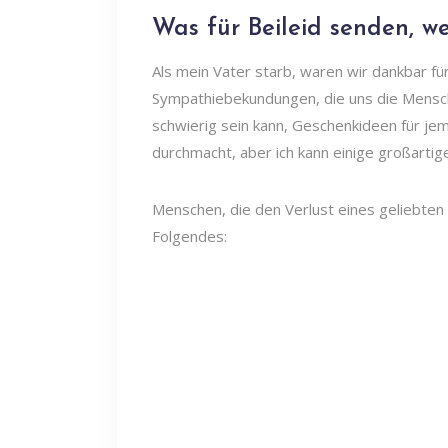
Was für Beileid senden, w
Als mein Vater starb, waren wir dankbar fü
Sympathiebekundungen, die uns die Mensche
schwierig sein kann, Geschenkideen für je
durchmacht, aber ich kann einige großartig
Menschen, die den Verlust eines geliebte
Folgendes: