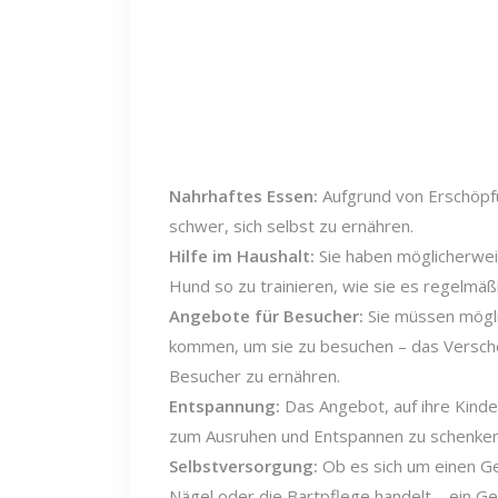
Nahrhaftes Essen:
Aufgrund von Erschöpfun
schwer, sich selbst zu ernähren.
Hilfe im Haushalt:
Sie haben möglicherweis
Hund so zu trainieren, wie sie es regelmäßi
Angebote für Besucher:
Sie müssen mögli
kommen, um sie zu besuchen – das Versche
Besucher zu ernähren.
Entspannung:
Das Angebot, auf ihre Kinder
zum Ausruhen und Entspannen zu schenken, 
Selbstversorgung:
Ob es sich um einen Ge
Nägel oder die Bartpflege handelt – ein Ges