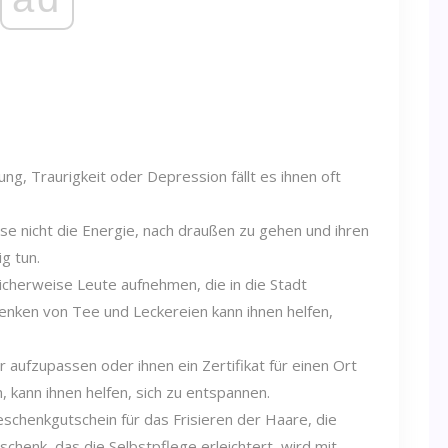
g, Traurigkeit oder Depression fällt es ihnen oft
e nicht die Energie, nach draußen zu gehen und ihren
g tun.
cherweise Leute aufnehmen, die in die Stadt
nken von Tee und Leckereien kann ihnen helfen,
 aufzupassen oder ihnen ein Zertifikat für einen Ort
kann ihnen helfen, sich zu entspannen.
schenkgutschein für das Frisieren der Haare, die
chenk, das die Selbstpflege erleichtert, wird mit