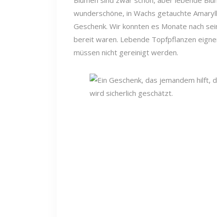
Blumen sind zwar schön, aber lebende Blu
wunderschöne, in Wachs getauchte Amaryllis
Geschenk. Wir konnten es Monate nach sei
bereit waren. Lebende Topfpflanzen eigne
müssen nicht gereinigt werden.