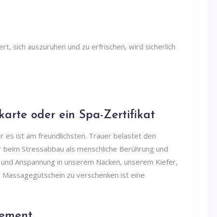
rt, sich auszuruhen und zu erfrischen, wird sicherlich
arte oder ein Spa-Zertifikat
r es ist am freundlichsten. Trauer belastet den
mehr beim Stressabbau als menschliche Berührung und
 und Anspannung in unserem Nacken, unserem Kiefer,
 Massagegutschein zu verschenken ist eine
nement