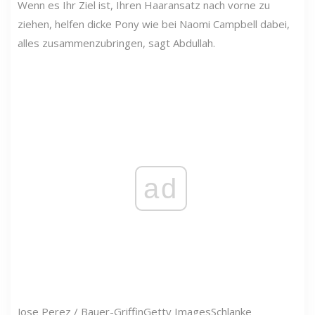
Wenn es Ihr Ziel ist, Ihren Haaransatz nach vorne zu
ziehen, helfen dicke Pony wie bei Naomi Campbell dabei,
alles zusammenzubringen, sagt Abdullah.
ad
Jose Perez / Bauer-Griffin
Getty Images
Schlanke