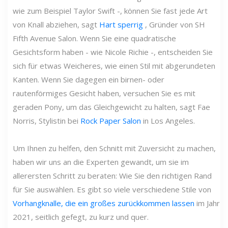
wie zum Beispiel Taylor Swift -, können Sie fast jede Art
von Knall abziehen, sagt
Hart sperrig
, Gründer von SH
Fifth Avenue Salon. Wenn Sie eine quadratische
Gesichtsform haben - wie Nicole Richie -, entscheiden Sie
sich für etwas Weicheres, wie einen Stil mit abgerundeten
Kanten. Wenn Sie dagegen ein birnen- oder
rautenförmiges Gesicht haben, versuchen Sie es mit
geraden Pony, um das Gleichgewicht zu halten, sagt Fae
Norris, Stylistin bei
Rock Paper Salon
in Los Angeles.
Um Ihnen zu helfen, den Schnitt mit Zuversicht zu machen,
haben wir uns an die Experten gewandt, um sie im
allerersten Schritt zu beraten: Wie Sie den richtigen Rand
für Sie auswählen. Es gibt so viele verschiedene Stile von
Vorhangknalle, die ein großes zurückkommen lassen
im Jahr
2021, seitlich gefegt, zu kurz und quer.