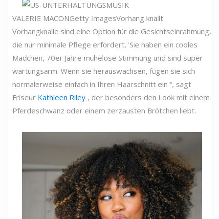
VALERIE MACON
Getty Images
Vorhang knallt
Vorhangknalle sind eine Option für die Gesichtseinrahmung,
die nur minimale Pflege erfordert. 'Sie haben ein cooles
Mädchen, 70er Jahre mühelose Stimmung und sind super
wartungsarm. Wenn sie herauswachsen, fügen sie sich
normalerweise einfach in Ihren Haarschnitt ein “, sagt
Friseur
Kathleen Riley
, der besonders den Look mit einem
Pferdeschwanz oder einem zerzausten Brötchen liebt.