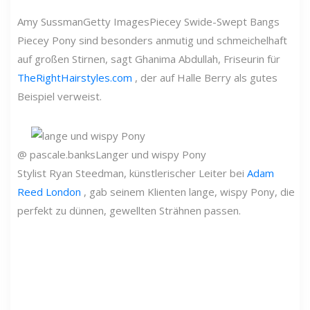
Amy Sussman
Getty Images
Piecey Swide-Swept Bangs
Piecey Pony sind besonders anmutig und schmeichelhaft
auf großen Stirnen, sagt Ghanima Abdullah, Friseurin für
TheRightHairstyles.com
, der auf Halle Berry als gutes
Beispiel verweist.
@ pascale.banks
Langer und wispy Pony
Stylist Ryan Steedman, künstlerischer Leiter bei
Adam
Reed London
, gab seinem Klienten lange, wispy Pony, die
perfekt zu dünnen, gewellten Strähnen passen.