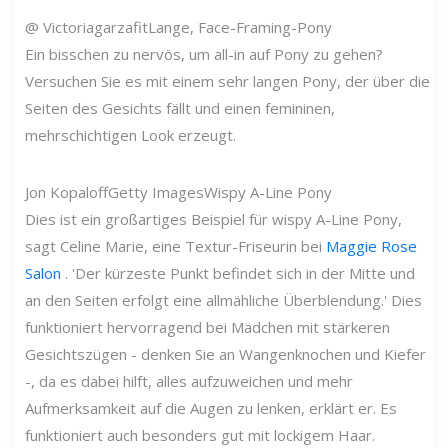
@ Victoriagarzafit
Lange, Face-Framing-Pony
Ein bisschen zu nervös, um all-in auf Pony zu gehen?
Versuchen Sie es mit einem sehr langen Pony, der über die
Seiten des Gesichts fällt und einen femininen,
mehrschichtigen Look erzeugt.
Jon Kopaloff
Getty Images
Wispy A-Line Pony
Dies ist ein großartiges Beispiel für wispy A-Line Pony,
sagt Celine Marie, eine Textur-Friseurin bei
Maggie Rose
Salon
. 'Der kürzeste Punkt befindet sich in der Mitte und
an den Seiten erfolgt eine allmähliche Überblendung.' Dies
funktioniert hervorragend bei Mädchen mit stärkeren
Gesichtszügen - denken Sie an Wangenknochen und Kiefer
-, da es dabei hilft, alles aufzuweichen und mehr
Aufmerksamkeit auf die Augen zu lenken, erklärt er. Es
funktioniert auch besonders gut mit lockigem Haar.