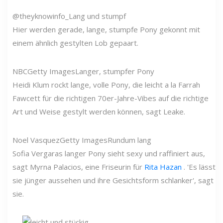
@theyknowinfo_
Lang und stumpf
Hier werden gerade, lange, stumpfe Pony gekonnt mit
einem ähnlich gestylten Lob gepaart.
NBC
Getty Images
Langer, stumpfer Pony
Heidi Klum rockt lange, volle Pony, die leicht a la Farrah
Fawcett für die richtigen 70er-Jahre-Vibes auf die richtige
Art und Weise gestylt werden können, sagt Leake.
Noel Vasquez
Getty Images
Rundum lang
Sofia Vergaras langer Pony sieht sexy und raffiniert aus,
sagt Myrna Palacios, eine Friseurin für
Rita Hazan
. 'Es lässt
sie jünger aussehen und ihre Gesichtsform schlanker', sagt
sie.