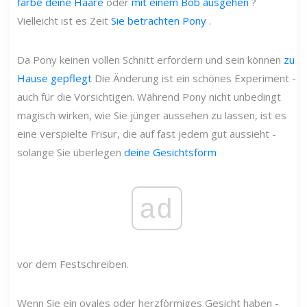
färbe deine Haare
oder
mit einem Bob ausgehen
?
Vielleicht ist es Zeit
Sie betrachten Pony
.
Da Pony keinen vollen Schnitt erfordern und sein können
zu
Hause gepflegt
Die Änderung ist ein schönes Experiment -
auch für die Vorsichtigen. Während Pony nicht unbedingt
magisch wirken, wie Sie jünger aussehen zu lassen, ist es
eine verspielte Frisur, die auf fast jedem gut aussieht -
solange Sie überlegen
deine Gesichtsform
ad
vor dem Festschreiben.
Wenn Sie ein ovales oder herzförmiges Gesicht haben -