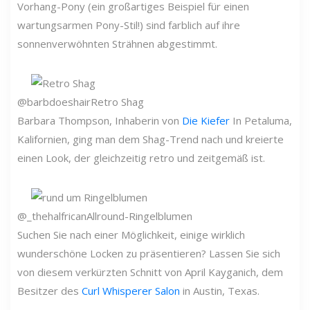
Vorhang-Pony (ein großartiges Beispiel für einen
wartungsarmen Pony-Stil!) sind farblich auf ihre
sonnenverwöhnten Strähnen abgestimmt.
@barbdoeshair
Retro Shag
Barbara Thompson, Inhaberin von
Die Kiefer
In Petaluma,
Kalifornien, ging man dem Shag-Trend nach und kreierte
einen Look, der gleichzeitig retro und zeitgemäß ist.
@_thehalfrican
Allround-Ringelblumen
Suchen Sie nach einer Möglichkeit, einige wirklich
wunderschöne Locken zu präsentieren? Lassen Sie sich
von diesem verkürzten Schnitt von April Kayganich, dem
Besitzer des
Curl Whisperer Salon
in Austin, Texas.