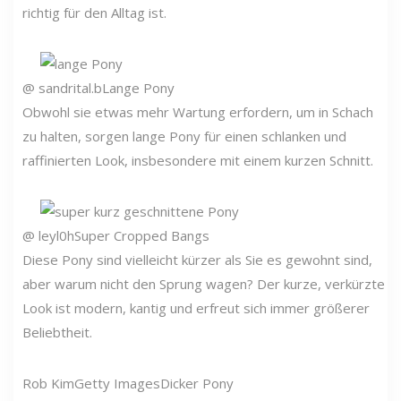
richtig für den Alltag ist.
@ sandrital.b
Lange Pony
Obwohl sie etwas mehr Wartung erfordern, um in Schach
zu halten, sorgen lange Pony für einen schlanken und
raffinierten Look, insbesondere mit einem kurzen Schnitt.
@ leyl0h
Super Cropped Bangs
Diese Pony sind vielleicht kürzer als Sie es gewohnt sind,
aber warum nicht den Sprung wagen? Der kurze, verkürzte
Look ist modern, kantig und erfreut sich immer größerer
Beliebtheit.
Rob Kim
Getty Images
Dicker Pony