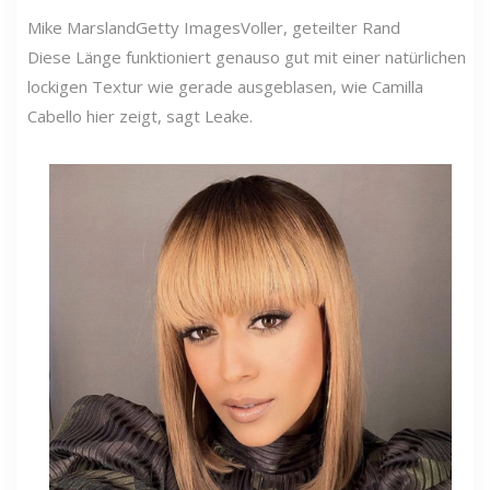
Mike Marsland
Getty Images
Voller, geteilter Rand
Diese Länge funktioniert genauso gut mit einer natürlichen
lockigen Textur wie gerade ausgeblasen, wie Camilla
Cabello hier zeigt, sagt Leake.