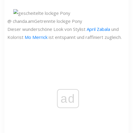
@ chanda.am
Getrennte lockige Pony
Dieser wunderschöne Look von Stylist
April Zabala
und
Kolorist
Mo Merrick
ist entspannt und raffiniert zugleich.
ad