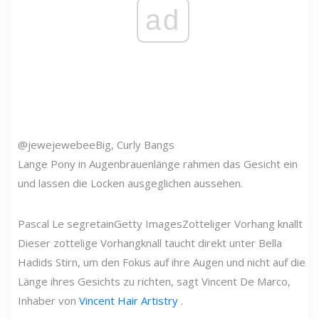
ad
@jewejewebee
Big, Curly Bangs
Lange Pony in Augenbrauenlänge rahmen das Gesicht ein
und lassen die Locken ausgeglichen aussehen.
Pascal Le segretain
Getty Images
Zotteliger Vorhang knallt
Dieser zottelige Vorhangknall taucht direkt unter Bella
Hadids Stirn, um den Fokus auf ihre Augen und nicht auf die
Länge ihres Gesichts zu richten, sagt Vincent De Marco,
Inhaber von
Vincent Hair Artistry
.