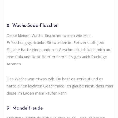
8. Wachs-Soda-Flaschen
Diese kleinen Wachsfläschchen waren wie Mini-
Erfrischungsgetränke. Sie wurden im Set verkauft. Jede
Flasche hatte einen anderen Geschmack. Ich kann mich an
eine Cola und Root Beer erinnern. Es gab auch fruchtige
Aromen.
Das Wachs war etwas zäh. Du hast es zerkaut und es
hatte einen leichten Geschmack. Ich glaube nicht, dass man
diese im Laden mehr kaufen kann.
9. Mandelfreude
Manchmal fühlst du dich wie eine Nuss ... und ich tat es!