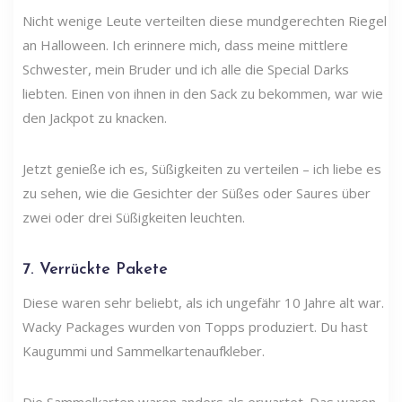
Nicht wenige Leute verteilten diese mundgerechten Riegel
an Halloween. Ich erinnere mich, dass meine mittlere
Schwester, mein Bruder und ich alle die Special Darks
liebten. Einen von ihnen in den Sack zu bekommen, war wie
den Jackpot zu knacken.
Jetzt genieße ich es, Süßigkeiten zu verteilen – ich liebe es
zu sehen, wie die Gesichter der Süßes oder Saures über
zwei oder drei Süßigkeiten leuchten.
7. Verrückte Pakete
Diese waren sehr beliebt, als ich ungefähr 10 Jahre alt war.
Wacky Packages wurden von Topps produziert. Du hast
Kaugummi und Sammelkartenaufkleber.
Die Sammelkarten waren anders als erwartet. Das waren