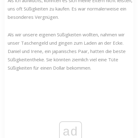
Als ich aufwuchs, konnten es sich meine Eltern nicht leisten,
uns oft Süßigkeiten zu kaufen. Es war normalerweise ein
besonderes Vergnügen.
Als wir unsere eigenen Süßigkeiten wollten, nahmen wir
unser Taschengeld und gingen zum Laden an der Ecke.
Daniel und Irene, ein japanisches Paar, hatten die beste
Süßigkeitentheke. Sie könnten ziemlich viel eine Tüte
Süßigkeiten für einen Dollar bekommen.
ad