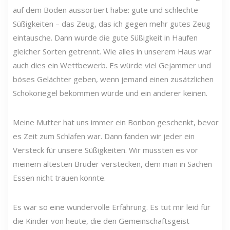
auf dem Boden aussortiert habe: gute und schlechte
Süßigkeiten – das Zeug, das ich gegen mehr gutes Zeug
eintausche. Dann wurde die gute Süßigkeit in Haufen
gleicher Sorten getrennt. Wie alles in unserem Haus war
auch dies ein Wettbewerb. Es würde viel Gejammer und
böses Gelächter geben, wenn jemand einen zusätzlichen
Schokoriegel bekommen würde und ein anderer keinen.
Meine Mutter hat uns immer ein Bonbon geschenkt, bevor
es Zeit zum Schlafen war. Dann fanden wir jeder ein
Versteck für unsere Süßigkeiten. Wir mussten es vor
meinem ältesten Bruder verstecken, dem man in Sachen
Essen nicht trauen konnte.
Es war so eine wundervolle Erfahrung. Es tut mir leid für
die Kinder von heute, die den Gemeinschaftsgeist