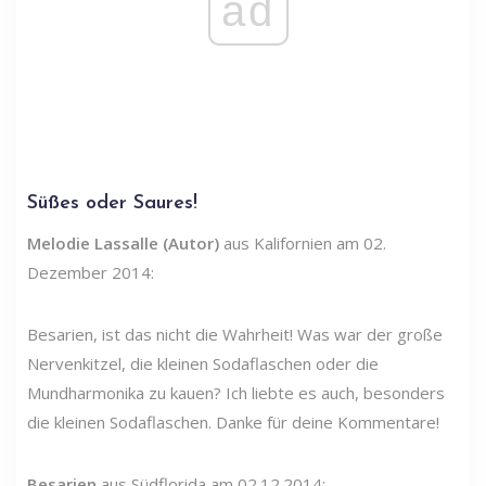
ad
Süßes oder Saures!
Melodie Lassalle (Autor)
aus Kalifornien am 02.
Dezember 2014:
Besarien, ist das nicht die Wahrheit! Was war der große
Nervenkitzel, die kleinen Sodaflaschen oder die
Mundharmonika zu kauen? Ich liebte es auch, besonders
die kleinen Sodaflaschen. Danke für deine Kommentare!
Besarien
aus Südflorida am 02.12.2014: