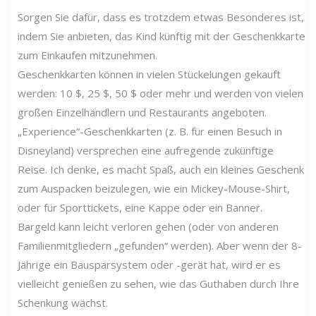
Sorgen Sie dafür, dass es trotzdem etwas Besonderes ist,
indem Sie anbieten, das Kind künftig mit der Geschenkkarte
zum Einkaufen mitzunehmen.
Geschenkkarten können in vielen Stückelungen gekauft
werden: 10 $, 25 $, 50 $ oder mehr und werden von vielen
großen Einzelhändlern und Restaurants angeboten.
„Experience“-Geschenkkarten (z. B. für einen Besuch in
Disneyland) versprechen eine aufregende zukünftige
Reise. Ich denke, es macht Spaß, auch ein kleines Geschenk
zum Auspacken beizulegen, wie ein Mickey-Mouse-Shirt,
oder für Sporttickets, eine Kappe oder ein Banner.
Bargeld kann leicht verloren gehen (oder von anderen
Familienmitgliedern „gefunden“ werden). Aber wenn der 8-
Jährige ein Bausparsystem oder -gerät hat, wird er es
vielleicht genießen zu sehen, wie das Guthaben durch Ihre
Schenkung wächst.