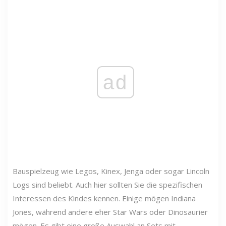
ad
Bauspielzeug wie Legos, Kinex, Jenga oder sogar Lincoln
Logs sind beliebt. Auch hier sollten Sie die spezifischen
Interessen des Kindes kennen. Einige mögen Indiana
Jones, während andere eher Star Wars oder Dinosaurier
mögen. Es gibt eine große Auswahl an Sets mit