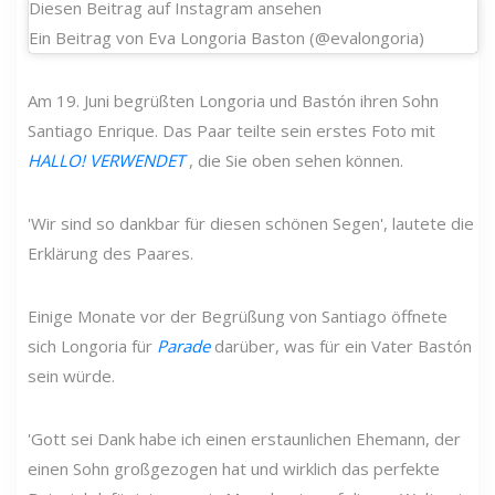
Diesen Beitrag auf Instagram ansehen
Ein Beitrag von Eva Longoria Baston (@evalongoria)
Am 19. Juni begrüßten Longoria und Bastón ihren Sohn
Santiago Enrique. Das Paar teilte sein erstes Foto mit
HALLO! VERWENDET
, die Sie oben sehen können.
'Wir sind so dankbar für diesen schönen Segen', lautete die
Erklärung des Paares.
Einige Monate vor der Begrüßung von Santiago öffnete
sich Longoria für
Parade
darüber, was für ein Vater Bastón
sein würde.
'Gott sei Dank habe ich einen erstaunlichen Ehemann, der
einen Sohn großgezogen hat und wirklich das perfekte