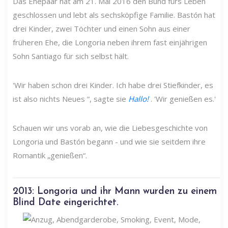
Das Ehepaar hat am 21. Mai 2016 den Bund fürs Leben
geschlossen und lebt als sechsköpfige Familie. Bastón hat
drei Kinder, zwei Töchter und einen Sohn aus einer
früheren Ehe, die Longoria neben ihrem fast einjährigen
Sohn Santiago für sich selbst hält.
'Wir haben schon drei Kinder. Ich habe drei Stiefkinder, es
ist also nichts Neues “, sagte sie
Hallo!
. 'Wir genießen es.'
Schauen wir uns vorab an, wie die Liebesgeschichte von
Longoria und Bastón begann - und wie sie seitdem ihre
Romantik „genießen“.
2013: Longoria und ihr Mann wurden zu einem
Blind Date eingerichtet.