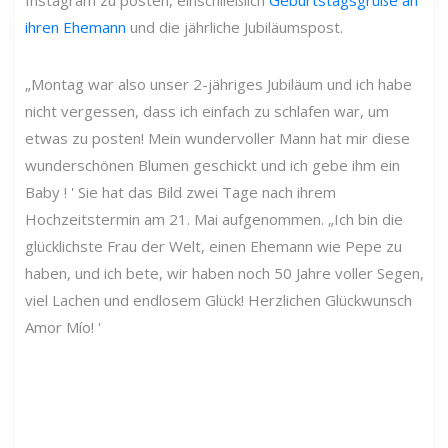
Instagram zu posten, einschließlich
Geburtstagsgrüße an
ihren Ehemann
und die jährliche Jubiläumspost.
„Montag war also unser 2-jähriges Jubiläum und ich habe
nicht vergessen, dass ich einfach zu schlafen war, um
etwas zu posten! Mein wundervoller Mann hat mir diese
wunderschönen Blumen geschickt und ich gebe ihm ein
Baby ! ' Sie hat das Bild zwei Tage nach ihrem
Hochzeitstermin am 21. Mai aufgenommen. „Ich bin die
glücklichste Frau der Welt, einen Ehemann wie Pepe zu
haben, und ich bete, wir haben noch 50 Jahre voller Segen,
viel Lachen und endlosem Glück! Herzlichen Glückwunsch
Amor Mío! '