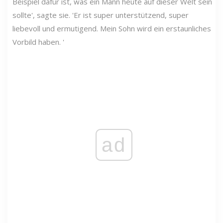
Beispiel dafür ist, was ein Mann heute auf dieser Welt sein
sollte', sagte sie. 'Er ist super unterstützend, super
liebevoll und ermutigend. Mein Sohn wird ein erstaunliches
Vorbild haben. '
ad