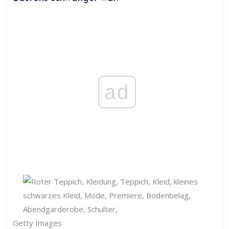
ad
Getty Images