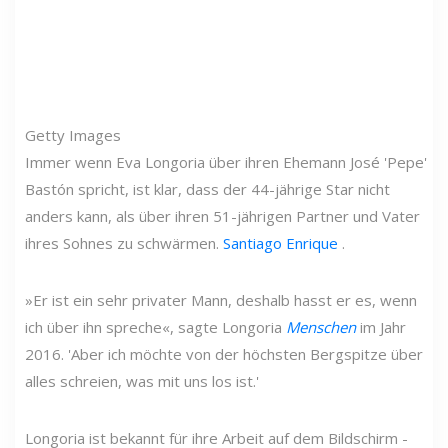
Getty Images
Immer wenn Eva Longoria über ihren Ehemann José 'Pepe'
Bastón spricht, ist klar, dass der 44-jährige Star nicht
anders kann, als über ihren 51-jährigen Partner und Vater
ihres Sohnes zu schwärmen.
Santiago Enrique
.
»Er ist ein sehr privater Mann, deshalb hasst er es, wenn
ich über ihn spreche«, sagte Longoria
Menschen
im Jahr
2016. 'Aber ich möchte von der höchsten Bergspitze über
alles schreien, was mit uns los ist.'
Longoria ist bekannt für ihre Arbeit auf dem Bildschirm -