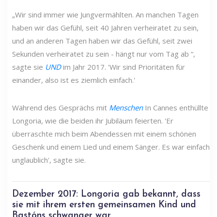
„Wir sind immer wie Jungvermählten. An manchen Tagen
haben wir das Gefühl, seit 40 Jahren verheiratet zu sein,
und an anderen Tagen haben wir das Gefühl, seit zwei
Sekunden verheiratet zu sein - hängt nur vom Tag ab “,
sagte sie
UND
im Jahr 2017. 'Wir sind Prioritäten für
einander, also ist es ziemlich einfach.'
Während des Gesprächs mit
Menschen
In Cannes enthüllte
Longoria, wie die beiden ihr Jubiläum feierten. 'Er
überraschte mich beim Abendessen mit einem schönen
Geschenk und einem Lied und einem Sänger. Es war einfach
unglaublich', sagte sie.
Dezember 2017: Longoria gab bekannt, dass
sie mit ihrem ersten gemeinsamen Kind und
Bastóns schwanger war.