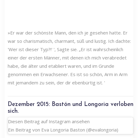
»Er war der schönste Mann, den ich je gesehen hatte. Er
war so charismatisch, charmant, süß und lustig. Ich dachte:
'Wer ist dieser Typ?!' ', Sagte sie. „Er ist wahrscheinlich
einer der ersten Männer, mit denen ich mich verabredet
habe, die älter und etabliert waren, und im Grunde
genommen ein Erwachsener. Es ist so schön, Arm in Arm
mit jemandem zu sein, der dir ebenbürtig ist. '
Dezember 2015: Bastón und Longoria verloben
sich.
Diesen Beitrag auf Instagram ansehen
Ein Beitrag von Eva Longoria Baston (@evalongoria)