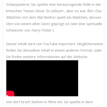
Schauspielerei. Sie spielte eine herausragende Rolle in der
britischen Tween-Show
So seltsam
, aber es war
Ren: Das
Mädchen mit dem Mal
Skelton spielt ein Mädchen, dessen
Stirn von einem alten Geist geprägt ist (wie eine spirituelle
Schwester von
Harry Potter
).
Dieser Inhalt wird von YouTube importiert. Möglicherweise
finden Sie denselben Inhalt in einem anderen Format, oder
Sie finden weitere Informationen auf der Website.
Von dort brach Skelton in Filme ein. Sie spielte in dem