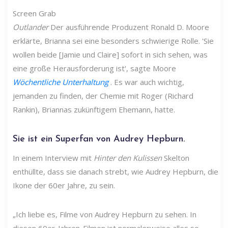
Screen Grab
Outlander
Der ausführende Produzent Ronald D. Moore
erklärte, Brianna sei eine besonders schwierige Rolle. 'Sie
wollen beide [Jamie und Claire] sofort in sich sehen, was
eine große Herausforderung ist', sagte Moore
Wöchentliche Unterhaltung
. Es war auch wichtig,
jemanden zu finden, der Chemie mit Roger (Richard
Rankin), Briannas zukünftigem Ehemann, hatte.
Sie ist ein Superfan von Audrey Hepburn.
In einem Interview mit
Hinter den Kulissen
Skelton
enthüllte, dass sie danach strebt, wie Audrey Hepburn, die
Ikone der 60er Jahre, zu sein.
„Ich liebe es, Filme von Audrey Hepburn zu sehen. In