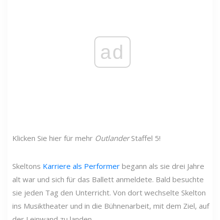
ad
Klicken Sie hier für mehr
Outlander
Staffel 5!
Skeltons
Karriere als Performer
begann als sie drei Jahre
alt war und sich für das Ballett anmeldete. Bald besuchte
sie jeden Tag den Unterricht. Von dort wechselte Skelton
ins Musiktheater und in die Bühnenarbeit, mit dem Ziel, auf
der Leinwand zu landen.