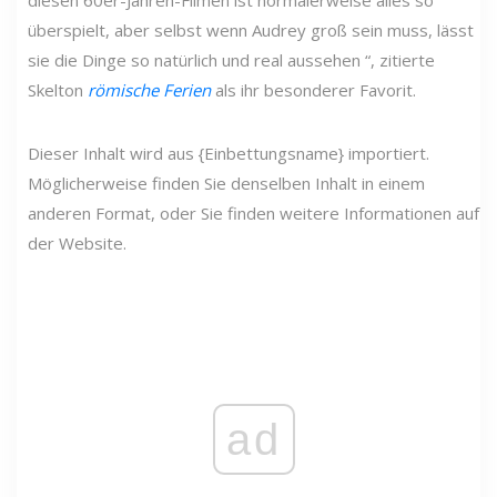
diesen 60er-Jahren-Filmen ist normalerweise alles so
überspielt, aber selbst wenn Audrey groß sein muss, lässt
sie die Dinge so natürlich und real aussehen “, zitierte
Skelton
römische Ferien
als ihr besonderer Favorit.
Dieser Inhalt wird aus {Einbettungsname} importiert.
Möglicherweise finden Sie denselben Inhalt in einem
anderen Format, oder Sie finden weitere Informationen auf
der Website.
ad