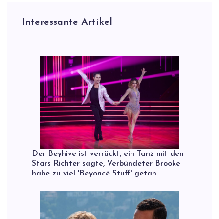
Interessante Artikel
Der Beyhive ist verrückt, ein Tanz mit den
Stars Richter sagte, Verbündeter Brooke
habe zu viel 'Beyoncé Stuff' getan