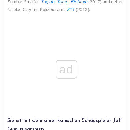
Zombie-Streifen
Tag der Toten: Blutlinie
(2017) und neben
Nicolas Cage im Polizeidrama
211
(2018).
ad
Sie ist mit dem amerikanischen Schauspieler Jeff
Gum zusammen.