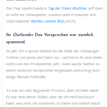
Das Paar spielte beide in
Tag der Toten: Blutlinie
. Jeff Gum
ist nicht nur Schauspieler, sondern auch Produzent und
stand dahinter
Rambo: Letztes Blut
(2019).
Ihr
Outlander
Das Vorsprechen war ziemlich
spannend.
Im Jahr 2014 sprach Skelton für die Rolle der rothaarigen
Tochter von Jamie und Claire vor - und hörte für eine Weile
nichts von den Produzenten
Jahr
. Dann wurde Skelton zu
einem weiteren Vorsprechen eingeladen und ertrug noch
einige Monate Funkstille.
'Es war ein sehr langsamer Prozess, aber ich blieb dabei.
Es war eine dieser Rollen, über die ich mich beschützt
habe, was nicht oft vorkommt. Es hätte sich einfach falsch