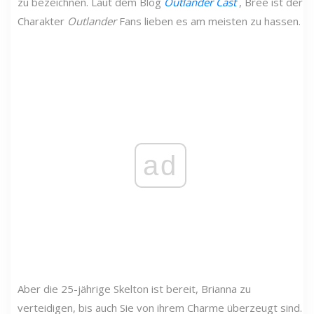
zu bezeichnen. Laut dem Blog
Outlander Cast
, Bree ist der
Charakter
Outlander
Fans lieben es am meisten zu hassen.
ad
Aber die 25-jährige Skelton ist bereit, Brianna zu
verteidigen, bis auch Sie von ihrem Charme überzeugt sind.