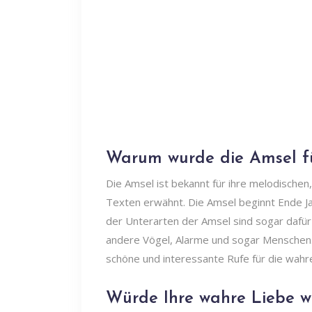
Warum wurde die Amsel fü
Die Amsel ist bekannt für ihre melodischen,
Texten erwähnt. Die Amsel beginnt Ende Jan
der Unterarten der Amsel sind sogar dafü
andere Vögel, Alarme und sogar Menschen. 
schöne und interessante Rufe für die wahr
Würde Ihre wahre Liebe wi