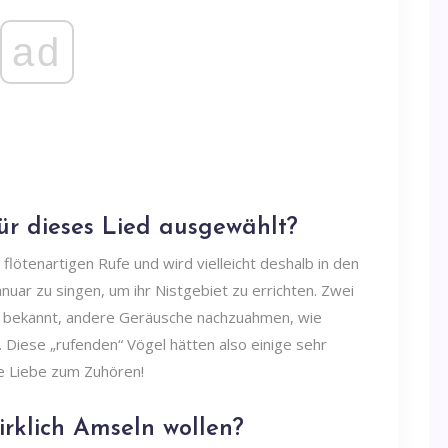
ad
r dieses Lied ausgewählt?
 flötenartigen Rufe und wird vielleicht deshalb in den
uar zu singen, um ihr Nistgebiet zu errichten. Zwei
r bekannt, andere Geräusche nachzuahmen, wie
Diese „rufenden“ Vögel hätten also einige sehr
e Liebe zum Zuhören!
rklich Amseln wollen?