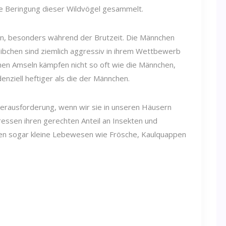
ie Beringung dieser Wildvögel gesammelt.
ein, besonders während der Brutzeit. Die Männchen
eibchen sind ziemlich aggressiv in ihrem Wettbewerb
chen Amseln kämpfen nicht so oft wie die Männchen,
enziell heftiger als die der Männchen.
Herausforderung, wenn wir sie in unseren Häusern
fressen ihren gerechten Anteil an Insekten und
en sogar kleine Lebewesen wie Frösche, Kaulquappen