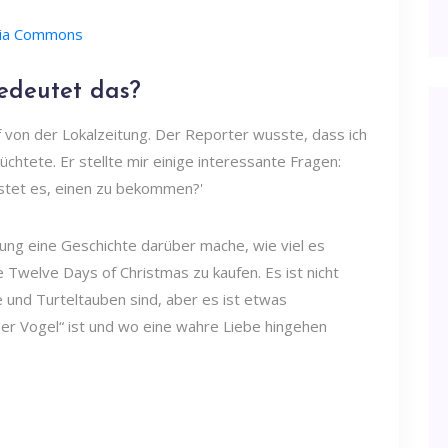
edia Commons
edeutet das?
uf von der Lokalzeitung. Der Reporter wusste, dass ich
chtete. Er stellte mir einige interessante Fragen:
ostet es, einen zu bekommen?'
itung eine Geschichte darüber mache, wie viel es
e Twelve Days of Christmas zu kaufen. Es ist nicht
und Turteltauben sind, aber es ist etwas
er Vogel“ ist und wo eine wahre Liebe hingehen