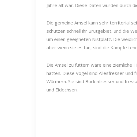
Jahre alt war. Diese Daten wurden durch d
Die gemeine Amsel kann sehr territorial s
schützen schnell ihr Brutgebiet, und die W
um einen geeigneten Nistplatz. Die weibli
aber wenn sie es tun, sind die Kämpfe tend
Die Amsel zu füttern wäre eine ziemliche 
hätten. Diese Vögel sind Allesfresser und 
Würmern. Sie sind Bodenfresser und fress
und Eidechsen.