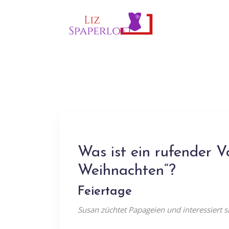
Was ist ein rufender V
Weihnachten“?
Feiertage
Susan züchtet Papageien und interessiert si