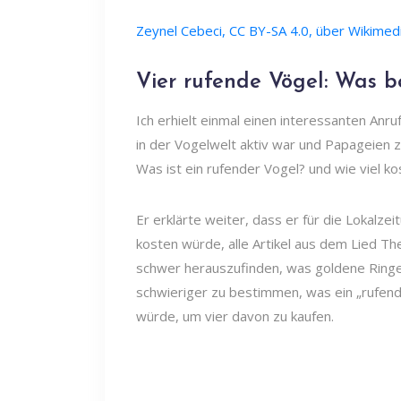
Zeynel Cebeci, CC BY-SA 4.0, über Wikim
Vier rufende Vögel: Was b
Ich erhielt einmal einen interessanten Anr
in der Vogelwelt aktiv war und Papageien zü
Was ist ein rufender Vogel? und wie viel k
Er erklärte weiter, dass er für die Lokalze
kosten würde, alle Artikel aus dem Lied Th
schwer herauszufinden, was goldene Ringe 
schwieriger zu bestimmen, was ein „rufend
würde, um vier davon zu kaufen.