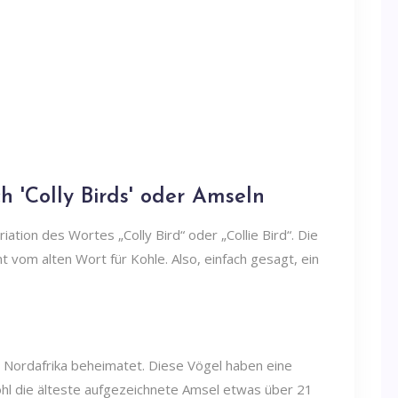
ch 'Colly Birds' oder Amseln
iation des Wortes „Colly Bird“ oder „Collie Bird“. Die
t vom alten Wort für Kohle. Also, einfach gesagt, ein
d Nordafrika beheimatet. Diese Vögel haben eine
hl die älteste aufgezeichnete Amsel etwas über 21