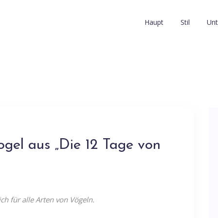
Haupt
Stil
Unt
ogel aus „Die 12 Tage von
ch für alle Arten von Vögeln.