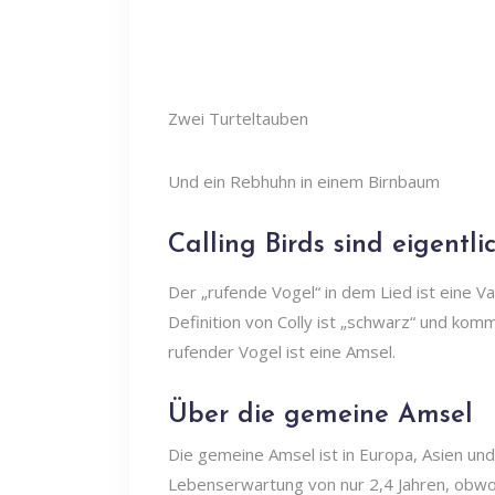
Zwei Turteltauben
Und ein Rebhuhn in einem Birnbaum
Calling Birds sind eigentli
Der „rufende Vogel“ in dem Lied ist eine Var
Definition von Colly ist „schwarz“ und komm
rufender Vogel ist eine Amsel.
Über die gemeine Amsel
Die gemeine Amsel ist in Europa, Asien un
Lebenserwartung von nur 2,4 Jahren, obwo