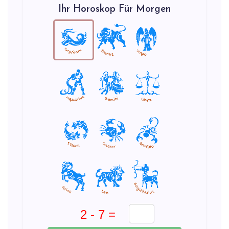
Ihr Horoskop Für Morgen