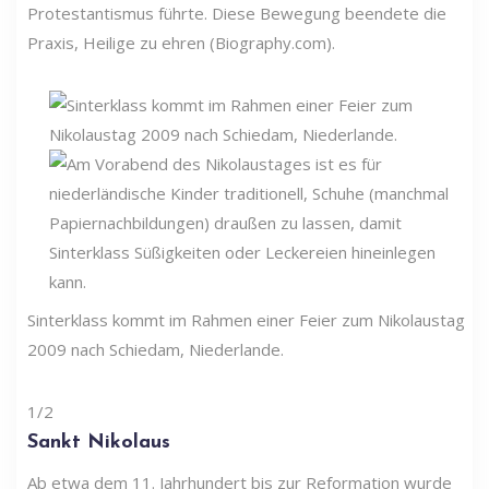
Protestantismus führte. Diese Bewegung beendete die
Praxis, Heilige zu ehren (Biography.com).
Sinterklass kommt im Rahmen einer Feier zum Nikolaustag
2009 nach Schiedam, Niederlande.
1/2
Sankt Nikolaus
Ab etwa dem 11. Jahrhundert bis zur Reformation wurde