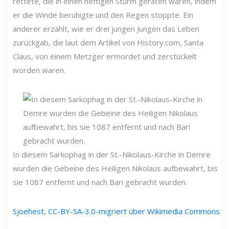
rettete, die in einen heftigen Sturm geraten waren, indem
er die Winde beruhigte und den Regen stoppte. Ein
anderer erzählt, wie er drei jungen Jungen das Leben
zurückgab, die laut dem Artikel von History.com, Santa
Claus, von einem Metzger ermordet und zerstückelt
worden waren.
In diesem Sarkophag in der St.-Nikolaus-Kirche in Demre
wurden die Gebeine des Heiligen Nikolaus aufbewahrt, bis
sie 1087 entfernt und nach Bari gebracht wurden.
Sjoehest, CC-BY-SA-3.0-migriert über Wikimedia Commons