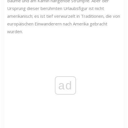
Bäume und am Kamin hängende Strümpfe. Aber der
Ursprung dieser berühmten Urlaubsfigur ist nicht
amerikanisch; es ist tief verwurzelt in Traditionen, die von
europäischen Einwanderern nach Amerika gebracht
wurden.
ad