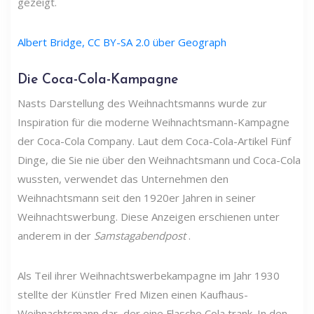
gezeigt.
Albert Bridge, CC BY-SA 2.0 über Geograph
Die Coca-Cola-Kampagne
Nasts Darstellung des Weihnachtsmanns wurde zur
Inspiration für die moderne Weihnachtsmann-Kampagne
der Coca-Cola Company. Laut dem Coca-Cola-Artikel Fünf
Dinge, die Sie nie über den Weihnachtsmann und Coca-Cola
wussten, verwendet das Unternehmen den
Weihnachtsmann seit den 1920er Jahren in seiner
Weihnachtswerbung. Diese Anzeigen erschienen unter
anderem in der
Samstagabendpost
.
Als Teil ihrer Weihnachtswerbekampagne im Jahr 1930
stellte der Künstler Fred Mizen einen Kaufhaus-
Weihnachtsmann dar, der eine Flasche Cola trank. In den