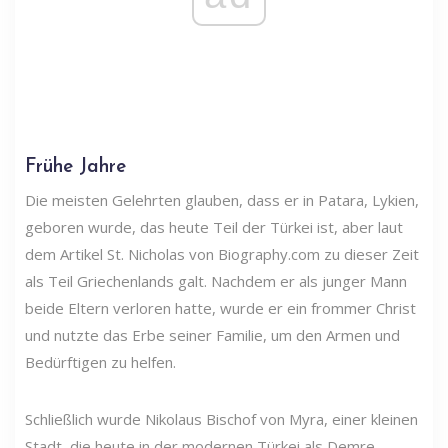
Frühe Jahre
Die meisten Gelehrten glauben, dass er in Patara, Lykien,
geboren wurde, das heute Teil der Türkei ist, aber laut
dem Artikel St. Nicholas von Biography.com zu dieser Zeit
als Teil Griechenlands galt. Nachdem er als junger Mann
beide Eltern verloren hatte, wurde er ein frommer Christ
und nutzte das Erbe seiner Familie, um den Armen und
Bedürftigen zu helfen.
Schließlich wurde Nikolaus Bischof von Myra, einer kleinen
Stadt, die heute in der modernen Türkei als Demre