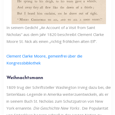
In seinem Gedicht „An Account of a Visit from Saint
Nicholas“ aus dem Jahr 1820 beschreibt Clement Clarke
Moore St. Nick als einen „richtig fröhlichen alten Elf“.
Clement Clarke Moore, gemeinfrei über die
Kongressbibliothek
Weihnachtsmann
1809 trug der Schriftsteller Washington Irving dazu bei, die
Sinterklaas-Legende in Amerika weiterzuentwickeln, als er
in seinem Buch St. Nicholas zum Schutzpatron von New
York ernannte.
Die Geschichte New Yorks
. Die Popularität
von Sinterklaas begann schnell in der jungen Nation zu